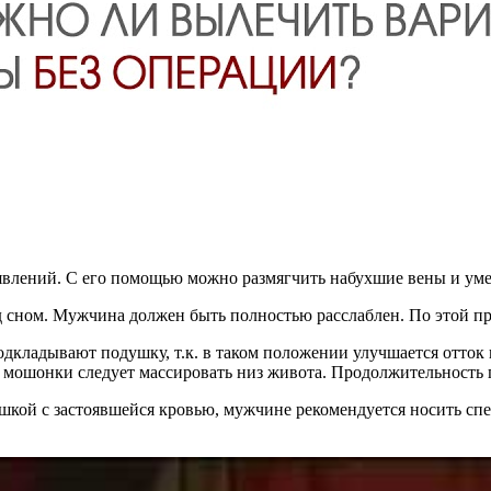
влений. С его помощью можно размягчить набухшие вены и уме
 сном. Мужчина должен быть полностью расслаблен. По этой п
 подкладывают подушку, т.к. в таком положении улучшается от
мошонки следует массировать низ живота. Продолжительность 
кой с застоявшейся кровью, мужчине рекомендуется носить спе