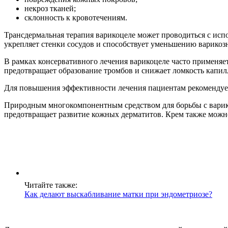
некроз тканей;
склонность к кровотечениям.
Трансдермальная терапия варикоцеле может проводиться с испо
укрепляет стенки сосудов и способствует уменьшению варикоз
В рамках консервативного лечения варикоцеле часто применяет
предотвращает образование тромбов и снижает ломкость капил
Для повышения эффективности лечения пациентам рекомендует
Природным многокомпонентным средством для борьбы с варикоз
предотвращает развитие кожных дерматитов. Крем также можн
Читайте также:
Как делают выскабливание матки при эндометриозе?