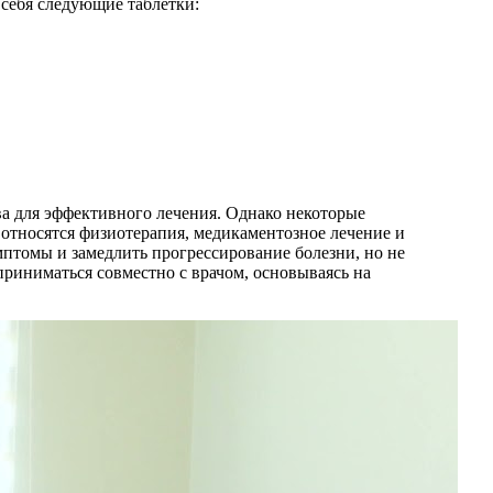
 себя следующие таблетки:
ва для эффективного лечения. Однако некоторые
относятся физиотерапия, медикаментозное лечение и
мптомы и замедлить прогрессирование болезни, но не
риниматься совместно с врачом, основываясь на