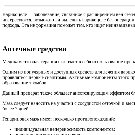
Варикоцеле — заболевание, связанное с расширением вен семе
интересуются, возможно ли вылечить варикоцеле без операции
подхода. Эта информация поможет тем, кто ищет неинвазивные
Аптечные средства
Медикаментозная терапия включает в себя использование препар
Одним из популярных и доступных средств для лечения варикоз
проявляться первые симптомы. Активные компоненты этого пр
образование тромбов.
Данный препарат также обладает анестезирующим эффектом благ
Мазь следует наносить на участки с сосудистой сеточкой и вы
более 7 дней.
Гепариновая мазь имеет несколько противопоказаний:
индивидуальная непереносимость компонентов;
повреждения кожных покровов;