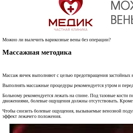
Можно ли вылечить варикозные вены без операции?
Массажная методика
Массаж яичек выполняют с целью предотвращения застойных я
Выполнять массажные процедуры рекомендуется утром и перед
Больному рекомендуется лежать на спине. Под тазовые кости
движениями, болевые ощущения должны отсутствовать. Кроме 
Чтобы снизить болевые ощущения, вызываемые венозной подуш
эффект лежачего положения.