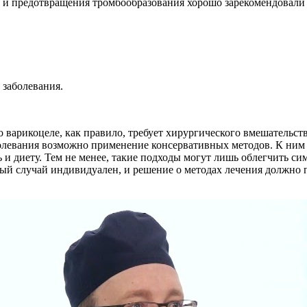
й и предотвращения тромбообразования хорошо зарекомендовали
 заболевания.
о варикоцеле, как правило, требует хирургического вмешательст
болевания возможно применение консервативных методов. К ним 
 и диету. Тем не менее, такие подходы могут лишь облегчить си
ый случай индивидуален, и решение о методах лечения должно п