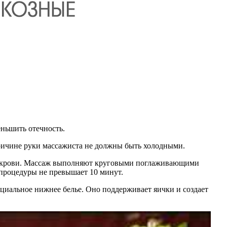
ньшить отечность.
ричине руки массажиста не должны быть холодными.
ток крови. Массаж выполняют круговыми поглаживающими
процедуры не превышает 10 минут.
циальное нижнее белье. Оно поддерживает яички и создает