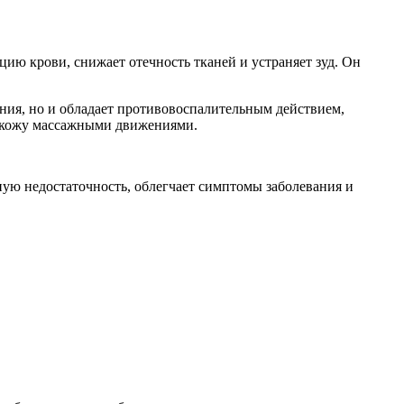
ию крови, снижает отечность тканей и устраняет зуд. Он
ания, но и обладает противовоспалительным действием,
 в кожу массажными движениями.
ую недостаточность, облегчает симптомы заболевания и