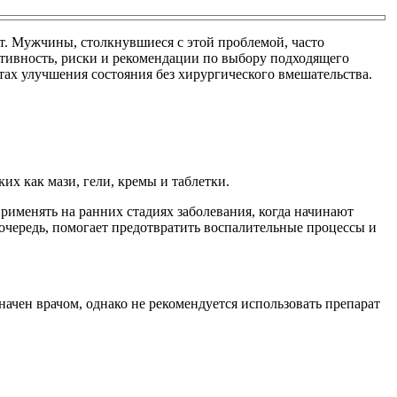
т. Мужчины, столкнувшиеся с этой проблемой, часто
ктивность, риски и рекомендации по выбору подходящего
ах улучшения состояния без хирургического вмешательства.
их как мази, гели, кремы и таблетки.
рименять на ранних стадиях заболевания, когда начинают
чередь, помогает предотвратить воспалительные процессы и
ачен врачом, однако не рекомендуется использовать препарат