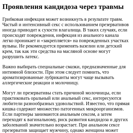
Проявления кандидоза через травмы
Грибковая инфекция может возникнуть в результате травм.
Частый и интенсивный секс с использованием презервативов
иногда приводит к сухости влагалища. В таких случаях, если
происходят повреждения, инфекция из анального канала
легко проникает и «закрепляется» на поврежденных участках
вульвы. Не рекомендуется применять вазелин или детский
крем, так как эти средства на масляной основе могут
разрушить латекс.
Важно выбирать специальные смазки, предназначенные для
интимной близости. При этом следует помнить, что
ароматизированные лубриканты могут чаще вызывать
аллергические реакции и молочницу.
Могут ли презервативы стать причиной молочницы, если
практиковать оральный или анальный секс, интересуются
любители разнообразных удовольствий. Известно, что прямая
кишка содержит множество патогенных микроорганизмов.
Если партнеры занимаются анальным сексом, а затем
переходят к вагинальному, риск развития кандидоза и других
заболеваний значительно возрастает. При анальном сексе
презерватив защищает мужчину, однако женщина может