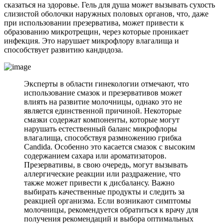
сказаться на здоровье. Гель для душа может вызывать сухость
слизистой оболочки наружных половых органов, что, даже
при использовании презерватива, может привести к
образованию микротрещин, через которые проникает
инфекция. Это нарушает микрофлору влагалища и
способствует развитию кандидоза.
Эксперты в области гинекологии отмечают, что
использование смазок и презервативов может
влиять на развитие молочницы, однако это не
является единственной причиной. Некоторые
смазки содержат компоненты, которые могут
нарушать естественный баланс микрофлоры
влагалища, способствуя размножению грибка
Candida. Особенно это касается смазок с высоким
содержанием сахара или ароматизаторов.
Презервативы, в свою очередь, могут вызывать
аллергические реакции или раздражение, что
также может привести к дисбалансу. Важно
выбирать качественные продукты и следить за
реакцией организма. Если возникают симптомы
молочницы, рекомендуется обратиться к врачу для
получения рекомендаций и выбора оптимальных