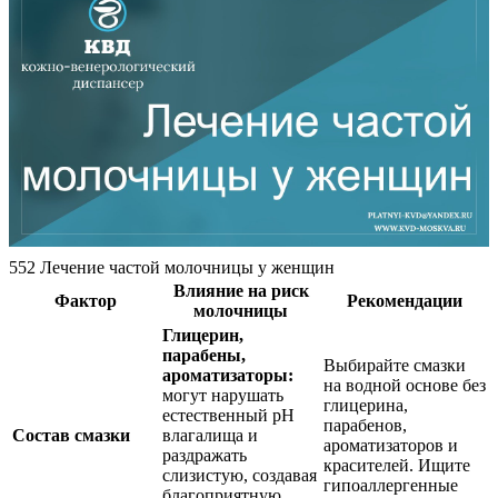
552 Лечение частой молочницы у женщин
Влияние на риск
Фактор
Рекомендации
молочницы
Глицерин,
парабены,
Выбирайте смазки
ароматизаторы:
на водной основе без
могут нарушать
глицерина,
естественный pH
парабенов,
Состав смазки
влагалища и
ароматизаторов и
раздражать
красителей. Ищите
слизистую, создавая
гипоаллергенные
благоприятную