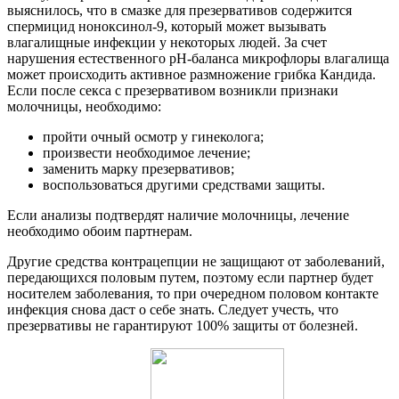
выяснилось, что в смазке для презервативов содержится
спермицид ноноксинол-9, который может вызывать
влагалищные инфекции у некоторых людей. За счет
нарушения естественного pH-баланса микрофлоры влагалища
может происходить активное размножение грибка Кандида.
Если после секса с презервативом возникли признаки
молочницы, необходимо:
пройти очный осмотр у гинеколога;
произвести необходимое лечение;
заменить марку презервативов;
воспользоваться другими средствами защиты.
Если анализы подтвердят наличие молочницы, лечение
необходимо обоим партнерам.
Другие средства контрацепции не защищают от заболеваний,
передающихся половым путем, поэтому если партнер будет
носителем заболевания, то при очередном половом контакте
инфекция снова даст о себе знать. Следует учесть, что
презервативы не гарантируют 100% защиты от болезней.