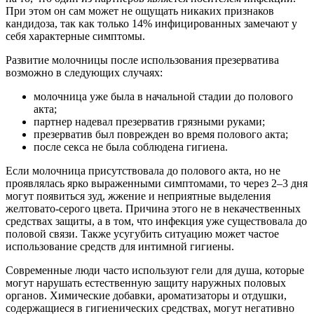
При этом он сам может не ощущать никаких признаков
кандидоза, так как только 14% инфицированных замечают у
себя характерные симптомы.
Развитие молочницы после использования презерватива
возможно в следующих случаях:
молочница уже была в начальной стадии до полового
акта;
партнер надевал презерватив грязными руками;
презерватив был поврежден во время полового акта;
после секса не была соблюдена гигиена.
Если молочница присутствовала до полового акта, но не
проявлялась ярко выраженными симптомами, то через 2–3 дня
могут появиться зуд, жжение и неприятные выделения
желтовато-серого цвета. Причина этого не в некачественных
средствах защиты, а в том, что инфекция уже существовала до
половой связи. Также усугубить ситуацию может частое
использование средств для интимной гигиены.
Современные люди часто используют гели для душа, которые
могут нарушать естественную защиту наружных половых
органов. Химические добавки, ароматизаторы и отдушки,
содержащиеся в гигиенических средствах, могут негативно