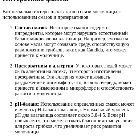
Вот несколько интересных фактов о связи молочницы с
использованием смазок и презервативов:
Состав смазок
: Некоторые смазки содержат
ингредиенты, которые могут нарушать естественный
баланс микрофлоры влагалища. Например, смазки на
основе масла могут создавать среду, способствующую
размножению грибков, таких как Candida, что может
привести к молочнице.
Презервативы и аллергия
: У некоторых людей может
быть аллергия на латекс, из которого изготовлены
презервативы. Эта аллергия может вызывать
раздражение и дискомфорт, что, в свою очередь, может
привести к изменениям в микрофлоре и способствовать
развитию молочницы.
pH-баланс
: Использование определенных смазок может
изменять pH-баланс влагалища. Нормальный уровень
pH для влагалища составляет около 3,8-4,5. Если pH
повышается, это может создать благоприятные условия
для роста грибков, что увеличивает риск развития
молочницы.