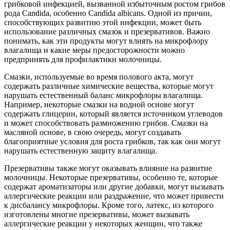
грибковой инфекцией, вызванной избыточным ростом грибов
рода Candida, особенно Candida albicans. Одной из причин,
способствующих развитию этой инфекции, может быть
использование различных смазок и презервативов. Важно
понимать, как эти продукты могут влиять на микрофлору
влагалища и какие меры предосторожности можно
предпринять для профилактики молочницы.
Смазки, используемые во время полового акта, могут
содержать различные химические вещества, которые могут
нарушать естественный баланс микрофлоры влагалища.
Например, некоторые смазки на водной основе могут
содержать глицерин, который является источником углеводов
и может способствовать размножению грибов. Смазки на
масляной основе, в свою очередь, могут создавать
благоприятные условия для роста грибков, так как они могут
нарушать естественную защиту влагалища.
Презервативы также могут оказывать влияние на развитие
молочницы. Некоторые презервативы, особенно те, которые
содержат ароматизаторы или другие добавки, могут вызывать
аллергические реакции или раздражение, что может привести
к дисбалансу микрофлоры. Кроме того, латекс, из которого
изготовлены многие презервативы, может вызывать
аллергические реакции у некоторых женщин, что также