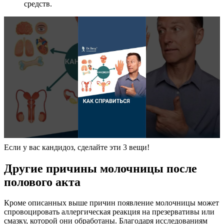
средств.
Если у вас кандидоз, сделайте эти 3 вещи!
Другие причины молочницы после
полового акта
Кроме описанных выше причин появление молочницы может
спровоцировать аллергическая реакция на презервативы или
смазку, которой они обработаны. Благодаря исследованиям