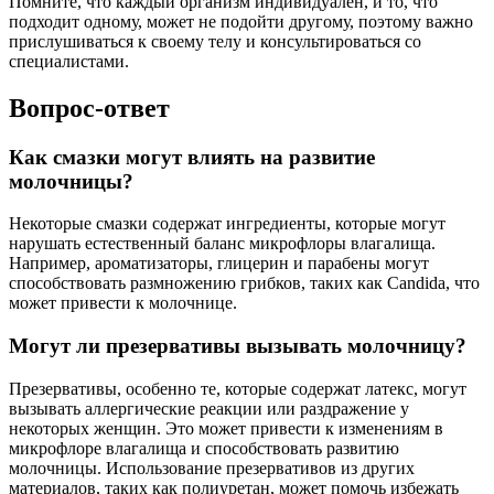
Помните, что каждый организм индивидуален, и то, что
подходит одному, может не подойти другому, поэтому важно
прислушиваться к своему телу и консультироваться со
специалистами.
Вопрос-ответ
Как смазки могут влиять на развитие
молочницы?
Некоторые смазки содержат ингредиенты, которые могут
нарушать естественный баланс микрофлоры влагалища.
Например, ароматизаторы, глицерин и парабены могут
способствовать размножению грибков, таких как Candida, что
может привести к молочнице.
Могут ли презервативы вызывать молочницу?
Презервативы, особенно те, которые содержат латекс, могут
вызывать аллергические реакции или раздражение у
некоторых женщин. Это может привести к изменениям в
микрофлоре влагалища и способствовать развитию
молочницы. Использование презервативов из других
материалов, таких как полиуретан, может помочь избежать