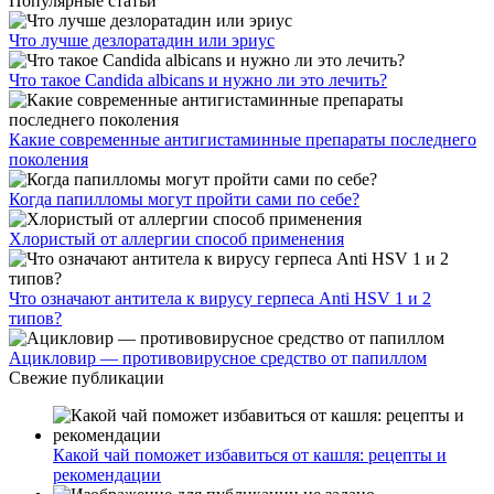
Популярные статьи
Что лучше дезлоратадин или эриус
Что такое Candida albicans и нужно ли это лечить?
Какие современные антигистаминные препараты последнего
поколения
Когда папилломы могут пройти сами по себе?
Хлористый от аллергии способ применения
Что означают антитела к вирусу герпеса Anti HSV 1 и 2
типов?
Ацикловир — противовирусное средство от папиллом
Свежие публикации
Какой чай поможет избавиться от кашля: рецепты и
рекомендации