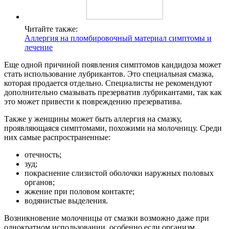
Читайте также:
Аллергия на пломбировочный материал симптомы и
лечение
Еще одной причиной появления симптомов кандидоза может
стать использование лубрикантов. Это специальная смазка,
которая продается отдельно. Специалисты не рекомендуют
дополнительно смазывать презерватив лубрикантами, так как
это может привести к повреждению презерватива.
Также у женщины может быть аллергия на смазку,
проявляющаяся симптомами, похожими на молочницу. Среди
них самые распространенные:
отечность;
зуд;
покраснение слизистой оболочки наружных половых
органов;
жжение при половом контакте;
водянистые выделения.
Возникновение молочницы от смазки возможно даже при
однократном использовании, особенно если организм