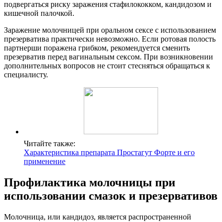
подвергаться риску заражения стафилококком, кандидозом и
кишечной палочкой.
Заражение молочницей при оральном сексе с использованием
презерватива практически невозможно. Если ротовая полость
партнерши поражена грибком, рекомендуется сменить
презерватив перед вагинальным сексом. При возникновении
дополнительных вопросов не стоит стесняться обращаться к
специалисту.
Читайте также:
Характеристика препарата Простагут Форте и его
применение
Профилактика молочницы при
использовании смазок и презервативов
Молочница, или кандидоз, является распространенной