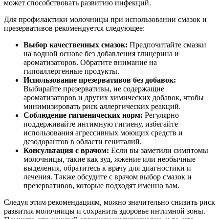
может способствовать развитию инфекций.
Для профилактики молочницы при использовании смазок и
презервативов рекомендуется следующее:
Выбор качественных смазок:
Предпочитайте смазки
на водной основе без добавления глицерина и
ароматизаторов. Обратите внимание на
гипоаллергенные продукты.
Использование презервативов без добавок:
Выбирайте презервативы, не содержащие
ароматизаторов и других химических добавок, чтобы
минимизировать риск аллергических реакций.
Соблюдение гигиенических норм:
Регулярно
поддерживайте интимную гигиену, избегайте
использования агрессивных моющих средств и
дезодорантов в области гениталий.
Консультация с врачом:
Если вы заметили симптомы
молочницы, такие как зуд, жжение или необычные
выделения, обратитесь к врачу для диагностики и
лечения. Также обсудите с врачом выбор смазок и
презервативов, которые подходят именно вам.
Следуя этим рекомендациям, можно значительно снизить риск
развития молочницы и сохранить здоровье интимной зоны.