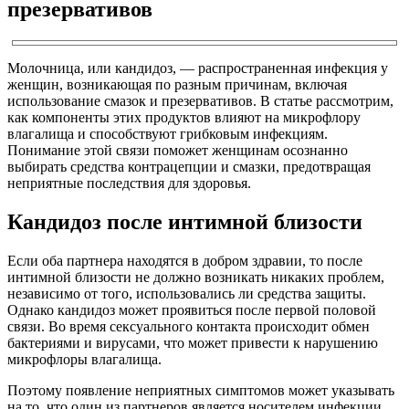
презервативов
Молочница, или кандидоз, — распространенная инфекция у
женщин, возникающая по разным причинам, включая
использование смазок и презервативов. В статье рассмотрим,
как компоненты этих продуктов влияют на микрофлору
влагалища и способствуют грибковым инфекциям.
Понимание этой связи поможет женщинам осознанно
выбирать средства контрацепции и смазки, предотвращая
неприятные последствия для здоровья.
Кандидоз после интимной близости
Если оба партнера находятся в добром здравии, то после
интимной близости не должно возникать никаких проблем,
независимо от того, использовались ли средства защиты.
Однако кандидоз может проявиться после первой половой
связи. Во время сексуального контакта происходит обмен
бактериями и вирусами, что может привести к нарушению
микрофлоры влагалища.
Поэтому появление неприятных симптомов может указывать
на то, что один из партнеров является носителем инфекции.