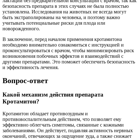
лактации без предварительной консультации с врачом, так как
безопасность препарата в этих случаях не была полностью
установлена. Исследования на животных не всегда могут
быть экстраполированы на человека, и поэтому важно
учитывать потенциальные риски для плода или
новорожденного.
В заключение, перед началом применения кротамитона
необходимо внимательно ознакомиться с инструкцией и
проконсультироваться с врачом, чтобы минимизировать риск
возникновения побочных эффектов и взаимодействий с
другими препаратами. Это поможет обеспечить безопасность
и эффективность лечения.
Вопрос-ответ
Какой механизм действия препарата
Кротамитон?
Кротамитон обладает противозудным и
противовоспалительным действием, что позволяет ему
эффективно облегчать симптомы, связанные с кожными
заболеваниями. Он действует, подавляя активность нервных
окончаний, отвечающих за ощущение зуда, а также снижает