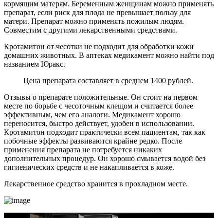
кормящим матерям. Беременным женщинам можно применять
препарат, если риск для плода не превышает пользу для
матери. Препарат можно применять пожилым людям.
Совместим с другими лекарственными средствами.
Кротамитон от чесотки не подходит для обработки кожи
домашних животных. В аптеках медикамент можно найти под
названием Юракс.
Цена препарата составляет в среднем 1400 рублей.
Отзывы о препарате положительные. Он стоит на первом
месте по борьбе с чесоточным клещом и считается более
эффективным, чем его аналоги. Медикамент хорошо
переносится, быстро действует, удобен в использовании.
Кротамитон подходит практически всем пациентам, так как
побочные эффекты развиваются крайне редко. После
применения препарата не потребуется никаких
дополнительных процедур. Он хорошо смывается водой без
гигиенических средств и не накапливается в коже.
Лекарственное средство хранится в прохладном месте.