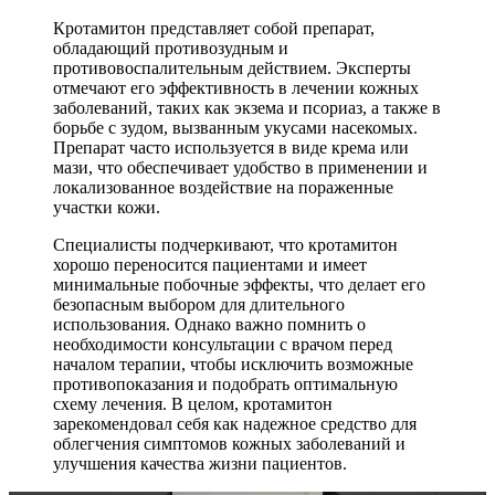
Кротамитон представляет собой препарат,
обладающий противозудным и
противовоспалительным действием. Эксперты
отмечают его эффективность в лечении кожных
заболеваний, таких как экзема и псориаз, а также в
борьбе с зудом, вызванным укусами насекомых.
Препарат часто используется в виде крема или
мази, что обеспечивает удобство в применении и
локализованное воздействие на пораженные
участки кожи.
Специалисты подчеркивают, что кротамитон
хорошо переносится пациентами и имеет
минимальные побочные эффекты, что делает его
безопасным выбором для длительного
использования. Однако важно помнить о
необходимости консультации с врачом перед
началом терапии, чтобы исключить возможные
противопоказания и подобрать оптимальную
схему лечения. В целом, кротамитон
зарекомендовал себя как надежное средство для
облегчения симптомов кожных заболеваний и
улучшения качества жизни пациентов.