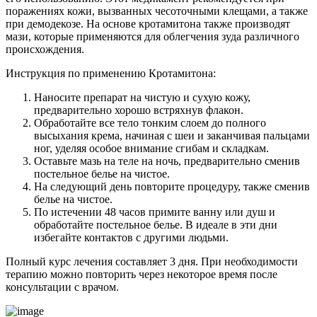
поражениях кожи, вызванных чесоточными клещами, а также
при демодекозе. На основе кротамитона также производят
мази, которые применяются для облегчения зуда различного
происхождения.
Инструкция по применению Кротамитона:
Наносите препарат на чистую и сухую кожу,
предварительно хорошо встряхнув флакон.
Обработайте все тело тонким слоем до полного
высыхания крема, начиная с шеи и заканчивая пальцами
ног, уделяя особое внимание сгибам и складкам.
Оставьте мазь на теле на ночь, предварительно сменив
постельное белье на чистое.
На следующий день повторите процедуру, также сменив
белье на чистое.
По истечении 48 часов примите ванну или душ и
обработайте постельное белье. В идеале в эти дни
избегайте контактов с другими людьми.
Полный курс лечения составляет 3 дня. При необходимости
терапию можно повторить через некоторое время после
консультации с врачом.