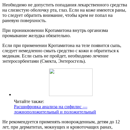
Необходимо не допустить попадания лекарственного средства
на слизистую оболочку рта, глаз. Если на коже имеются раны,
то следует обратить внимание, чтобы крем не попал на
раневую поверхность.
При проникновении Кротамитона внутрь организма
промывание желудка обязательно.
Если при применении Кротамитона на теле появится сыпь,
следует немедленно смыть средство с кожи и обратиться к
медикам. Если сыпь не пройдет, необходимо лечение
энтеросорбентами (Смекта, Энтеросгель).
Читайте также:
Расшифровка анализа на сифилис —
ложноположительный и положительный
Не рекомендуется применять новорожденным, детям до 12
лет, при дерматитах, мокнущих и кровоточащих ранах,