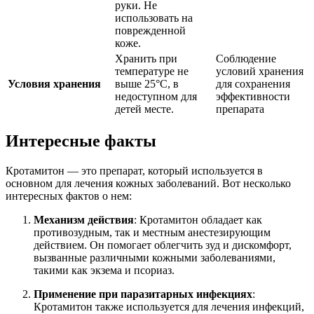
руки. Не
использовать на
поврежденной
коже.
Хранить при
Соблюдение
температуре не
условий хранения
Условия хранения
выше 25°C, в
для сохранения
недоступном для
эффективности
детей месте.
препарата
Интересные факты
Кротамитон — это препарат, который используется в
основном для лечения кожных заболеваний. Вот несколько
интересных фактов о нем:
Механизм действия
: Кротамитон обладает как
противозудным, так и местным анестезирующим
действием. Он помогает облегчить зуд и дискомфорт,
вызванные различными кожными заболеваниями,
такими как экзема и псориаз.
Применение при паразитарных инфекциях
:
Кротамитон также используется для лечения инфекций,