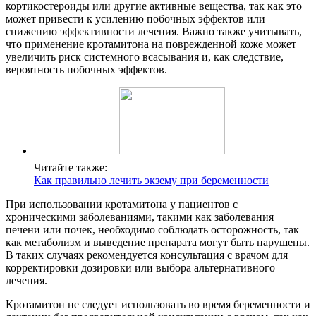
кортикостероиды или другие активные вещества, так как это
может привести к усилению побочных эффектов или
снижению эффективности лечения. Важно также учитывать,
что применение кротамитона на поврежденной коже может
увеличить риск системного всасывания и, как следствие,
вероятность побочных эффектов.
Читайте также:
Как правильно лечить экзему при беременности
При использовании кротамитона у пациентов с
хроническими заболеваниями, такими как заболевания
печени или почек, необходимо соблюдать осторожность, так
как метаболизм и выведение препарата могут быть нарушены.
В таких случаях рекомендуется консультация с врачом для
корректировки дозировки или выбора альтернативного
лечения.
Кротамитон не следует использовать во время беременности и