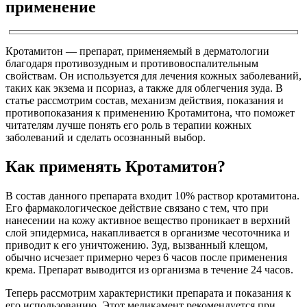
применение
Кротамитон — препарат, применяемый в дерматологии
благодаря противозудным и противовоспалительным
свойствам. Он используется для лечения кожных заболеваний,
таких как экзема и псориаз, а также для облегчения зуда. В
статье рассмотрим состав, механизм действия, показания и
противопоказания к применению Кротамитона, что поможет
читателям лучше понять его роль в терапии кожных
заболеваний и сделать осознанный выбор.
Как применять Кротамитон?
В состав данного препарата входит 10% раствор кротамитона.
Его фармакологическое действие связано с тем, что при
нанесении на кожу активное вещество проникает в верхний
слой эпидермиса, накапливается в организме чесоточника и
приводит к его уничтожению. Зуд, вызванный клещом,
обычно исчезает примерно через 6 часов после применения
крема. Препарат выводится из организма в течение 24 часов.
Теперь рассмотрим характеристики препарата и показания к
его использованию. Этот медикамент рекомендуется при