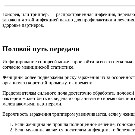
Гонорея, или триппер, — распространенная инфекция, передаю
заражения этой инфекцией важно для профилактики и лечения. 
здоровье партнеров.
Половой путь передачи
Инфицирование гонореей может произойти всего за несколько с
согласно медицинской статистике.
Женщины более подвержены риску заражения из-за особенност
организм за короткий промежуток времени.
Представителям сильного пола достаточно обработать половой 
бактерий может быть выведена из организма во время обычно
малознакомыми партнерами.
Вероятность заражения триппером увеличивается, если у женщ
Если женщина не прошла полноценное лечение, гонококки
Если мужчина является носителем инфекции, то болезнет