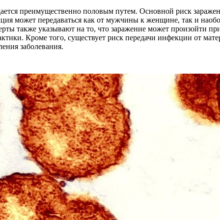
едается преимущественно половым путем. Основной риск зараже
ция может передаваться как от мужчины к женщине, так и наобо
сперты также указывают на то, что заражение может произойти п
тики. Кроме того, существует риск передачи инфекции от матер
ления заболевания.