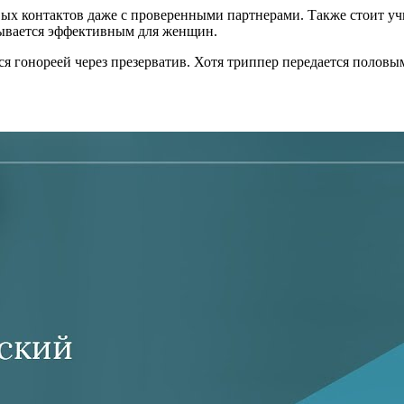
ых контактов даже с проверенными партнерами. Также стоит уч
ывается эффективным для женщин.
я гонореей через презерватив. Хотя триппер передается половы