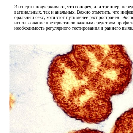
Эксперты подчеркивают, что гонорея, или триппер, пер
вагинальных, так и анальных. Важно отметить, что инфек
оральный секс, хотя этот путь менее распространен. Эк
использование презервативов важным средством профилак
необходимость регулярного тестирования и раннего выяв