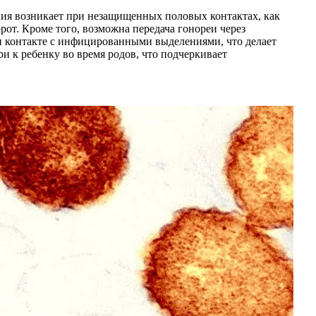
ния возникает при незащищенных половых контактах, как
рот. Кроме того, возможна передача гонореи через
ри контакте с инфицированными выделениями, что делает
и к ребенку во время родов, что подчеркивает