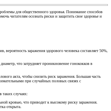
 проблемы для общественного здоровья. Понимание способов
мочь читателям осознать риски и защитить свое здоровье и
ив, вероятность заражения здорового человека составляет 50%,
диаметр, что затрудняет проникновение гонококков в
ового акта, чтобы снизить риск заражения. Большая часть
нимательными при случайных половых связях с
 таких случаях:
ьной кровью, что приводит к высокому риску заражения.
тка открыта.