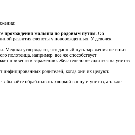
ажения:
ссе прохождения малыша по родовым путям
. Об
чиной развития слепоты у новорожденных. У девочек
ми. Медики утверждают, что данный путь заражения не стоит
ого полотенца, например, все же способствует
жет привести к заражению. Желательно не садиться на унитаз
 от инфицированных родителей, когда они их целуют.
 забывайте обрабатывать хлоркой ванну и унитаз, а также