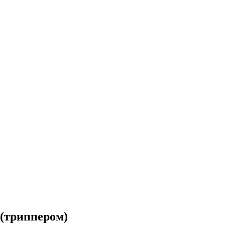
 (триппером)