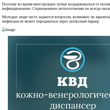
Поэтому во время менструации лучше воздерживаться от полов
инфицированию. Спринцевание антисептиками не всегда оказ
Молодые люди часто задаются вопросом, возможно ли заразитьс
инфекция не может передаваться через латексный барьер.