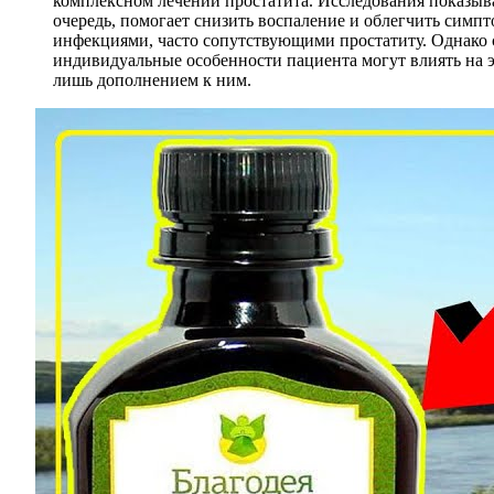
комплексном лечении простатита. Исследования показыва
очередь, помогает снизить воспаление и облегчить симп
инфекциями, часто сопутствующими простатиту. Однако с
индивидуальные особенности пациента могут влиять на 
лишь дополнением к ним.