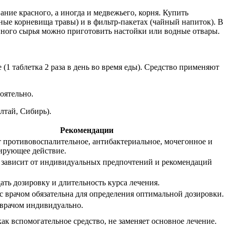
ние красного, а иногда и медвежьего, корня. Купить
ые корневища травы) и в фильтр-пакетах (чайный напиток). В
ыпного сырья можно приготовить настойки или водные отвары.
1 таблетка 2 раза в день во время еды). Средство применяют
оятельно.
лтай, Сибирь).
Рекомендации
 противовоспалительное, антибактериальное, мочегонное и
рующее действие.
зависит от индивидуальных предпочтений и рекомендаций
ть дозировку и длительность курса лечения.
с врачом обязательна для определения оптимальной дозировки.
 врачом индивидуально.
ак вспомогательное средство, не заменяет основное лечение.