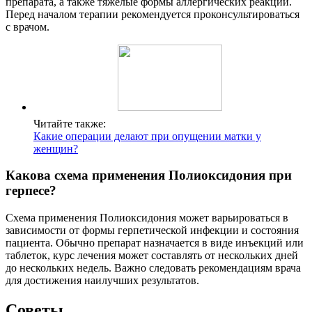
препарата, а также тяжелые формы аллергических реакций.
Перед началом терапии рекомендуется проконсультироваться
с врачом.
Читайте также:
Какие операции делают при опущении матки у
женщин?
Какова схема применения Полиоксидония при
герпесе?
Схема применения Полиоксидония может варьироваться в
зависимости от формы герпетической инфекции и состояния
пациента. Обычно препарат назначается в виде инъекций или
таблеток, курс лечения может составлять от нескольких дней
до нескольких недель. Важно следовать рекомендациям врача
для достижения наилучших результатов.
Советы