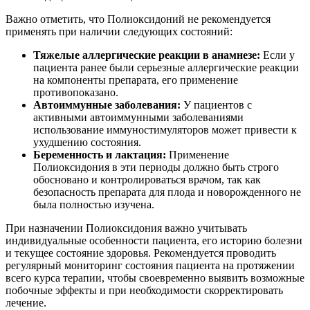
Важно отметить, что Полиоксидоний не рекомендуется
применять при наличии следующих состояний:
Тяжелые аллергические реакции в анамнезе:
Если у
пациента ранее были серьезные аллергические реакции
на компоненты препарата, его применение
противопоказано.
Автоиммунные заболевания:
У пациентов с
активными автоиммунными заболеваниями
использование иммуностимуляторов может привести к
ухудшению состояния.
Беременность и лактация:
Применение
Полиоксидония в эти периоды должно быть строго
обосновано и контролироваться врачом, так как
безопасность препарата для плода и новорожденного не
была полностью изучена.
При назначении Полиоксидония важно учитывать
индивидуальные особенности пациента, его историю болезни
и текущее состояние здоровья. Рекомендуется проводить
регулярный мониторинг состояния пациента на протяжении
всего курса терапии, чтобы своевременно выявить возможные
побочные эффекты и при необходимости скорректировать
лечение.