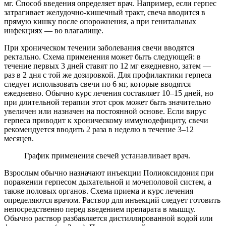
мг. Способ введения определяет врач. Например, если герпес
затрагивает желудочно-кишечный тракт, свеча вводится в
прямую кишку после опорожнения, а при генитальных
инфекциях — во влагалище.
При хроническом течении заболевания свечи вводятся
ректально. Схема применения может быть следующей: в
течение первых 3 дней ставят по 12 мг ежедневно, затем —
раз в 2 дня с той же дозировкой. Для профилактики герпеса
следует использовать свечи по 6 мг, которые вводятся
ежедневно. Обычно курс лечения составляет 10–15 дней, но
при длительной терапии этот срок может быть значительно
увеличен или назначен на постоянной основе. Если вирус
герпеса приводит к хроническому иммунодефициту, свечи
рекомендуется вводить 2 раза в неделю в течение 3–12
месяцев.
График применения свечей устанавливает врач.
Взрослым обычно назначают инъекции Полиоксидония при
поражении герпесом дыхательной и мочеполовой систем, а
также половых органов. Схема приема и курс лечения
определяются врачом. Раствор для инъекций следует готовить
непосредственно перед введением препарата в мышцу.
Обычно раствор разбавляется дистиллированной водой или