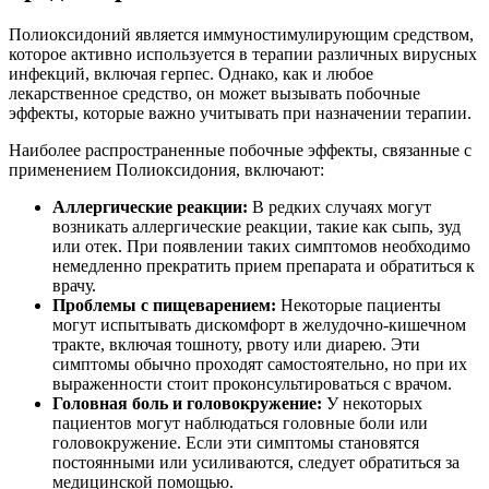
Полиоксидоний является иммуностимулирующим средством,
которое активно используется в терапии различных вирусных
инфекций, включая герпес. Однако, как и любое
лекарственное средство, он может вызывать побочные
эффекты, которые важно учитывать при назначении терапии.
Наиболее распространенные побочные эффекты, связанные с
применением Полиоксидония, включают:
Аллергические реакции:
В редких случаях могут
возникать аллергические реакции, такие как сыпь, зуд
или отек. При появлении таких симптомов необходимо
немедленно прекратить прием препарата и обратиться к
врачу.
Проблемы с пищеварением:
Некоторые пациенты
могут испытывать дискомфорт в желудочно-кишечном
тракте, включая тошноту, рвоту или диарею. Эти
симптомы обычно проходят самостоятельно, но при их
выраженности стоит проконсультироваться с врачом.
Головная боль и головокружение:
У некоторых
пациентов могут наблюдаться головные боли или
головокружение. Если эти симптомы становятся
постоянными или усиливаются, следует обратиться за
медицинской помощью.