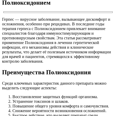
Полиоксидонием
Герпес — вирусное заболевание, вызывающее дискомфорт и
осложнения, особенно при рецидивах. В последние годы
терапия герпеса с Полиоксидонием привлекает внимание
специалистов благодаря иммуностимулирующим и
противовирусным свойствам. Эта статья рассматривает
применение Полиоксидония в лечении герпетической
инфекции, его механизмы действия и клинические
результаты, что делает её полезным источником информации
для врачей и пациентов, стремящихся к эффективному
контролю заболевания.
Преимущества Полиоксидония
Среди ключевых характеристик данного препарата можно
выделить следующие аспекты:
Восстановление защитных функций организма.
Устранение токсинов и шлаков.
Повышение общего уровня комфорта и самочувствия.
Снижение вероятности возникновения осложнений.
Быстрое действие, что выделяет препарат среди