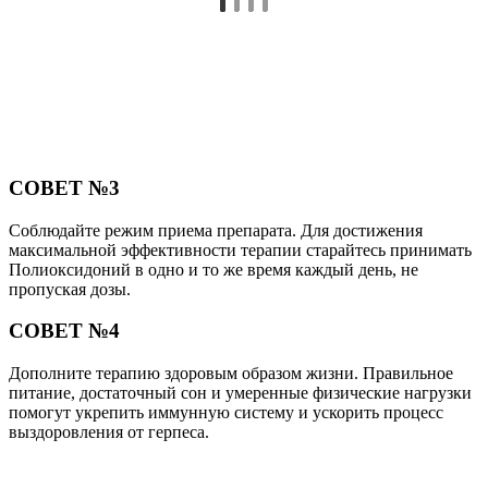
Дополните терапию здоровым образом жизни. Правильное
питание, достаточный сон и умеренные физические нагрузки
помогут укрепить иммунную систему и ускорить процесс
выздоровления от герпеса.
Поделиться
Отправить
Класснуть
Твитнуть
Похожие публикации
Читайте также:
Можно ли пить алкоголь при приеме кестина