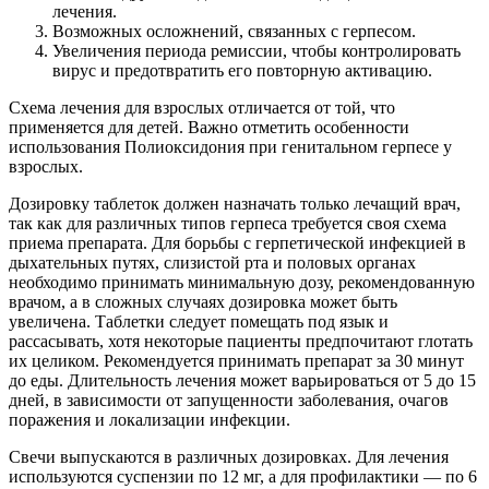
лечения.
Возможных осложнений, связанных с герпесом.
Увеличения периода ремиссии, чтобы контролировать
вирус и предотвратить его повторную активацию.
Схема лечения для взрослых отличается от той, что
применяется для детей. Важно отметить особенности
использования Полиоксидония при генитальном герпесе у
взрослых.
Дозировку таблеток должен назначать только лечащий врач,
так как для различных типов герпеса требуется своя схема
приема препарата. Для борьбы с герпетической инфекцией в
дыхательных путях, слизистой рта и половых органах
необходимо принимать минимальную дозу, рекомендованную
врачом, а в сложных случаях дозировка может быть
увеличена. Таблетки следует помещать под язык и
рассасывать, хотя некоторые пациенты предпочитают глотать
их целиком. Рекомендуется принимать препарат за 30 минут
до еды. Длительность лечения может варьироваться от 5 до 15
дней, в зависимости от запущенности заболевания, очагов
поражения и локализации инфекции.
Свечи выпускаются в различных дозировках. Для лечения
используются суспензии по 12 мг, а для профилактики — по 6