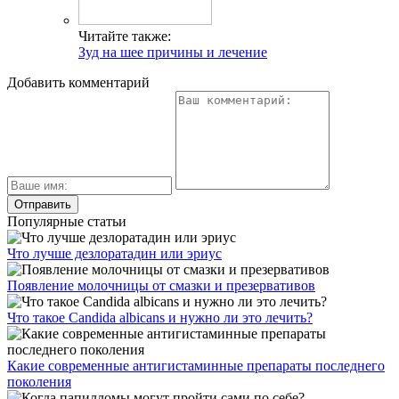
Какой чай поможет избавиться от кашля: рецепты и
рекомендации
Болезнь Аддисона: симптомы и диагностика
Черника в жизни диабетика
Как принимать ромашку от кашля и помогает ли
средство?
Андрогенная алопеция? К кому нужно обращаться?..
Copyright © 2021 - 2022