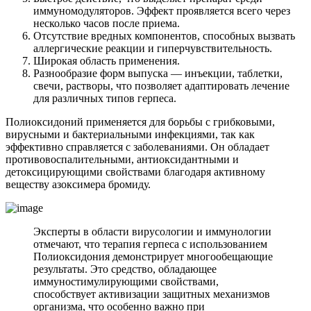
иммуномодуляторов. Эффект проявляется всего через
несколько часов после приема.
Отсутствие вредных компонентов, способных вызвать
аллергические реакции и гиперчувствительность.
Широкая область применения.
Разнообразие форм выпуска — инъекции, таблетки,
свечи, растворы, что позволяет адаптировать лечение
для различных типов герпеса.
Полиоксидоний применяется для борьбы с грибковыми,
вирусными и бактериальными инфекциями, так как
эффективно справляется с заболеваниями. Он обладает
противовоспалительными, антиоксидантными и
детоксицирующими свойствами благодаря активному
веществу азоксимера бромиду.
Эксперты в области вирусологии и иммунологии
отмечают, что терапия герпеса с использованием
Полиоксидония демонстрирует многообещающие
результаты. Это средство, обладающее
иммуностимулирующими свойствами,
способствует активизации защитных механизмов
организма, что особенно важно при