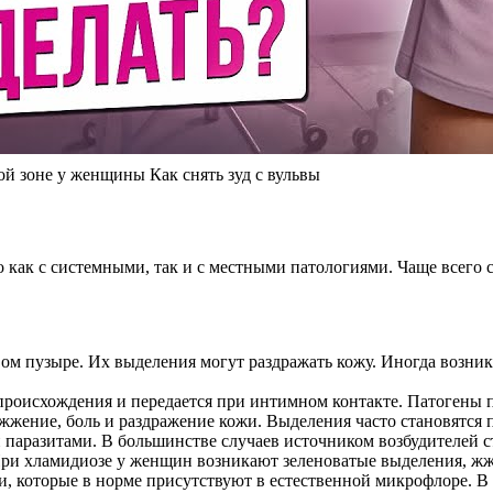
ой зоне у женщины Как снять зуд с вульвы
о как с системными, так и с местными патологиями. Чаще всег
евом пузыре. Их выделения могут раздражать кожу. Иногда возни
происхождения и передается при интимном контакте. Патогены 
 жжение, боль и раздражение кожи. Выделения часто становятся
 паразитами. В большинстве случаев источником возбудителей с
ри хламидиозе у женщин возникают зеленоватые выделения, жже
, которые в норме присутствуют в естественной микрофлоре. В