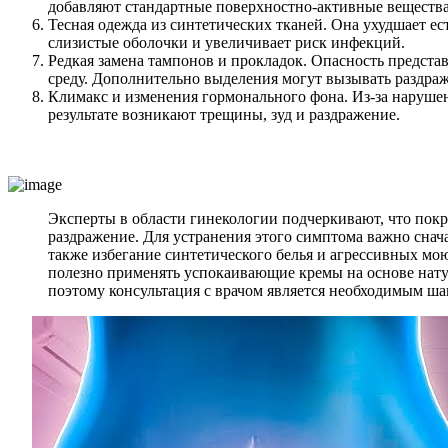
добавляют стандартные поверхностно-активные вещества
Тесная одежда из синтетических тканей. Она ухудшает 
слизистые оболочки и увеличивает риск инфекций.
Редкая замена тампонов и прокладок. Опасность предста
среду. Дополнительно выделения могут вызывать раздра
Климакс и изменения гормонального фона. Из-за нарушен
результате возникают трещины, зуд и раздражение.
Эксперты в области гинекологии подчеркивают, что пок
раздражение. Для устранения этого симптома важно снач
также избегание синтетического белья и агрессивных м
полезно применять успокаивающие кремы на основе натур
поэтому консультация с врачом является необходимым ш