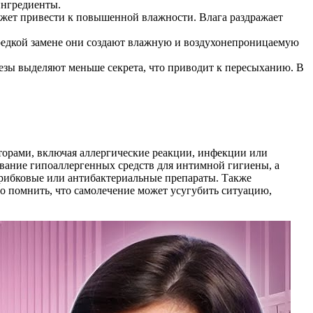
ингредиенты.
ожет привести к повышенной влажности. Влага раздражает
и редкой замене они создают влажную и воздухонепроницаемую
лезы выделяют меньше секрета, что приводит к пересыханию. В
торами, включая аллергические реакции, инфекции или
ование гипоаллергенных средств для интимной гигиены, а
грибковые или антибактериальные препараты. Также
о помнить, что самолечение может усугубить ситуацию,