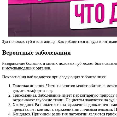
Зуд половых губ и влагалища. Как избавиться от зуда в интимн
Вероятные заболевания
Раздражение больших и малых половых губ может быть связан
и мочевыводящих органов.
Покраснения наблюдаются при следующих заболеваниях:
Глистная инвазия. Часть паразитов может обитать в моч
зуд, дискомфорт и т. д.
Трихомониаз. Заболевание имеет паразитарную природу 
затрагивают глубокие ткани. Пациенты жалуются на зуд,
Хламидиоз. Развивается из-за заражения одноклеточными
представляет контакт с зараженными личными вещами. П
Кандидоз. Причиной развития патологии являются грибки