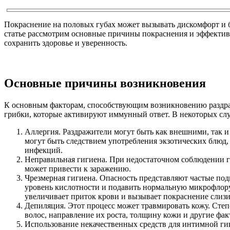
Покраснение на половых губах может вызывать дискомфорт и 
статье рассмотрим основные причины покраснения и эффектив
сохранить здоровье и уверенность.
Основные причины возникновения
К основным факторам, способствующим возникновению раздраж
грибки, которые активируют иммунный ответ. В некоторых сл
Аллергия. Раздражители могут быть как внешними, так и
могут быть следствием употребления экзотических блюд,
инфекций.
Неправильная гигиена. При недостаточном соблюдении г
может привести к заражению.
Чрезмерная гигиена. Опасность представляют частые под
уровень кислотности и подавить нормальную микрофлору
увеличивает приток крови и вызывает покраснение слиз
Депиляция. Этот процесс может травмировать кожу. Степ
волос, направление их роста, толщину кожи и другие фак
Использование некачественных средств для интимной ги