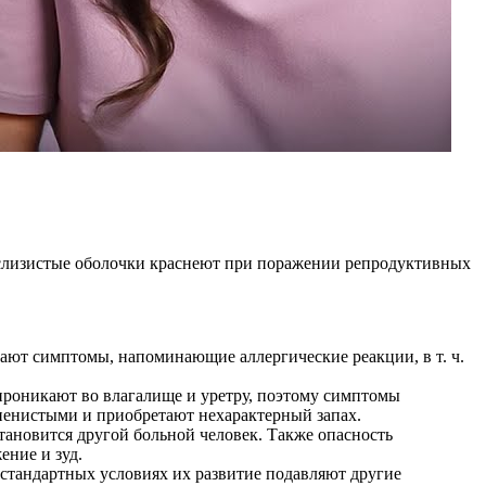
о слизистые оболочки краснеют при поражении репродуктивных
кают симптомы, напоминающие аллергические реакции, в т. ч.
проникают во влагалище и уретру, поэтому симптомы
 пенистыми и приобретают нехарактерный запах.
тановится другой больной человек. Также опасность
ние и зуд.
 стандартных условиях их развитие подавляют другие