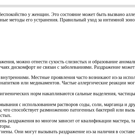
беспокойство у женщин. Это состояние может быть вызвано алл
ные методы его устранения. Правильный уход за интимной зоно
ения, можно отнести сухость слизистых и образование аномаль
учаях дискомфорт не связан с заболеваниями. Раздражение мож
 внутренними. Местные проявления часто возникают из-за испол
 напитков или медикаментов. Частые аллергические реакции мо
игиенических норм накапливаются сальные выделения, частицы 
мывания с использованием растворов соды, соли, марганца и др
, что способствует размножению патогенных бактерий или вызыв
истых.
ень раздражения во многом зависит от квалификации мастера, 
торы.
гиены. Они могут вызывать раздражение из-за наличия в соста