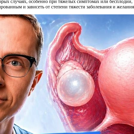
торых случаях, особенно при тяжелых симптомах или бесплодии,
рованным и зависеть от степени тяжести заболевания и желани