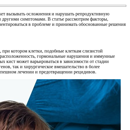
ожет вызывать осложнения и нарушать репродуктивную
и другими симптомами. В статье рассмотрим факторы,
иентироваться в проблеме и принимать обоснованные решения
, при котором клетки, подобные клеткам слизистой
едрасположенность, гормональные нарушения и иммунные
х кист может варьироваться в зависимости от стадии
енов, так и хирургическое вмешательство в более
успешном лечении и предотвращении рецидивов.