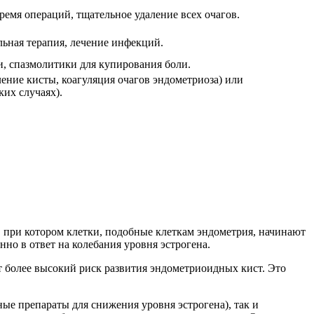
емя операций, тщательное удаление всех очагов.
ьная терапия, лечение инфекций.
, спазмолитики для купирования боли.
ение кисты, коагуляция очагов эндометриоза) или
ких случаях).
, при котором клетки, подобные клеткам эндометрия, начинают
нно в ответ на колебания уровня эстрогена.
 более высокий риск развития эндометриоидных кист. Это
е препараты для снижения уровня эстрогена), так и