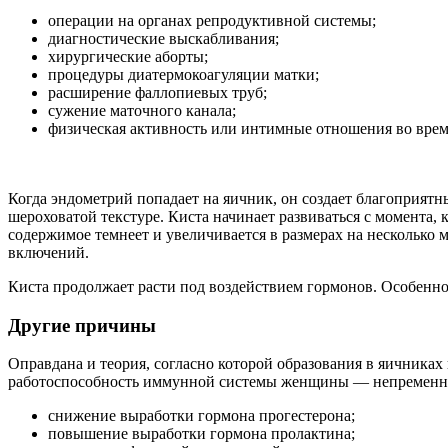
операции на органах репродуктивной системы;
диагностические выскабливания;
хирургические аборты;
процедуры диатермокоагуляции матки;
расширение фаллопиевых труб;
сужение маточного канала;
физическая активность или интимные отношения во врем
Когда эндометрий попадает на яичник, он создает благоприят
шероховатой текстуре. Киста начинает развиваться с момента, 
содержимое темнеет и увеличивается в размерах на несколько 
включений.
Киста продолжает расти под воздействием гормонов. Особенно
Другие причины
Оправдана и теория, согласно которой образования в яичника
работоспособность иммунной системы женщины — непременное 
снижение выработки гормона прогестерона;
повышение выработки гормона пролактина;