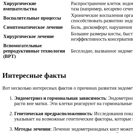
Хирургические
Распространение клеток эндо
вмешательства
таза (например, кесарево сеч
Хронические воспаления орган
Воспалительные процессы
способствовать развитию энд
Симптоматическое лечение
Боль, дискомфорт, нарушения 
Большие размеры кисты, быстр
Хирургическое лечение
неэффективность консерватив
Вспомогательные
репродуктивные технологии
Бесплодие, вызванное эндоме
(ВРТ)
Интересные факты
Вот несколько интересных фактов о причинах развития эндоме
Эндометриоз и гормональная зависимость
: Эндометрио
расти вне матки. Эти клетки реагируют на гормональные 
Генетическая предрасположенность
: Исследования пок
указывает на возможные генетические факторы, которые 
Методы лечения
: Лечение эндометриоидных кист может