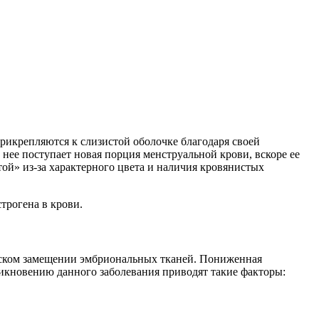
рикрепляются к слизистой оболочке благодаря своей
 нее поступает новая порция менструальной крови, вскоре ее
ой» из-за характерного цвета и наличия кровянистых
трогена в крови.
ческом замещении эмбриональных тканей. Пониженная
кновению данного заболевания приводят такие факторы: