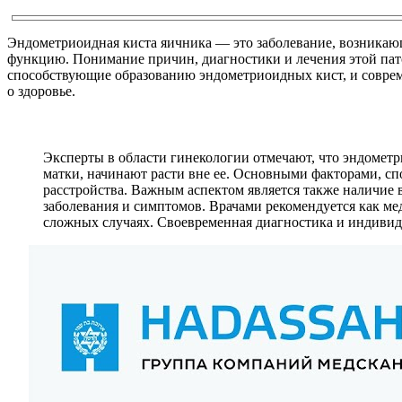
Эндометриоидная киста яичника — это заболевание, возникающ
функцию. Понимание причин, диагностики и лечения этой пато
способствующие образованию эндометриоидных кист, и соврем
о здоровье.
Эксперты в области гинекологии отмечают, что эндометр
матки, начинают расти вне ее. Основными факторами, с
расстройства. Важным аспектом является также наличие 
заболевания и симптомов. Врачами рекомендуется как мед
сложных случаях. Своевременная диагностика и индиви