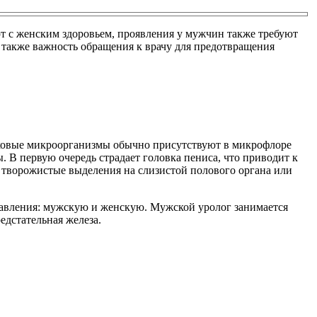
т с женским здоровьем, проявления у мужчин также требуют
 также важность обращения к врачу для предотвращения
ибковые микроорганизмы обычно присутствуют в микрофлоре
. В первую очередь страдает головка пениса, что приводит к
и творожистые выделения на слизистой полового органа или
правления: мужскую и женскую. Мужской уролог занимается
едстательная железа.