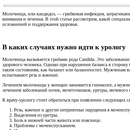
Молочница, или кандидоз, — грибковая инфекция, затрагивающ
внимания и лечения. В этой статье рассмотрим, какой специа
осложнений и поддержания здоровья.
В каких случаях нужно идти к урологу
Молочница вызывается грибами рода Candida. Это заболевание
здорового человека. Однако при нарушении баланса в сторону C
таким состояниям, как баланит или баланопостит. Мужчинам ва
испытывают резь и жжение.
Лечением молочницы у женщин занимается гинеколог, а мужчин
лечением заболеваний почек, мочеточников, уретры, мочевого 
К врачу-урологу стоит обратиться при появлении следующих с
Резь, жжение и другие неприятные ощущения в мочеиспу
Выделения из уретры.
Боль в нижней части живота или пояснице.
Проблемы с мочеиспусканием.