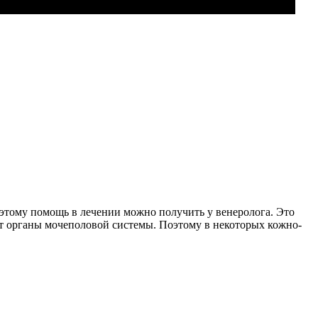
оэтому помощь в лечении можно получить у венеролога. Это
ют органы мочеполовой системы. Поэтому в некоторых кожно-