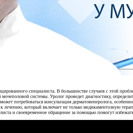
рованного специалиста. В большинстве случаев с этой проблем
 мочеполовой системы. Уролог проведет диагностику, определ
 может потребоваться консультация дерматовенеролога, особен
к лечению, который включает не только медикаментозную терап
иста и своевременное обращение за помощью помогут избежать 