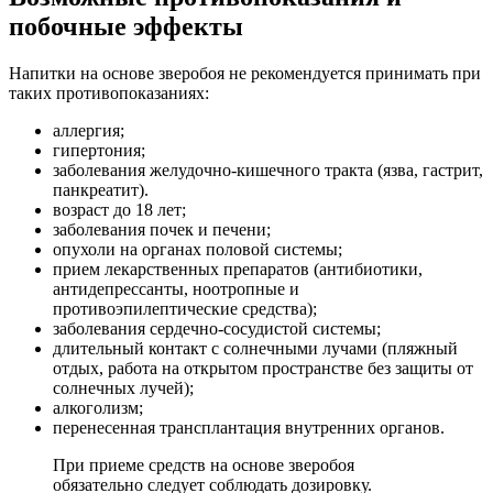
побочные эффекты
Напитки на основе зверобоя не рекомендуется принимать при
таких противопоказаниях:
аллергия;
гипертония;
заболевания желудочно-кишечного тракта (язва, гастрит,
панкреатит).
возраст до 18 лет;
заболевания почек и печени;
опухоли на органах половой системы;
прием лекарственных препаратов (антибиотики,
антидепрессанты, ноотропные и
противоэпилептические средства);
заболевания сердечно-сосудистой системы;
длительный контакт с солнечными лучами (пляжный
отдых, работа на открытом пространстве без защиты от
солнечных лучей);
алкоголизм;
перенесенная трансплантация внутренних органов.
При приеме средств на основе зверобоя
обязательно следует соблюдать дозировку.