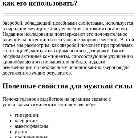
как его использовать?
Зверобой, обладающий целебными свойствами, используется
в народной медицине для улучшения состояния организма.
Недавние исследования подтверждают его положительное
влияние на потенцию и сексуальное здоровье мужчин. В этой
статье мы рассмотрим, как зверобой помогает при проблемах
с потенцией, методы его применения и дозировку. Также
обсудим активные компоненты, способствующие улучшению
кровообращения и повышению либидо, и дадим
рекомендации по безопасному использованию зверобоя для
достижения лучших результатов.
Полезные свойства для мужской силы
Положительное воздействие на организм связано с
уникальным химическим составом зверобоя:
гиперицин;
кверцетин;
аментофлавоны;
рутин;
процианидины;