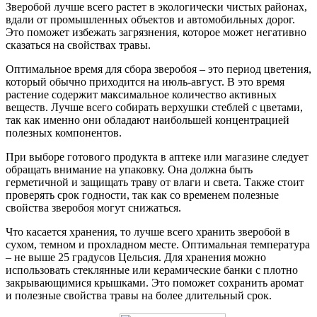
Зверобой лучше всего растет в экологически чистых районах,
вдали от промышленных объектов и автомобильных дорог.
Это поможет избежать загрязнения, которое может негативно
сказаться на свойствах травы.
Оптимальное время для сбора зверобоя – это период цветения,
который обычно приходится на июль-август. В это время
растение содержит максимальное количество активных
веществ. Лучше всего собирать верхушки стеблей с цветами,
так как именно они обладают наибольшей концентрацией
полезных компонентов.
При выборе готового продукта в аптеке или магазине следует
обращать внимание на упаковку. Она должна быть
герметичной и защищать траву от влаги и света. Также стоит
проверять срок годности, так как со временем полезные
свойства зверобоя могут снижаться.
Что касается хранения, то лучше всего хранить зверобой в
сухом, темном и прохладном месте. Оптимальная температура
– не выше 25 градусов Цельсия. Для хранения можно
использовать стеклянные или керамические банки с плотно
закрывающимися крышками. Это поможет сохранить аромат
и полезные свойства травы на более длительный срок.