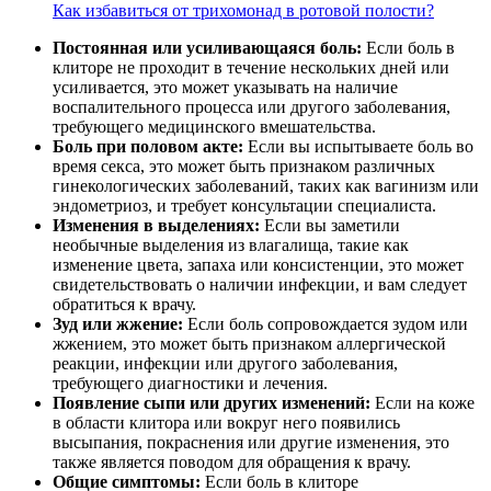
Как избавиться от трихомонад в ротовой полости?
Постоянная или усиливающаяся боль:
Если боль в
клиторе не проходит в течение нескольких дней или
усиливается, это может указывать на наличие
воспалительного процесса или другого заболевания,
требующего медицинского вмешательства.
Боль при половом акте:
Если вы испытываете боль во
время секса, это может быть признаком различных
гинекологических заболеваний, таких как вагинизм или
эндометриоз, и требует консультации специалиста.
Изменения в выделениях:
Если вы заметили
необычные выделения из влагалища, такие как
изменение цвета, запаха или консистенции, это может
свидетельствовать о наличии инфекции, и вам следует
обратиться к врачу.
Зуд или жжение:
Если боль сопровождается зудом или
жжением, это может быть признаком аллергической
реакции, инфекции или другого заболевания,
требующего диагностики и лечения.
Появление сыпи или других изменений:
Если на коже
в области клитора или вокруг него появились
высыпания, покраснения или другие изменения, это
также является поводом для обращения к врачу.
Общие симптомы:
Если боль в клиторе