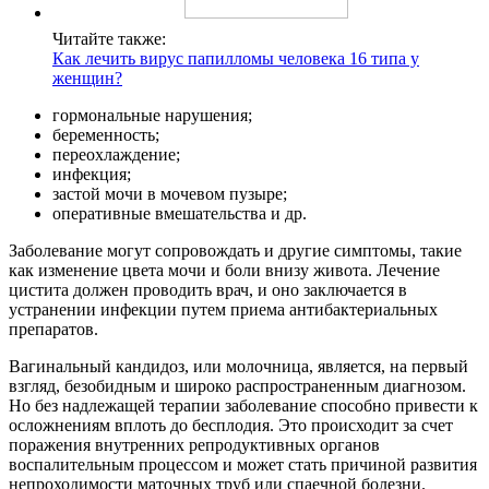
Читайте также:
Как лечить вирус папилломы человека 16 типа у
женщин?
гормональные нарушения;
беременность;
переохлаждение;
инфекция;
застой мочи в мочевом пузыре;
оперативные вмешательства и др.
Заболевание могут сопровождать и другие симптомы, такие
как изменение цвета мочи и боли внизу живота. Лечение
цистита должен проводить врач, и оно заключается в
устранении инфекции путем приема антибактериальных
препаратов.
Вагинальный кандидоз, или молочница, является, на первый
взгляд, безобидным и широко распространенным диагнозом.
Но без надлежащей терапии заболевание способно привести к
осложнениям вплоть до бесплодия. Это происходит за счет
поражения внутренних репродуктивных органов
воспалительным процессом и может стать причиной развития
непроходимости маточных труб или спаечной болезни.