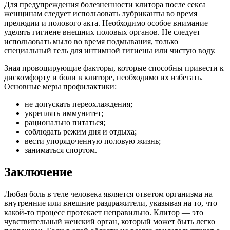
Для предупреждения болезненности клитора после секса
женщинам следует использовать лубриканты во время
прелюдии и полового акта. Необходимо особое внимание
уделять гигиене внешних половых органов. Не следует
использовать мыло во время подмывания, только
специальный гель для интимной гигиены или чистую воду.
Зная провоцирующие факторы, которые способны привести к
дискомфорту и боли в клиторе, необходимо их избегать.
Основные меры профилактики:
не допускать переохлаждения;
укреплять иммунитет;
рационально питаться;
соблюдать режим дня и отдыха;
вести упорядоченную половую жизнь;
заниматься спортом.
Заключение
Любая боль в теле человека является ответом организма на
внутренние или внешние раздражители, указывая на то, что
какой-то процесс протекает неправильно. Клитор — это
чувствительный женский орган, который может быть легко