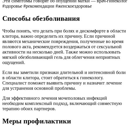
Эти симптомы говорят об опущении матки — врач-гинеколог
#здоровье #рекомендации #женскоездоровье
Способы обезболивания
Чтобы понять, что делать при болях и дискомфорте в области
клитора, важно определить их причину. Если причиной
являются механические повреждения, полученные во время
полового акта, рекомендуется воздержаться от сексуальной
активности на несколько дней. Также можно использовать
мягкий обезболивающий гель для облегчения неприятных
ощущений.
Если вы заметили признаки длительной и интенсивной боли
в области клитора, стоит обратиться к гинекологу.
Специалист поможет выявить причину и назначит лечение
для устранения основной проблемы.
Для эффективного лечения мочеполовых инфекций
необходим комплексный подход, включающий совместную
терапию обоих партнеров.
Меры профилактики