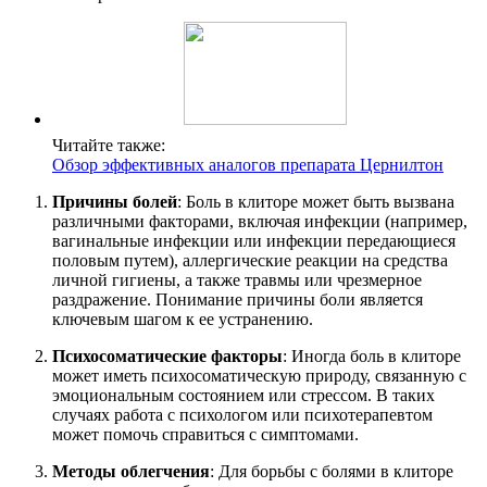
Читайте также:
Обзор эффективных аналогов препарата Цернилтон
Причины болей
: Боль в клиторе может быть вызвана
различными факторами, включая инфекции (например,
вагинальные инфекции или инфекции передающиеся
половым путем), аллергические реакции на средства
личной гигиены, а также травмы или чрезмерное
раздражение. Понимание причины боли является
ключевым шагом к ее устранению.
Психосоматические факторы
: Иногда боль в клиторе
может иметь психосоматическую природу, связанную с
эмоциональным состоянием или стрессом. В таких
случаях работа с психологом или психотерапевтом
может помочь справиться с симптомами.
Методы облегчения
: Для борьбы с болями в клиторе