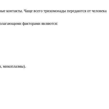
ые контакты. Чаще всего трихомонады передаются от человека
полагающими факторами являются:
ы, микоплазмы).