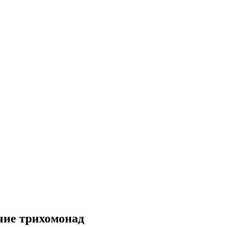
чие трихомонад