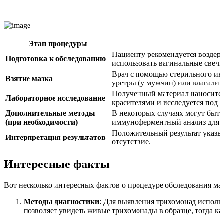
Этап процедуры
Пациенту рекомендуется воздерж
Подготовка к обследованию
использовать вагинальные свеч
Врач с помощью стерильного ин
Взятие мазка
уретры (у мужчин) или влагал
Полученный материал наноситс
Лабораторное исследование
красителями и исследуется под
Дополнительные методы
В некоторых случаях могут бы
(при необходимости)
иммуноферментный анализ для 
Положительный результат указы
Интерпретация результатов
отсутствие.
Интересные факты
Вот несколько интересных фактов о процедуре обследования м
Методы диагностики
: Для выявления трихомонад испол
позволяет увидеть живые трихомонады в образце, тогда 