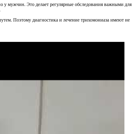
но у мужчин. Это делает регулярные обследования важными для
.
утем. Поэтому диагностика и лечение трихомониаза имеют не