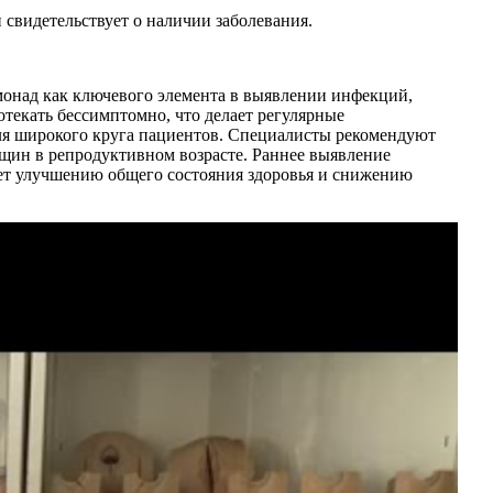
 свидетельствует о наличии заболевания.
монад как ключевого элемента в выявлении инфекций,
текать бессимптомно, что делает регулярные
 для широкого круга пациентов. Специалисты рекомендуют
нщин в репродуктивном возрасте. Раннее выявление
ует улучшению общего состояния здоровья и снижению