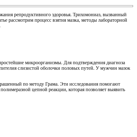
жания репродуктивного здоровья. Трихомониаз, вызванный
тье рассмотрим процесс взятия мазка, методы лабораторной
.
простейшие микроорганизмы. Для подтверждения диагноза
 эпителия слизистой оболочки половых путей. У мужчин мазок
крашенный по методу Грама. Эти исследования помогают
олимеразной цепной реакции, которая позволяет выявить