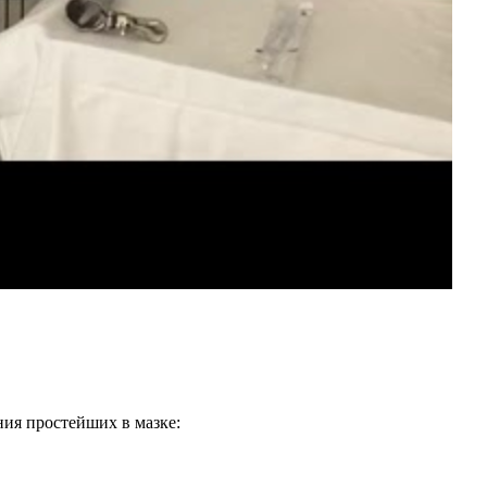
ия простейших в мазке: