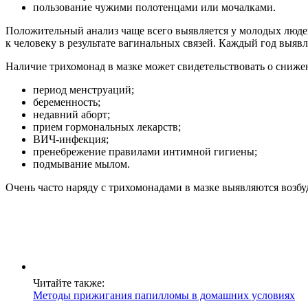
пользование чужими полотенцами или мочалками.
Положительный анализ чаще всего выявляется у молодых людей
к человеку в результате вагинальных связей. Каждый год выявл
Наличие трихомонад в мазке может свидетельствовать о сниж
период менструаций;
беременность;
недавний аборт;
прием гормональных лекарств;
ВИЧ-инфекция;
пренебрежение правилами интимной гигиены;
подмывание мылом.
Очень часто наряду с трихомонадами в мазке выявляются возб
Читайте также:
Методы прижигания папилломы в домашних условиях