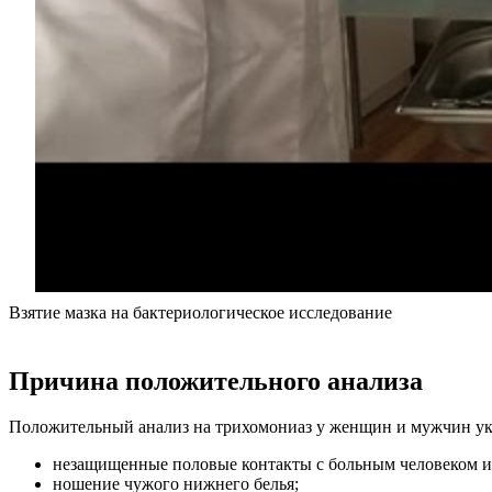
Взятие мазка на бактериологическое исследование
Причина положительного анализа
Положительный анализ на трихомониаз у женщин и мужчин ук
незащищенные половые контакты с больным человеком и
ношение чужого нижнего белья;