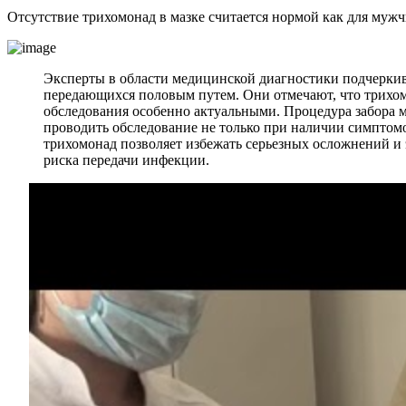
Отсутствие трихомонад в мазке считается нормой как для мужч
Эксперты в области медицинской диагностики подчеркив
передающихся половым путем. Они отмечают, что трихомо
обследования особенно актуальными. Процедура забора м
проводить обследование не только при наличии симптомо
трихомонад позволяет избежать серьезных осложнений и
риска передачи инфекции.