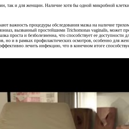
ин, так и для женщин. Наличие хотя бы одной микробной клетки
ают важность процедуры обследования мазка на наличие трихо
ниаз, вызванный простейшими Trichomonas vaginalis, может про
азка проста и безболезненна, что способствует ее доступности
в, но и в рамках профилактических осмотров, особенно для же
 эффективно лечить инфекцию, что в конечном итоге способств