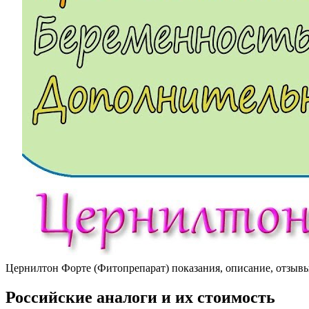
Цернилтон Форте (Фитопрепарат) показания, описание, отзыв
Российские аналоги и их стоимость