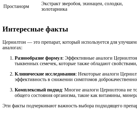
Экстракт зверобоя, эхинацеи, солодки,
Простанорм
золотарника
Интересные факты
Цернилтон — это препарат, который используется для улучшен
аналогах:
Разнообразие формул
: Эффективные аналоги Цернилтона 
тыквенных семечек, которые также обладают свойствами
Клинические исследования
: Некоторые аналоги Цернил
эффективность в снижении симптомов доброкачественно
Комплексный подход
: Многие аналоги Цернилтона не т
общего состояния организма, такие как витамины, минер
Эти факты подчеркивают важность выбора подходящего препар