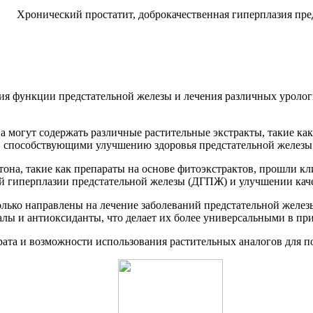
Хронический простатит, доброкачественная гиперплазия пре
ия функции предстательной железы и лечения различных урологи
могут содержать различные растительные экстракты, такие как э
, способствующими улучшению здоровья предстательной железы
тона, такие как препараты на основе фитоэкстрактов, прошли к
й гиперплазии предстательной железы (ДГПЖ) и улучшении кач
олько направлены на лечение заболеваний предстательной желе
алы и антиоксиданты, что делает их более универсальными в пр
ата и возможности использования растительных аналогов для п