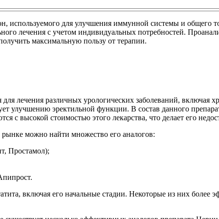
он, используемого для улучшения иммунной системы и общего т
ного лечения с учетом индивидуальных потребностей. Проанали
 получить максимальную пользу от терапии.
я для лечения различных урологических заболеваний, включая 
ует улучшению эректильной функции. В состав данного препара
ся с высокой стоимостью этого лекарства, что делает его недо
 рынке можно найти множество его аналогов:
т, Простамол);
Апипрост.
татита, включая его начальные стадии. Некоторые из них более 