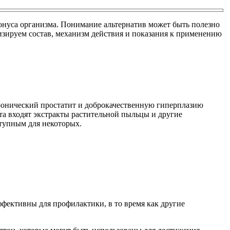
онуса организма. Понимание альтернатив может быть полезно
зируем состав, механизм действия и показания к применению
хронический простатит и доброкачественную гиперплазию
та входят экстракты растительной пыльцы и другие
ступным для некоторых.
эффективны для профилактики, в то время как другие