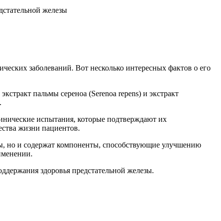
дстательной железы
ческих заболеваний. Вот несколько интересных фактов о его
кстракт пальмы сереноа (Serenoa repens) и экстракт
.
линические испытания, которые подтверждают их
ества жизни пациентов.
зы, но и содержат компоненты, способствующие улучшению
именении.
оддержания здоровья предстательной железы.