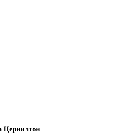
а Цернилтон