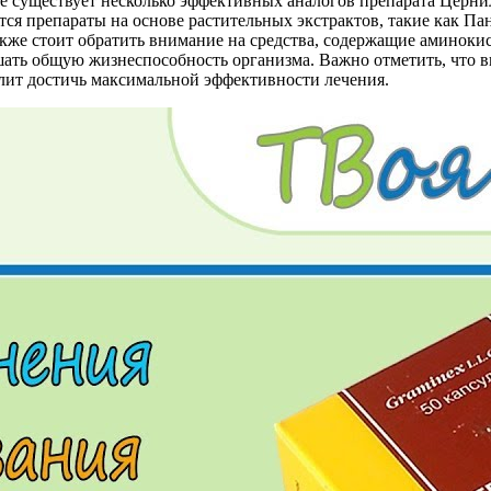
е существует несколько эффективных аналогов препарата Церни
тся препараты на основе растительных экстрактов, такие как Па
кже стоит обратить внимание на средства, содержащие аминоки
ать общую жизнеспособность организма. Важно отметить, что 
олит достичь максимальной эффективности лечения.