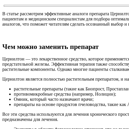
В статье рассмотрим эффективные аналоги препарата Цернилт
пациентам и медицинским специалистам для подбора оптималь
аналогов, что поможет читателям сделать осознанный выбор и
Чем можно заменить препарат
Цернилтон — это лекарственное средство, которое применяетс
предстательной железы. Эффективная терапия также способств
растительные компоненты. Однако многие пациенты сталкивают
Цернилтон является полностью растительным препаратом, и на
растительные препараты (такие как Биопрост, Простаплан
противомикробные средства (например, Нолицин);
Омник, который часто назначают врачи;
препараты на основе продуктов пчеловодства, такие как 
Все эти средства используются для лечения хронического прос
предназначены для лечения.