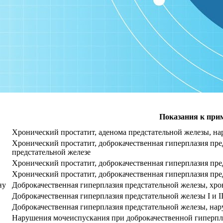
Показания к при
Хронический простатит, аденома предстательной железы, н
Хронический простатит, доброкачественная гиперплазия пре
предстательной железе
Хронический простатит, доброкачественная гиперплазия пре
Хронический простатит, доброкачественная гиперплазия пр
ну
Доброкачественная гиперплазия предстательной железы, хро
Доброкачественная гиперплазия предстательной железы I и 
Доброкачественная гиперплазия предстательной железы, на
Нарушения мочеиспускания при доброкачественной гиперпла