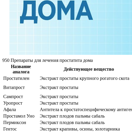
950 Препараты для лечения простатита дома
Название
Действующее вещество
аналога
Простатилен
Экстракт простаты крупного рогатого скота
Витапрост
Экстракт простаты
Сампрост
Экстракт простаты
Уропрост
Экстракт простаты
Афала
Антитела к простатоспецифическому антиге
Простамол Уно
Экстракт плодов пальмы сабаль
Пермиксон
Экстракт плодов пальмы сабаль
Гентос
Экстракт крапивы, осины, золотарника