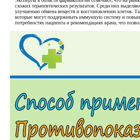
Эксперты в области фармакологии отмечают, что на рынк
схожих терапевтических результатов. Среди них выделяю
улучшению обмена веществ и восстановлению клеток. Та
которые могут поддерживать иммунную систему и повыш
потребностях пациента и рекомендациях врача, что позв