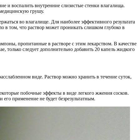
ние и воспалить внутренние слизистые стенки влагалища.
ь медицинскую грушу.
ержаться во влагалище. Для наиболее эффективного результата
ло в том, что раствор может проникать слишком глубоко в
мпоны, пропитанные в растворе с этим лекарством. В качестве
ае, только следует дополнительно добавить 20 капель жидкого
расслабленном виде. Раствор можно хранить в течение суток,
 некоторые побочные эффекты в виде легкого жжения сосков.
 его применение не будет безрезультатным.