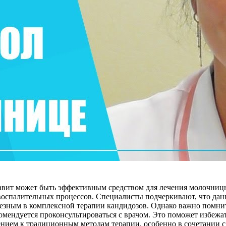
лавит может быть эффективным средством для лечения молочниц
оспалительных процессов. Специалисты подчеркивают, что дан
езным в комплексной терапии кандидозов. Однако важно помнит
комендуется проконсультироваться с врачом. Это поможет избе
ением к традиционным методам терапии, особенно в сочетании с