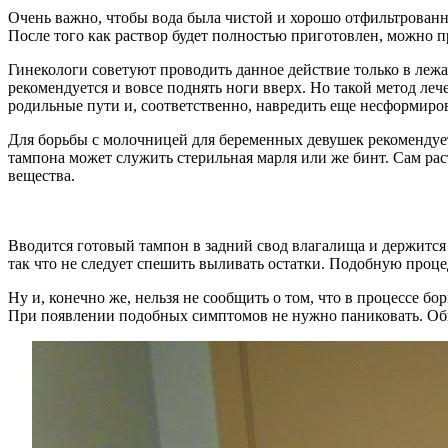
Очень важно, чтобы вода была чистой и хорошо отфильтрованн
После того как раствор будет полностью приготовлен, можно п
Гинекологи советуют проводить данное действие только в лежа
рекомендуется и вовсе поднять ноги вверх. Но такой метод леч
родильные пути и, соответственно, навредить еще несформиро
Для борьбы с молочницей для беременных девушек рекомендует
тампона может служить стерильная марля или же бинт. Сам рас
вещества.
Вводится готовый тампон в задний свод влагалища и держится н
так что не следует спешить выливать остатки. Подобную проце
Ну и, конечно же, нельзя не сообщить о том, что в процессе 
При появлении подобных симптомов не нужно паниковать. Обычн