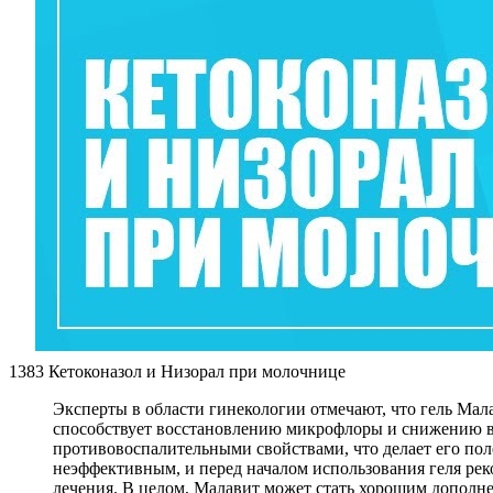
1383 Кетоконазол и Низорал при молочнице
Эксперты в области гинекологии отмечают, что гель Ма
способствует восстановлению микрофлоры и снижению в
противовоспалительными свойствами, что делает его пол
неэффективным, и перед началом использования геля ре
лечения. В целом, Малавит может стать хорошим дополн