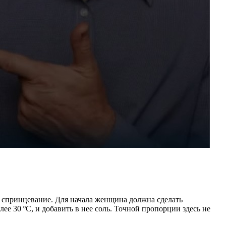
спринцевание. Для начала женщина должна сделать
ее 30 ºC, и добавить в нее соль. Точной пропорции здесь не