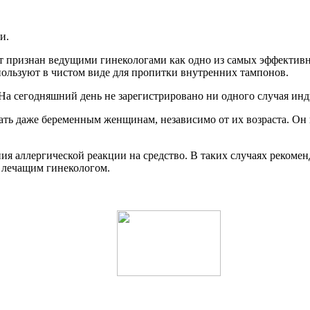
и.
 признан ведущими гинекологами как одно из самых эффективны
пользуют в чистом виде для пропитки внутренних тампонов.
. На сегодняшний день не зарегистрировано ни одного случая и
ь даже беременным женщинам, независимо от их возраста. Он не
я аллергической реакции на средство. В таких случаях рекомен
с лечащим гинекологом.