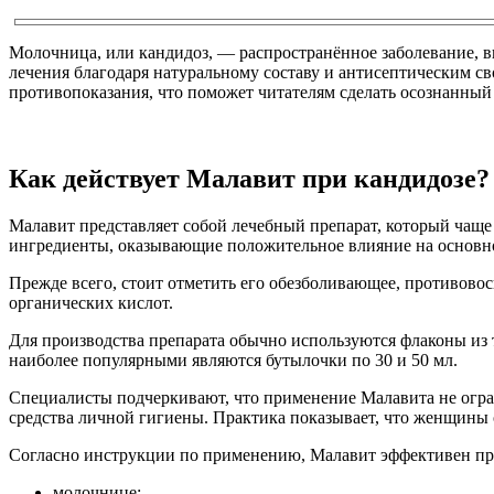
Молочница, или кандидоз, — распространённое заболевание, в
лечения благодаря натуральному составу и антисептическим св
противопоказания, что поможет читателям сделать осознанный
Как действует Малавит при кандидозе?
Малавит представляет собой лечебный препарат, который чаще
ингредиенты, оказывающие положительное влияние на основн
Прежде всего, стоит отметить его обезболивающее, противовос
органических кислот.
Для производства препарата обычно используются флаконы из 
наиболее популярными являются бутылочки по 30 и 50 мл.
Специалисты подчеркивают, что применение Малавита не огран
средства личной гигиены. Практика показывает, что женщины
Согласно инструкции по применению, Малавит эффективен при
молочнице;