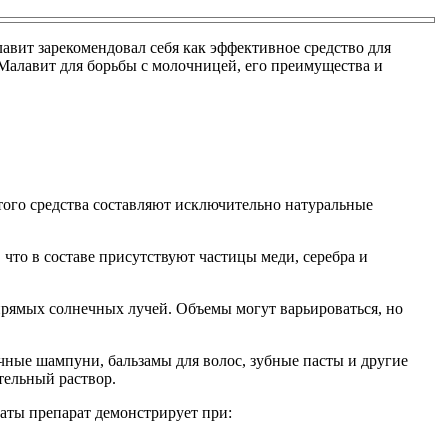
вит зарекомендовал себя как эффективное средство для
 Малавит для борьбы с молочницей, его преимущества и
того средства составляют исключительно натуральные
что в составе присутствуют частицы меди, серебра и
прямых солнечных лучей. Объемы могут варьироваться, но
чные шампуни, бальзамы для волос, зубные пасты и другие
тельный раствор.
аты препарат демонстрирует при: