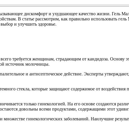
ызывающее дискомфорт и ухудшающее качество жизни. Гель Мала
ойствам. В статье рассмотрим, как правильно использовать гель
 выбор и улучшить здоровье.
 всего требуется женщинам, страдающим от кандидоза. Основу э
ой источник молочницы.
палительное и антисептическое действие. Эксперты утверждают, 
темного стекла, которые защищают содержимое от воздействия 
ичивается только гинекологией. На его основе создаются разли
 остаются довольны всеми продуктами, содержащими этот удиви
 множестве гинекологических заболеваний. Наилучшие результ