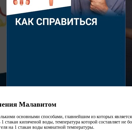
ечения Малавитом
ькими основными способами, главнейшим из которых является 
1 стакан кипяченой воды, температура которой составляет не бол
 геля на 1 стакан воды комнатной температуры.