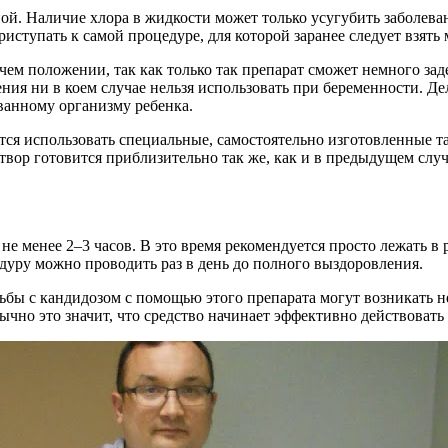
ой. Наличие хлора в жидкости может только усугубить заболева
риступать к самой процедуре, для которой заранее следует взят
чем положении, так как только так препарат сможет немного зад
ения ни в коем случае нельзя использовать при беременности. Де
ванному организму ребенка.
ся использовать специальные, самостоятельно изготовленные та
твор готовится приблизительно так же, как и в предыдущем случ
е менее 2–3 часов. В это время рекомендуется просто лежать в 
дуру можно проводить раз в день до полного выздоровления.
борьбы с кандидозом с помощью этого препарата могут возникать
о это значит, что средство начинает эффективно действовать и