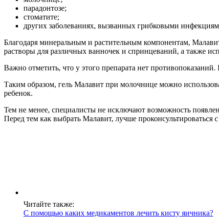
парадонтозе;
стоматите;
других заболеваниях, вызванных грибковыми инфекциям
Благодаря минеральным и растительным компонентам, Малавит
растворы для различных ванночек и спринцеваний, а также ис
Важно отметить, что у этого препарата нет противопоказаний
Таким образом, гель Малавит при молочнице можно использоват
ребенок.
Тем не менее, специалисты не исключают возможность появлени
Перед тем как выбрать Малавит, лучше проконсультироваться 
Читайте также:
С помощью каких медикаментов лечить кисту яичника?