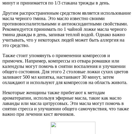
минут и принимается по 1/3 стакана трижды в день.
Другим распространенным средством является использование
масла черного тмина. Это масло известно своими
противовоспалительными и антиоксидантными свойствами.
Рекомендуется принимать по 1 чайной ложке масла черного
тмина дважды в день, запивая теплой водой. Однако важно
учитывать, что у некоторых людей может быть аллергия на
это средство.
Также стоит упомянуть о применении компрессов и
примочек. Например, компрессы из отвара ромашки или
календулы могут помочь в снятии воспаления и улучшении
общего состояния. Для этого 2 столовые ложки сухих цветов
заливают 500 мл кипятка, настаивают 30 минут, затем
охлаждают и используют для компрессов на область живота.
Некоторые женщины также прибегают к методам
ароматерапии, используя эфирные масла, такие как масло
лаванды или масла цитрусовых. Эти масла могут помочь в
снятии стресса и улучшении общего самочувствия, что также
важно при лечении кист яичников.