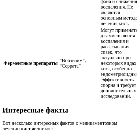
фона и снижения
воспаления. Не
являются
основным метод
лечения кист.
Могут применят
для уменьшения
воспаления и
рассасывания
спаек, что
актуально при
“Вобэнзим”,
Ферментные препараты
некоторых видах
“Серрата”
кист, особенно
эндометриоидны
Эффективность
спорна и требует
дополнительных
исследований.
Интересные факты
Вот несколько интересных фактов о медикаментозном
лечении кист яичников: