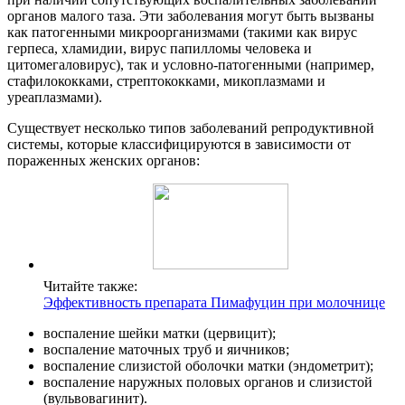
органов малого таза. Эти заболевания могут быть вызваны
как патогенными микроорганизмами (такими как вирус
герпеса, хламидии, вирус папилломы человека и
цитомегаловирус), так и условно-патогенными (например,
стафилококками, стрептококками, микоплазмами и
уреаплазмами).
Существует несколько типов заболеваний репродуктивной
системы, которые классифицируются в зависимости от
пораженных женских органов:
Читайте также:
Эффективность препарата Пимафуцин при молочнице
воспаление шейки матки (цервицит);
воспаление маточных труб и яичников;
воспаление слизистой оболочки матки (эндометрит);
воспаление наружных половых органов и слизистой
(вульвовагинит).