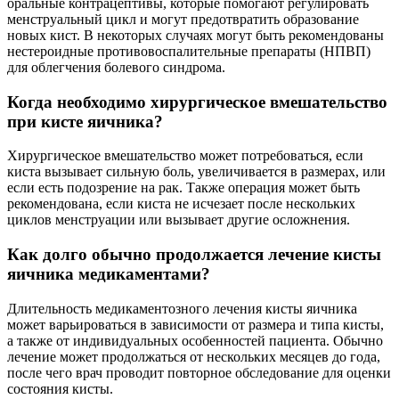
оральные контрацептивы, которые помогают регулировать
менструальный цикл и могут предотвратить образование
новых кист. В некоторых случаях могут быть рекомендованы
нестероидные противовоспалительные препараты (НПВП)
для облегчения болевого синдрома.
Когда необходимо хирургическое вмешательство
при кисте яичника?
Хирургическое вмешательство может потребоваться, если
киста вызывает сильную боль, увеличивается в размерах, или
если есть подозрение на рак. Также операция может быть
рекомендована, если киста не исчезает после нескольких
циклов менструации или вызывает другие осложнения.
Как долго обычно продолжается лечение кисты
яичника медикаментами?
Длительность медикаментозного лечения кисты яичника
может варьироваться в зависимости от размера и типа кисты,
а также от индивидуальных особенностей пациента. Обычно
лечение может продолжаться от нескольких месяцев до года,
после чего врач проводит повторное обследование для оценки
состояния кисты.