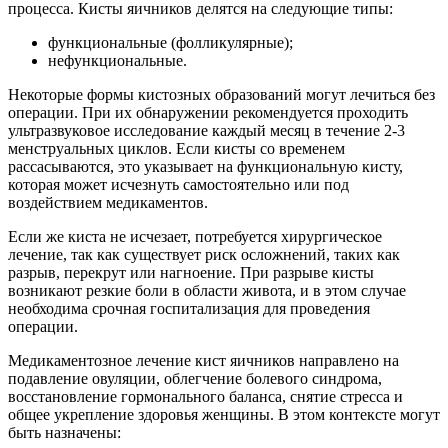
процесса. Кисты яичников делятся на следующие типы:
функциональные (фолликулярные);
нефункциональные.
Некоторые формы кистозных образований могут лечиться без
операции. При их обнаружении рекомендуется проходить
ультразвуковое исследование каждый месяц в течение 2-3
менструальных циклов. Если кисты со временем
рассасываются, это указывает на функциональную кисту,
которая может исчезнуть самостоятельно или под
воздействием медикаментов.
Если же киста не исчезает, потребуется хирургическое
лечение, так как существует риск осложнений, таких как
разрыв, перекрут или нагноение. При разрыве кисты
возникают резкие боли в области живота, и в этом случае
необходима срочная госпитализация для проведения
операции.
Медикаментозное лечение кист яичников направлено на
подавление овуляции, облегчение болевого синдрома,
восстановление гормонального баланса, снятие стресса и
общее укрепление здоровья женщины. В этом контексте могут
быть назначены: