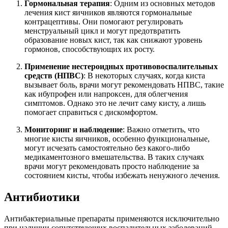
Гормональная терапия
: Одним из основных методов
лечения кист яичников являются гормональные
контрацептивы. Они помогают регулировать
менструальный цикл и могут предотвратить
образование новых кист, так как снижают уровень
гормонов, способствующих их росту.
Применение нестероидных противовоспалительных
средств (НПВС)
: В некоторых случаях, когда киста
вызывает боль, врачи могут рекомендовать НПВС, такие
как ибупрофен или напроксен, для облегчения
симптомов. Однако это не лечит саму кисту, а лишь
помогает справиться с дискомфортом.
Мониторинг и наблюдение
: Важно отметить, что
многие кисты яичников, особенно функциональные,
могут исчезать самостоятельно без какого-либо
медикаментозного вмешательства. В таких случаях
врачи могут рекомендовать просто наблюдение за
состоянием кисты, чтобы избежать ненужного лечения.
Антибиотики
Антибактериальные препараты применяются исключительно
при наличии сопутствующих воспалительных заболеваний