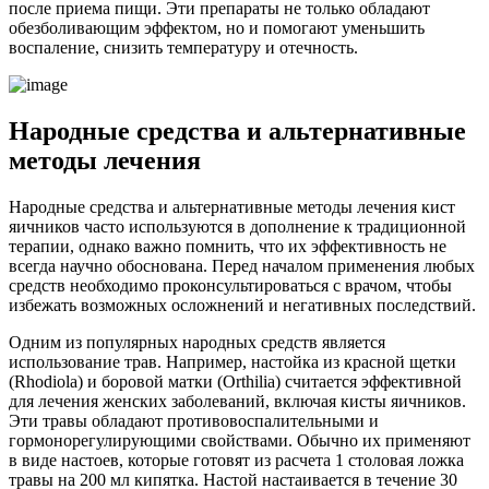
после приема пищи. Эти препараты не только обладают
обезболивающим эффектом, но и помогают уменьшить
воспаление, снизить температуру и отечность.
Народные средства и альтернативные
методы лечения
Народные средства и альтернативные методы лечения кист
яичников часто используются в дополнение к традиционной
терапии, однако важно помнить, что их эффективность не
всегда научно обоснована. Перед началом применения любых
средств необходимо проконсультироваться с врачом, чтобы
избежать возможных осложнений и негативных последствий.
Одним из популярных народных средств является
использование трав. Например, настойка из красной щетки
(Rhodiola) и боровой матки (Orthilia) считается эффективной
для лечения женских заболеваний, включая кисты яичников.
Эти травы обладают противовоспалительными и
гормонорегулирующими свойствами. Обычно их применяют
в виде настоев, которые готовят из расчета 1 столовая ложка
травы на 200 мл кипятка. Настой настаивается в течение 30