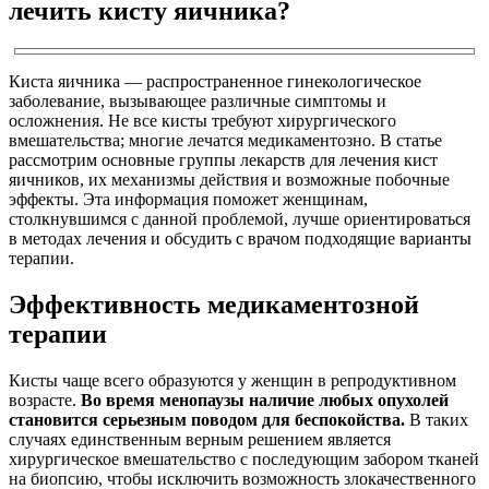
лечить кисту яичника?
Киста яичника — распространенное гинекологическое
заболевание, вызывающее различные симптомы и
осложнения. Не все кисты требуют хирургического
вмешательства; многие лечатся медикаментозно. В статье
рассмотрим основные группы лекарств для лечения кист
яичников, их механизмы действия и возможные побочные
эффекты. Эта информация поможет женщинам,
столкнувшимся с данной проблемой, лучше ориентироваться
в методах лечения и обсудить с врачом подходящие варианты
терапии.
Эффективность медикаментозной
терапии
Кисты чаще всего образуются у женщин в репродуктивном
возрасте.
Во время менопаузы наличие любых опухолей
становится серьезным поводом для беспокойства.
В таких
случаях единственным верным решением является
хирургическое вмешательство с последующим забором тканей
на биопсию, чтобы исключить возможность злокачественного