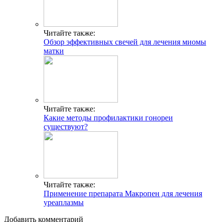
Читайте также:
Обзор эффективных свечей для лечения миомы
матки
Читайте также:
Какие методы профилактики гонореи
существуют?
Читайте также:
Применение препарата Макропен для лечения
уреаплазмы
Добавить комментарий