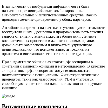
В зависимости от возбудителя инфекции могут быть
назначены противогрибковые, комбинированные
антибактериальные и антигистаминные средства. Важно
проводить лечение одновременно у обоих партнеров.
Антибиотики должны назначаться с учетом чувствительности
возбудителя к ним. Дозировка и продолжительность лечения
зависят от типа и степени тяжести заболевания. Лечение
воспалительных процессов в женских половых органах
должно быть комплексным и включать внутривенную
дезинтоксикацию, что поможет вывести токсины из
организма и восстановить его естественные функции.
При эндометрите обычно назначают цефалоспорины в
сочетании с аминогликозидами и метронидазолом. В качестве
альтернативы цефалоспоринам могут использоваться
полусинтетические пенициллины. Физиотерапевтические
процедуры, такие как лазеротерапия, УВЧ и ультразвук,
способствуют снижению воспаления и активизации функции
яичников.
Витаминные комплексы