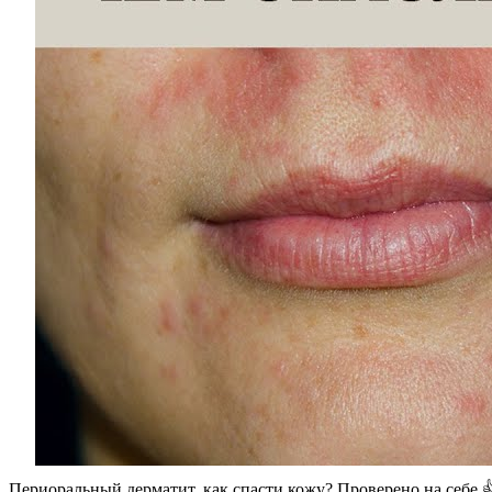
Периоральный дерматит, как спасти кожу? Проверено на себе 