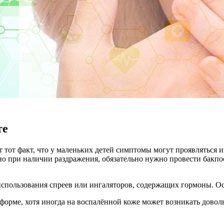
те
т тот факт, что у маленьких детей симптомы могут проявляться
нно при наличии раздражения, обязательно нужно провести бакп
 использования спреев или ингаляторов, содержащих гормоны. О
форме, хотя иногда на воспалённой коже может возникать доволь