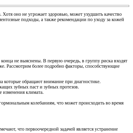
 Хотя оно не угрожает здоровью, может ухудшить качество
ентозные подходы, а также рекомендации по уходу за кожей
конца не выяснены. В первую очередь, в группу риска входят
реже. Рассмотрим более подробно факторы, способствующие
на которые обращают внимание при диагностике.
ржащих зубных паст и зубных протезов.
е изменения климата.
ормональным колебаниям, что может происходить во время
ечают, что первоочередной задачей является устранение