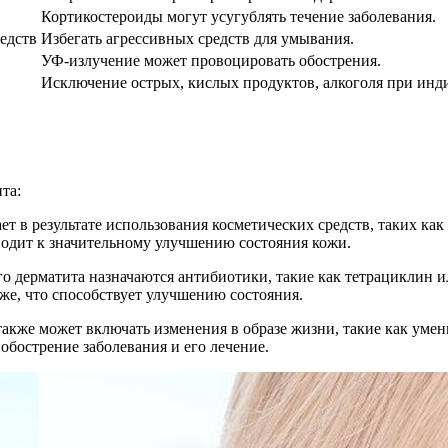
Кортикостероиды могут усугублять течение заболевания.
едств
Избегать агрессивных средств для умывания.
УФ-излучение может провоцировать обострения.
Исключение острых, кислых продуктов, алкоголя при инд
та:
ет в результате использования косметических средств, таких ка
иводит к значительному улучшению состояния кожи.
ого дерматита назначаются антибиотики, такие как тетрациклин
же, что способствует улучшению состояния.
также может включать изменения в образе жизни, такие как уме
обострение заболевания и его лечение.