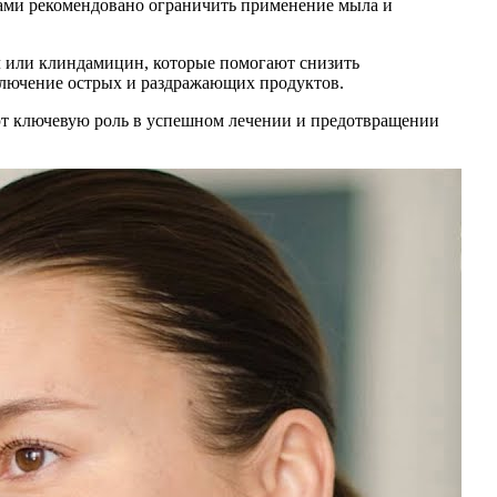
чами рекомендовано ограничить применение мыла и
л или клиндамицин, которые помогают снизить
ключение острых и раздражающих продуктов.
ют ключевую роль в успешном лечении и предотвращении