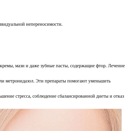
ивидуальной непереносимости.
к кремы, мази и даже зубные пасты, содержащие фтор. Лечение
 или метронидазол. Эти препараты помогают уменьшить
ньшение стресса, соблюдение сбалансированной диеты и отказ