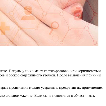
 иначе. Папулы у них имеют светло-розовый или коричневатый
осев и соскоб содержимого узелков. После выявления причины
стрые проявления можно устранить, прекратив их применение.
но сильное жжение. Если сыпь появляется в области глаз,