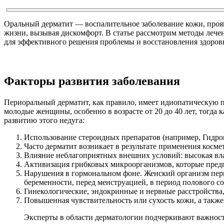
Оральный дерматит — воспалительное заболевание кожи, прояв
жизни, вызывая дискомфорт. В статье рассмотрим методы лече
для эффективного решения проблемы и восстановления здоров
Факторы развития заболевания
Периоральный дерматит, как правило, имеет идиопатическую пр
молодые женщины, особенно в возрасте от 20 до 40 лет, тогда
развитию этого недуга:
Использование стероидных препаратов (например, Гидро
Часто дерматит возникает в результате применения косме
Влияние неблагоприятных внешних условий: высокая влаж
Активизация грибковых микроорганизмов, которые предп
Нарушения в гормональном фоне. Женский организм пер
беременности, перед менструацией, в период полового со
Гинекологические, эндокринные и нервные расстройства,
Повышенная чувствительность или сухость кожи, а также
Эксперты в области дерматологии подчеркивают важность