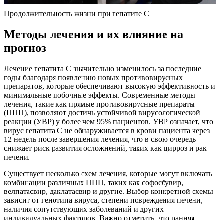
Продолжительность жизни при гепатите С
Методы лечения и их влияние на
прогноз
Лечение гепатита С значительно изменилось за последние
годы благодаря появлению новых противовирусных
препаратов, которые обеспечивают высокую эффективность и
минимальные побочные эффекты. Современные методы
лечения, такие как прямые противовирусные препараты
(ППП), позволяют достичь устойчивой вирусологической
реакции (УВР) у более чем 95% пациентов. УВР означает, что
вирус гепатита С не обнаруживается в крови пациента через
12 недель после завершения лечения, что в свою очередь
снижает риск развития осложнений, таких как цирроз и рак
печени.
Существует несколько схем лечения, которые могут включать
комбинации различных ППП, таких как софосбувир,
велпатасвир, даклатасвир и другие. Выбор конкретной схемы
зависит от генотипа вируса, степени повреждения печени,
наличия сопутствующих заболеваний и других
индивидуальных факторов. Важно отметить, что ранняя