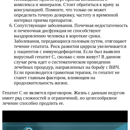
комплекса и минералов. Стоит обратиться к врачу за
консультацией. Помните, что только он может
определить точную дозировку, частоту и временной
интервал приема препаратов.
Сопутствующие заболевания. Почечная недостаточность
и печеночная дисфункция не способствуют
выздоровлению человека в короткие сроки.
Заболевания, передающиеся половым путем, отягощают
течение гепатита. Риск развития цирроза увеличивается
у пациентов с иммунодефицитом. Если был выявлен
вирусный гепатит С, сколько с ним живут? В данном
случае речь идет о систематическом проведении
лечебных процедур, направленных на борьбу с ВИЧ.
Если производится грамотная терапия, то гепатит не
станет главным фактором, влияющим на
продолжительность жизни.
Гепатит С не является приговором. Жизнь с данным недугом
имеет ряд сложностей и ограничений, но целесообразное
лечение способно продлить ее.