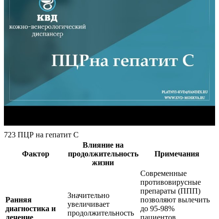
723 ПЦР на гепатит С
Влияние на
Фактор
продолжительность
Примечания
жизни
Современные
противовирусные
препараты (ППП)
Значительно
Ранняя
позволяют вылечить
увеличивает
диагностика и
до 95-98%
продолжительность
лечение
пациентов,