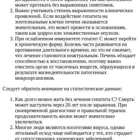
может протекать без выраженных симптомов.
Важно учитывать степень выраженности клинических
проявлений. Если воздействие гепатита на
эпителиальные клетки печени оказывается
значительным, это может привести к осложнениям,
таким как цирроз или злокачественные опухоли.
При ослабленном иммунитете гепатит С может перейти
в хроническую форму. Болезнь часто развивается на
протяжении длительного времени, но это не означает,
что лечение становится неактуальным. Печень обладает
способностью к восстановлению, поэтому важно
очистить орган от токсичных веществ, образующихся в
результате жизнедеятельности патогенных
микроорганизмов.
Следует обратить внимание на статистические данные:
Как долго можно жить без лечения гепатита С? Смерть
может наступить через 20 лет после заражения. При
своевременной диагностике и правильной терапии
продолжительность жизни может значительно
увеличиться.
Многие люди являются носителями вируса, однако
летальный исход чаще наблюдается у тех, кто страдает
от сопутствующих хронических заболеваний.