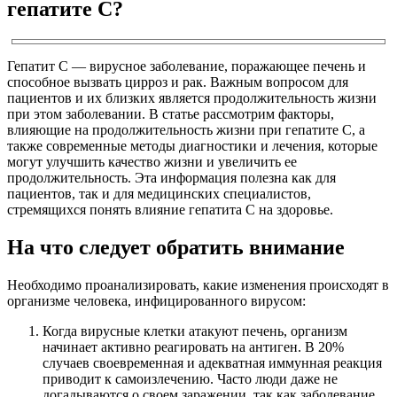
гепатите С?
Гепатит С — вирусное заболевание, поражающее печень и
способное вызвать цирроз и рак. Важным вопросом для
пациентов и их близких является продолжительность жизни
при этом заболевании. В статье рассмотрим факторы,
влияющие на продолжительность жизни при гепатите С, а
также современные методы диагностики и лечения, которые
могут улучшить качество жизни и увеличить ее
продолжительность. Эта информация полезна как для
пациентов, так и для медицинских специалистов,
стремящихся понять влияние гепатита С на здоровье.
На что следует обратить внимание
Необходимо проанализировать, какие изменения происходят в
организме человека, инфицированного вирусом:
Когда вирусные клетки атакуют печень, организм
начинает активно реагировать на антиген. В 20%
случаев своевременная и адекватная иммунная реакция
приводит к самоизлечению. Часто люди даже не
догадываются о своем заражении, так как заболевание