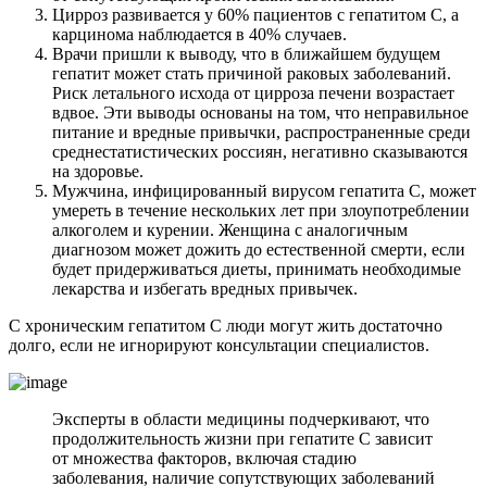
Цирроз развивается у 60% пациентов с гепатитом С, а
карцинома наблюдается в 40% случаев.
Врачи пришли к выводу, что в ближайшем будущем
гепатит может стать причиной раковых заболеваний.
Риск летального исхода от цирроза печени возрастает
вдвое. Эти выводы основаны на том, что неправильное
питание и вредные привычки, распространенные среди
среднестатистических россиян, негативно сказываются
на здоровье.
Мужчина, инфицированный вирусом гепатита С, может
умереть в течение нескольких лет при злоупотреблении
алкоголем и курении. Женщина с аналогичным
диагнозом может дожить до естественной смерти, если
будет придерживаться диеты, принимать необходимые
лекарства и избегать вредных привычек.
С хроническим гепатитом С люди могут жить достаточно
долго, если не игнорируют консультации специалистов.
Эксперты в области медицины подчеркивают, что
продолжительность жизни при гепатите С зависит
от множества факторов, включая стадию
заболевания, наличие сопутствующих заболеваний