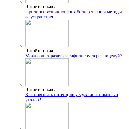
Читайте также:
Причины возникновения боли в члене и методы
ее устранения
Читайте также:
Можно ли заразиться сифилисом через поцелуй?
Читайте также:
Как повысить потенцию у мужчин с помощью
уколов?