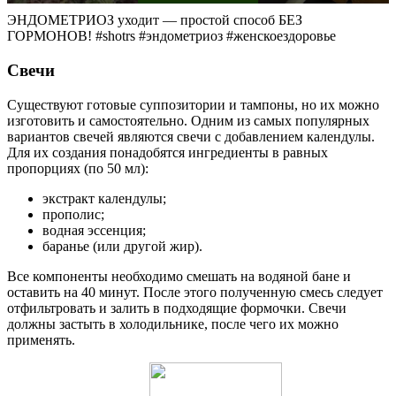
ЭНДОМЕТРИОЗ уходит — простой способ БЕЗ
ГОРМОНОВ! #shotrs #эндометриоз #женскоездоровье
Свечи
Существуют готовые суппозитории и тампоны, но их можно
изготовить и самостоятельно. Одним из самых популярных
вариантов свечей являются свечи с добавлением календулы.
Для их создания понадобятся ингредиенты в равных
пропорциях (по 50 мл):
экстракт календулы;
прополис;
водная эссенция;
баранье (или другой жир).
Все компоненты необходимо смешать на водяной бане и
оставить на 40 минут. После этого полученную смесь следует
отфильтровать и залить в подходящие формочки. Свечи
должны застыть в холодильнике, после чего их можно
применять.