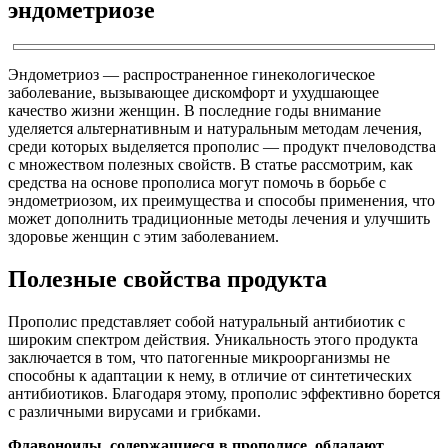
эндометриозе
Эндометриоз — распространенное гинекологическое
заболевание, вызывающее дискомфорт и ухудшающее
качество жизни женщин. В последние годы внимание
уделяется альтернативным и натуральным методам лечения,
среди которых выделяется прополис — продукт пчеловодства
с множеством полезных свойств. В статье рассмотрим, как
средства на основе прополиса могут помочь в борьбе с
эндометриозом, их преимущества и способы применения, что
может дополнить традиционные методы лечения и улучшить
здоровье женщин с этим заболеванием.
Полезные свойства продукта
Прополис представляет собой натуральный антибиотик с
широким спектром действия. Уникальность этого продукта
заключается в том, что патогенные микроорганизмы не
способны к адаптации к нему, в отличие от синтетических
антибиотиков. Благодаря этому, прополис эффективно борется
с различными вирусами и грибками.
Флавоноиды, содержащиеся в прополисе, обладают