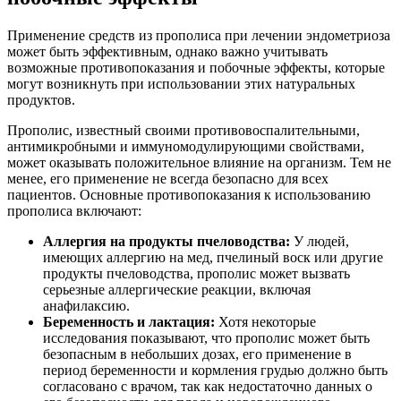
Применение средств из прополиса при лечении эндометриоза
может быть эффективным, однако важно учитывать
возможные противопоказания и побочные эффекты, которые
могут возникнуть при использовании этих натуральных
продуктов.
Прополис, известный своими противовоспалительными,
антимикробными и иммуномодулирующими свойствами,
может оказывать положительное влияние на организм. Тем не
менее, его применение не всегда безопасно для всех
пациентов. Основные противопоказания к использованию
прополиса включают:
Аллергия на продукты пчеловодства:
У людей,
имеющих аллергию на мед, пчелиный воск или другие
продукты пчеловодства, прополис может вызвать
серьезные аллергические реакции, включая
анафилаксию.
Беременность и лактация:
Хотя некоторые
исследования показывают, что прополис может быть
безопасным в небольших дозах, его применение в
период беременности и кормления грудью должно быть
согласовано с врачом, так как недостаточно данных о