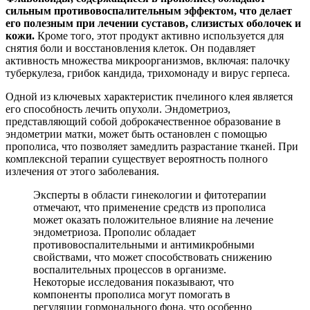
сильным противовоспалительным эффектом, что делает
его полезным при лечении суставов, слизистых оболочек и
кожи.
Кроме того, этот продукт активно используется для
снятия боли и восстановления клеток. Он подавляет
активность множества микроорганизмов, включая: палочку
туберкулеза, грибок кандида, трихомонаду и вирус герпеса.
Одной из ключевых характеристик пчелиного клея является
его способность лечить опухоли. Эндометриоз,
представляющий собой доброкачественное образование в
эндометрии матки, может быть остановлен с помощью
прополиса, что позволяет замедлить разрастание тканей. При
комплексной терапии существует вероятность полного
излечения от этого заболевания.
Эксперты в области гинекологии и фитотерапии
отмечают, что применение средств из прополиса
может оказать положительное влияние на лечение
эндометриоза. Прополис обладает
противовоспалительными и антимикробными
свойствами, что может способствовать снижению
воспалительных процессов в организме.
Некоторые исследования показывают, что
компоненты прополиса могут помогать в
регуляции гормонального фона, что особенно