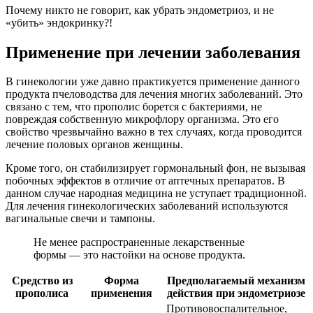
Почему никто не говорит, как убрать эндометриоз, и не
«убить» эндокринку?!
Применение при лечении заболевания
В гинекологии уже давно практикуется применение данного
продукта пчеловодства для лечения многих заболеваний. Это
связано с тем, что прополис борется с бактериями, не
повреждая собственную микрофлору организма. Это его
свойство чрезвычайно важно в тех случаях, когда проводится
лечение половых органов женщины.
Кроме того, он стабилизирует гормональный фон, не вызывая
побочных эффектов в отличие от аптечных препаратов. В
данном случае народная медицина не уступает традиционной.
Для лечения гинекологических заболеваний используются
вагинальные свечи и тампоны.
Не менее распространенные лекарственные
формы — это настойки на основе продукта.
Средство из
Форма
Предполагаемый механизм
прополиса
применения
действия при эндометриозе
Противовоспалительное,