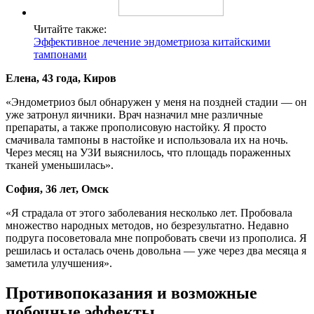
Читайте также:
Эффективное лечение эндометриоза китайскими
тампонами
Елена, 43 года, Киров
«Эндометриоз был обнаружен у меня на поздней стадии — он
уже затронул яичники. Врач назначил мне различные
препараты, а также прополисовую настойку. Я просто
смачивала тампоны в настойке и использовала их на ночь.
Через месяц на УЗИ выяснилось, что площадь пораженных
тканей уменьшилась».
София, 36 лет, Омск
«Я страдала от этого заболевания несколько лет. Пробовала
множество народных методов, но безрезультатно. Недавно
подруга посоветовала мне попробовать свечи из прополиса. Я
решилась и осталась очень довольна — уже через два месяца я
заметила улучшения».
Противопоказания и возможные
побочные эффекты