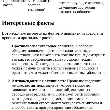
Прополисное
вагинально (в
регенерирующее действие,
масло
составе
улучшение состояния
тампонов)
слизистых оболочек
Интересные факты
Вот несколько интересных фактов о применении средств из
прополиса при эндометриозе:
Противовоспалительные свойства
: Прополис
обладает мощными противовоспалительными
свойствами, что может быть полезно при эндометриозе,
так как это заболевание связано с хроническим
воспалением. Исследования показывают, что прополис
может помочь снизить воспалительные процессы в
организме, что может облегчить симптомы заболевания.
Антиоксидантная активность
: Прополис содержит
множество антиоксидантов, которые помогают
защищать клетки от повреждений, вызванных
свободными радикалами. Это может быть особенно
важно для женщин с эндометриозом, так как
окислительный стресс может усугублять симптомы и
способствовать прогрессированию заболевания.