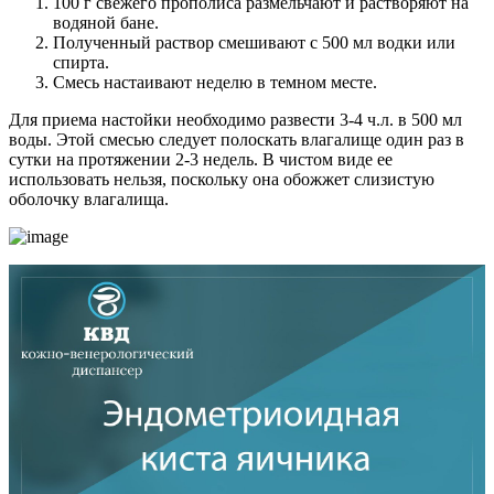
100 г свежего прополиса размельчают и растворяют на
водяной бане.
Полученный раствор смешивают с 500 мл водки или
спирта.
Смесь настаивают неделю в темном месте.
Для приема настойки необходимо развести 3-4 ч.л. в 500 мл
воды. Этой смесью следует полоскать влагалище один раз в
сутки на протяжении 2-3 недель. В чистом виде ее
использовать нельзя, поскольку она обожжет слизистую
оболочку влагалища.