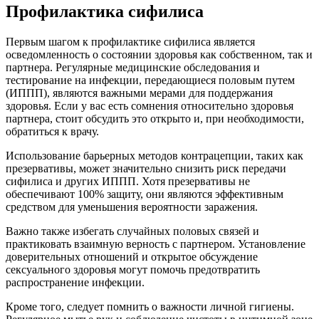
Профилактика сифилиса
Первым шагом к профилактике сифилиса является
осведомленность о состоянии здоровья как собственном, так и
партнера. Регулярные медицинские обследования и
тестирование на инфекции, передающиеся половым путем
(ИППП), являются важными мерами для поддержания
здоровья. Если у вас есть сомнения относительно здоровья
партнера, стоит обсудить это открыто и, при необходимости,
обратиться к врачу.
Использование барьерных методов контрацепции, таких как
презервативы, может значительно снизить риск передачи
сифилиса и других ИППП. Хотя презервативы не
обеспечивают 100% защиту, они являются эффективным
средством для уменьшения вероятности заражения.
Важно также избегать случайных половых связей и
практиковать взаимную верность с партнером. Установление
доверительных отношений и открытое обсуждение
сексуального здоровья могут помочь предотвратить
распространение инфекции.
Кроме того, следует помнить о важности личной гигиены.