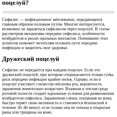
поцелуй?
Сифилис — инфекционное заболевание, передающееся
главным образом половым путем. Многие интересуются,
возможно ли заразиться сифилисом через поцелуй. В статье
рассмотрим механизмы передачи сифилиса, особенности
возбудителя и риски оральных контактов. Понимание этих
аспектов поможет читателям осознать пути передачи
инфекции и защитить свое здоровье.
Дружеский поцелуй
Сифилис не передается при каждом поцелуе. Если это
дружеский поцелуй, при котором соприкасаются только губы,
риск передачи инфекции крайне низок. Однако, если в
поцелуе участвует слизистая оболочка рта, вероятность
заражения значительно возрастает. Влажная и теплая среда
ротовой полости создает идеальные условия для размножения
возбудителя сифилиса. Зараженная слюна, попавшая на кожу,
быстро теряет свою активность и становится безопасной в
течение 30–40 минут, если только она не попала в открытые
раны или трещины на коже.