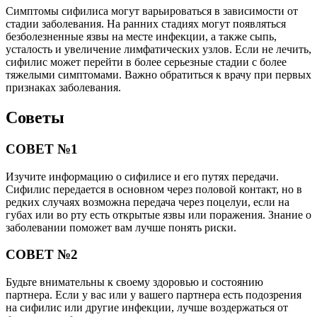
Симптомы сифилиса могут варьироваться в зависимости от
стадии заболевания. На ранних стадиях могут появляться
безболезненные язвы на месте инфекции, а также сыпь,
усталость и увеличение лимфатических узлов. Если не лечить,
сифилис может перейти в более серьезные стадии с более
тяжелыми симптомами. Важно обратиться к врачу при первых
признаках заболевания.
Советы
СОВЕТ №1
Изучите информацию о сифилисе и его путях передачи.
Сифилис передается в основном через половой контакт, но в
редких случаях возможна передача через поцелуи, если на
губах или во рту есть открытые язвы или поражения. Знание о
заболевании поможет вам лучше понять риски.
СОВЕТ №2
Будьте внимательны к своему здоровью и состоянию
партнера. Если у вас или у вашего партнера есть подозрения
на сифилис или другие инфекции, лучше воздержаться от