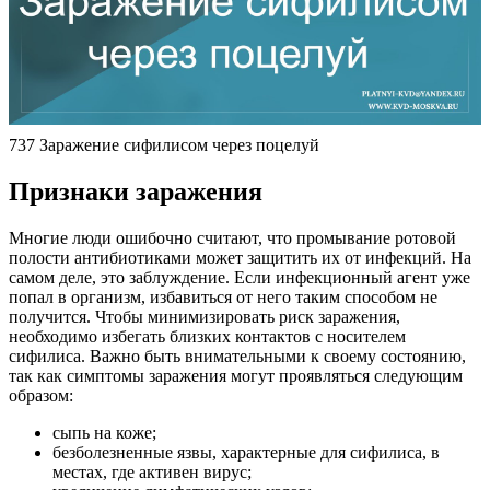
737 Заражение сифилисом через поцелуй
Признаки заражения
Многие люди ошибочно считают, что промывание ротовой
полости антибиотиками может защитить их от инфекций. На
самом деле, это заблуждение. Если инфекционный агент уже
попал в организм, избавиться от него таким способом не
получится. Чтобы минимизировать риск заражения,
необходимо избегать близких контактов с носителем
сифилиса. Важно быть внимательными к своему состоянию,
так как симптомы заражения могут проявляться следующим
образом:
сыпь на коже;
безболезненные язвы, характерные для сифилиса, в
местах, где активен вирус;