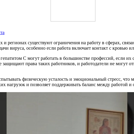
та
ах и регионах существуют ограничения на работу в сферах, св
дачи вируса, особенно если работа включает контакт с кровью 
 гепатитом С могут работать в большинстве профессий, если их 
защищают права таких работников, и работодатели не могут отк
испытывать физическую усталость и эмоциональный стресс, что 
ких нагрузок и позволяет поддерживать баланс между работой и