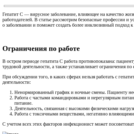
Гепатит С — вирусное заболевание, влияющее на качество жизн
работодателей. В статье рассмотрим безопасные профессии и ус
о заболевании и поможет создать более инклюзивный подход к
Ограничения по работе
В остром периоде гепатита С работа противопоказана: пациент
трудовой деятельности, а также устанавливает ограничения п
При обсуждении того, в каких сферах нельзя работать с гепа
деятельности:
Ненормированный график и ночные смены. Пациенту необ
Работа с частыми командировками и нерегулярным питан
питание.
Деятельность, связанная с высокими физическими нагруз
Работа с токсичными веществами, негативно влияющими н
С учетом всех этих факторов инфекционист может посоветоват