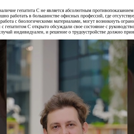
наличие гепатита С не является абсолютным противопоказанием 
шно работать в большинстве офисных профессий, где отсутствуе
работа с биологическими материалами, могут возникнуть ограни
и с гепатитом С открыто обсуждали свое состояние с руководств
лучай индивидуален, и решение о трудоустройстве должно прин