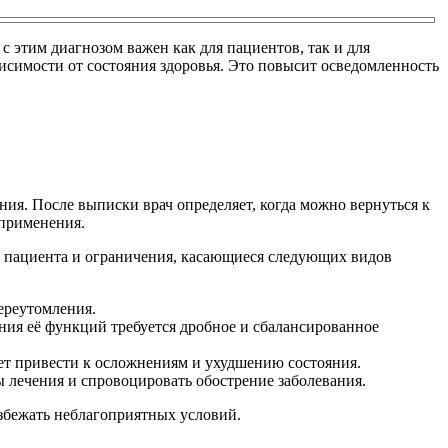
 этим диагнозом важен как для пациентов, так и для
висимости от состояния здоровья. Это повысит осведомленность
ния. После выписки врач определяет, когда можно вернуться к
 применения.
ма пациента и ограничения, касающиеся следующих видов
ереутомления.
ия её функций требуется дробное и сбалансированное
жет привести к осложнениям и ухудшению состояния.
 лечения и спровоцировать обострение заболевания.
збежать неблагоприятных условий.