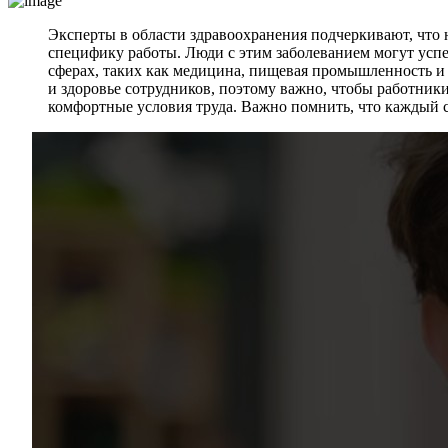
Эксперты в области здравоохранения подчеркивают, что 
специфику работы. Люди с этим заболеванием могут успе
сферах, таких как медицина, пищевая промышленность и 
и здоровье сотрудников, поэтому важно, чтобы работник
комфортные условия труда. Важно помнить, что каждый с