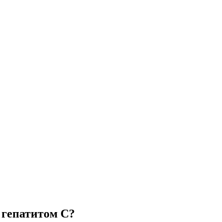
с гепатитом С?