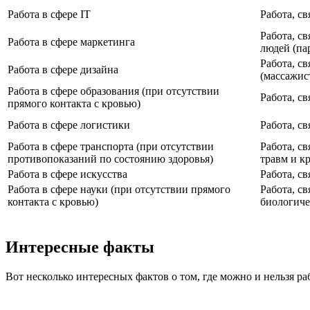
Работа в сфере IT
Работа, св
Работа, с
Работа в сфере маркетинга
людей (па
Работа, св
Работа в сфере дизайна
(массажис
Работа в сфере образования (при отсутствии
Работа, с
прямого контакта с кровью)
Работа в сфере логистики
Работа, с
Работа в сфере транспорта (при отсутствии
Работа, с
противопоказаний по состоянию здоровья)
травм и к
Работа в сфере искусства
Работа, с
Работа в сфере науки (при отсутствии прямого
Работа, св
контакта с кровью)
биологич
Интересные факты
Вот несколько интересных фактов о том, где можно и нельзя ра