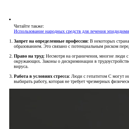
Читайте также:
Использование народных средств для лечения эпидидими
Запрет на определенные профессии
: В некоторых стран
образованием. Это связано с потенциальным риском пере
Право на труд
: Несмотря на ограничения, многие люди с
окружающих. Законы о дискриминации в трудоустройстве 
вируса.
Работа в условиях стресса
: Люди с гепатитом С могут 
выбирать работу, которая не требует чрезмерных физичес