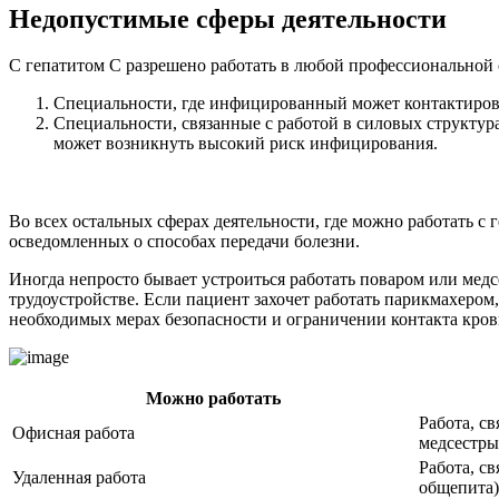
Недопустимые сферы деятельности
С гепатитом С разрешено работать в любой профессиональной 
Специальности, где инфицированный может контактирова
Специальности, связанные с работой в силовых структур
может возникнуть высокий риск инфицирования.
Во всех остальных сферах деятельности, где можно работать с
осведомленных о способах передачи болезни.
Иногда непросто бывает устроиться работать поваром или медс
трудоустройстве. Если пациент захочет работать парикмахером,
необходимых мерах безопасности и ограничении контакта кро
Можно работать
Работа, с
Офисная работа
медсестры
Работа, с
Удаленная работа
общепита)