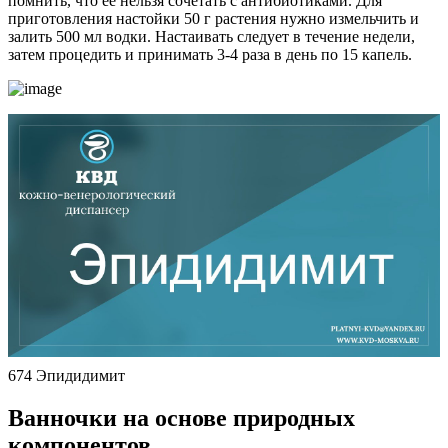
помнить, что ее нельзя сочетать с антибиотиками. Для
приготовления настойки 50 г растения нужно измельчить и
залить 500 мл водки. Настаивать следует в течение недели,
затем процедить и принимать 3-4 раза в день по 15 капель.
674 Эпидидимит
Ванночки на основе природных
компонентов