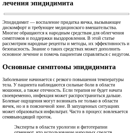
лечения эпидидимита
Эпидидимит — воспаление придатка яичка, вызывающее
дискомфорт и требующее медицинского вмешательства.
Многие обращаются к народным средствам для облегчения
симптомов и поддержки выздоровления. В этой статье
рассмотрим народные рецепты и методы, их эффективность и
безопасность. Знание о таких средствах может дополнить
основное лечение и помочь пациентам справляться с недугом.
Основные симптомы эпидидимита
Заболевание начинается с резкого повышения температуры
тела. У пациента наблюдаются сильные боли в области
мошонки, а также отечность. Если терапия не будет начата
своевременно, инфекция может распространиться дальше.
Болевые ощущения могут возникать не только в области
яичек, но и в поясничной зоне. В запущенных ситуациях
может образоваться инфильтрат. Часто в процесс вовлекается
семявыводящий проток.
Эксперты в области урологии и фитотерапии
отмечают, что использование народных средств