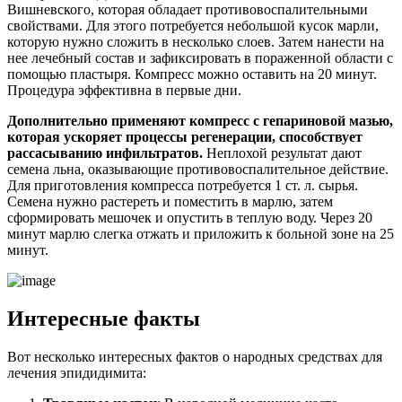
Вишневского, которая обладает противовоспалительными
свойствами. Для этого потребуется небольшой кусок марли,
которую нужно сложить в несколько слоев. Затем нанести на
нее лечебный состав и зафиксировать в пораженной области с
помощью пластыря. Компресс можно оставить на 20 минут.
Процедура эффективна в первые дни.
Дополнительно применяют компресс с гепариновой мазью,
которая ускоряет процессы регенерации, способствует
рассасыванию инфильтратов.
Неплохой результат дают
семена льна, оказывающие противовоспалительное действие.
Для приготовления компресса потребуется 1 ст. л. сырья.
Семена нужно растереть и поместить в марлю, затем
сформировать мешочек и опустить в теплую воду. Через 20
минут марлю слегка отжать и приложить к больной зоне на 25
минут.
Интересные факты
Вот несколько интересных фактов о народных средствах для
лечения эпидидимита: