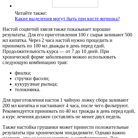
Читайте также:
Какие выделения могут быть при кисте яичника?
Настой соцветий хмеля также показывает хорошие
результаты. Для его приготовления 100 г сырья заливают 500
мл кипятка. Через 2 часа настой нужно процедить и
принимать по 100 мл дважды в день перед едой.
Продолжительность курса — от 7 до 10 дней. При
хронической форме заболевания можно использовать
следующую комбинацию трав:
фиалка;
стручки фасоли;
кукурузные рыльца;
толокнянка.
Для приготовления настоя 1 чайную ложку сбора заливают
200 мл кипятка и настаивают 4 часа, после чего фильтруют.
Рекомендуется принимать по 40 мл трижды в день перед едой,
а курс лечения должен составлять не менее двух недель.
Также настойка грушанки может принести положительные
результаты при хроническом эпидидимите. Однако важно