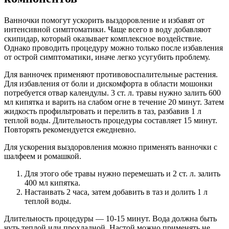
Ванночки помогут ускорить выздоровление и избавят от
интенсивной симптоматики. Чаще всего в воду добавляют
скипидар, который оказывает комплексное воздействие.
Однако проводить процедуру можно только после избавления
от острой симптоматики, иначе легко усугубить проблему.
Для ванночек применяют противовоспалительные растения.
Для избавления от боли и дискомфорта в области мошонки
потребуется отвар календулы. 3 ст. л. травы нужно залить 600
мл кипятка и варить на слабом огне в течение 20 минут. Затем
жидкость профильтровать и перелить в таз, разбавив 1 л
теплой воды. Длительность процедуры составляет 15 минут.
Повторять рекомендуется ежедневно.
Для ускорения выздоровления можно применять ванночки с
шалфеем и ромашкой.
Для этого обе травы нужно перемешать и 2 ст. л. залить
400 мл кипятка.
Настаивать 2 часа, затем добавить в таз и долить 1 л
теплой воды.
Длительность процедуры — 10-15 минут. Вода должна быть
чуть теплой или прохладной. Настой можно применять не