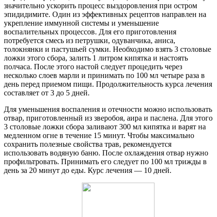
значительно ускорить процесс выздоровления при остром
эпидидимите. Один из эффективных рецептов направлен на
укрепление иммунной системы и уменьшение
воспалительных процессов. Для его приготовления
потребуется смесь из петрушки, одуванчика, аниса,
толокнянки и пастушьей сумки. Необходимо взять 3 столовые
ложки этого сбора, залить 1 литром кипятка и настоять
полчаса. После этого настой следует процедить через
несколько слоев марли и принимать по 100 мл четыре раза в
день перед приемом пищи. Продолжительность курса лечения
составляет от 3 до 5 дней.
Для уменьшения воспаления и отечности можно использовать
отвар, приготовленный из зверобоя, аира и паслена. Для этого
3 столовые ложки сбора заливают 300 мл кипятка и варят на
медленном огне в течение 15 минут. Чтобы максимально
сохранить полезные свойства трав, рекомендуется
использовать водяную баню. После охлаждения отвар нужно
профильтровать. Принимать его следует по 100 мл трижды в
день за 20 минут до еды. Курс лечения — 10 дней.