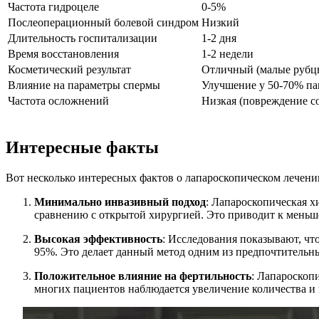
Частота гидроцеле
0-5%
Послеоперационный болевой синдром
Низкий
Длительность госпитализации
1-2 дня
Время восстановления
1-2 недели
Косметический результат
Отличный (малые рубц
Влияние на параметры спермы
Улучшение у 50-70% па
Частота осложнений
Низкая (повреждение со
Интересные факты
Вот несколько интересных фактов о лапароскопическом лечени
Минимально инвазивный подход
: Лапароскопическая х
сравнению с открытой хирургией. Это приводит к меньш
Высокая эффективность
: Исследования показывают, чт
95%. Это делает данный метод одним из предпочтительны
Положительное влияние на фертильность
: Лапароскопи
многих пациентов наблюдается увеличение количества и 