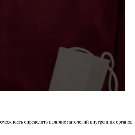
возможность определить наличие патологий внутренних органов