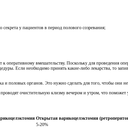
 секрета у пациентов в период полового созревания;
т к оперативному вмешательству. Поскольку для проведения опе
оцедуры. Если необходимо принять какие-либо лекарства, то за
а и половых органов. Это нужно сделать для того, чтобы они н
проводят очистительную клизму вечером и утром, что поможет 
арикоцелэктомия
Открытая варикоцелэктомия (ретроперито
5-20%