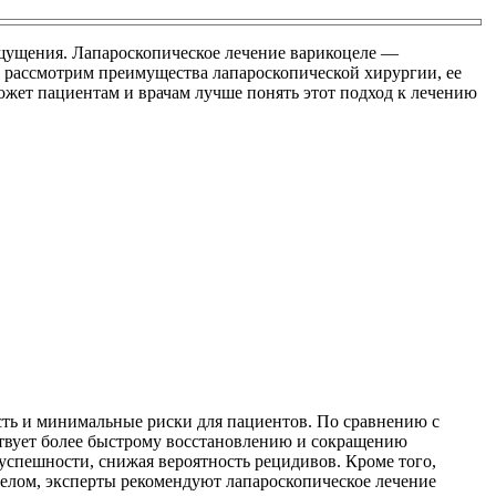
ощущения. Лапароскопическое лечение варикоцеле —
 рассмотрим преимущества лапароскопической хирургии, ее
жет пациентам и врачам лучше понять этот подход к лечению
сть и минимальные риски для пациентов. По сравнению с
твует более быстрому восстановлению и сокращению
успешности, снижая вероятность рецидивов. Кроме того,
целом, эксперты рекомендуют лапароскопическое лечение