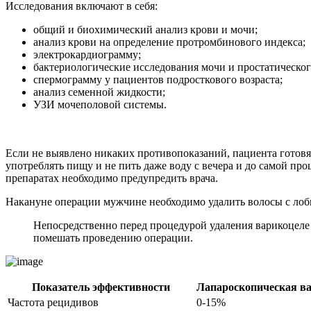
Исследования включают в себя:
общий и биохимический анализ крови и мочи;
анализ крови на определение протромбинового индекса;
электрокардиограмму;
бактериологические исследования мочи и простатического
спермограмму у пациентов подросткового возраста;
анализ семенной жидкости;
УЗИ мочеполовой системы.
Если не выявлено никаких противопоказаний, пациента готовя
употреблять пищу и не пить даже воду с вечера и до самой пр
препаратах необходимо предупредить врача.
Накануне операции мужчине необходимо удалить волосы с лобк
Непосредственно перед процедурой удаления варикоцеле 
помешать проведению операции.
Показатель эффективности
Лапароскопическая в
Частота рецидивов
0-15%