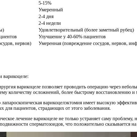
5-15%
Умеренный
2-4 дня
2-4 недели
ы)
Удовлетворительный (более заметный рубец)
циентов
Улучшение у 40-60% пациентов
судов, нервов)
Умеренная (повреждение сосудов, нервов, ин
и варикоцеле:
ирургия варикоцеле позволяет проводить операцию через неболь
ему количеству осложнений, более быстрому восстановлению и 
о лапароскопическая варикоцелэктомия имеет высокую эффективн
х для пациентов, страдающих от этого заболевания.
ческое лечение варикоцеле не только устраняет саму проблему, 
подвижности сперматозоидов, что положительно сказывается на 