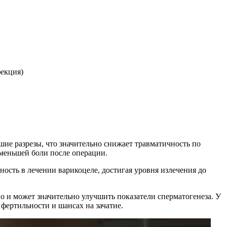
фекция)
шие разрезы, что значительно снижает травматичность по
меньшей боли после операции.
ость в лечении варикоцеле, достигая уровня излечения до
но и может значительно улучшить показатели сперматогенеза. У
фертильности и шансах на зачатие.