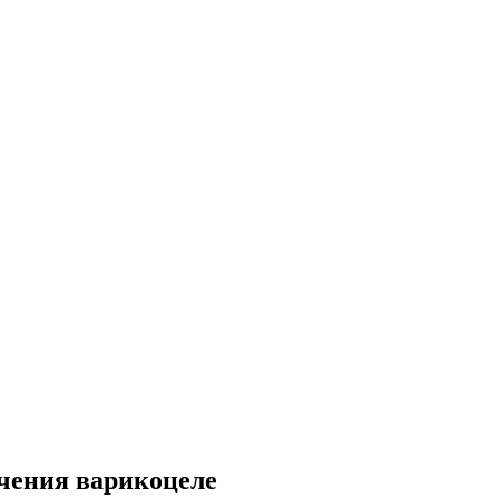
чения варикоцеле