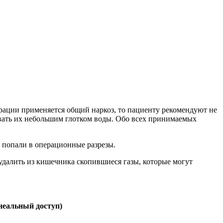
рации применяется общий наркоз, то пациенту рекомендуют не
пивать их небольшим глотком воды. Обо всех принимаемых
е попали в операционные разрезы.
удалить из кишечника скопившиеся газы, которые могут
неальный доступ)