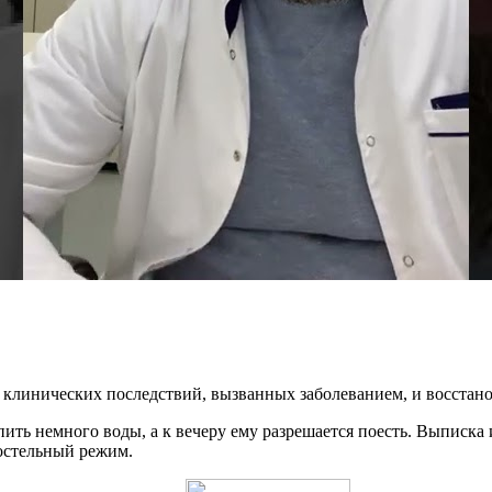
клинических последствий, вызванных заболеванием, и восстано
ить немного воды, а к вечеру ему разрешается поесть. Выписка 
остельный режим.