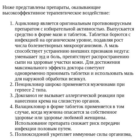
Ниже представлены препараты, оказывающие
высокоэффективное терапевтическое воздействие:
Ацикловир является оригинальным противовирусным
препаратом с избирательной активностью. Выпускается
средство в форме мази и таблеток. Таблетки борются с
инфекцией на органическом уровне, подавляя рост
числа болезнетворных микроорганизмов. А мазь
способствует устранению внешних признаков недуга:
уменьшает зуд и боль, препятствует распространению
сыпи на здоровые участки кожи. Для достижения
максимального эффекта доктора советуют
одновременно принимать таблетки и использовать мазь
для наружной обработки везикул.
Пенцикловир широко применяется мужчинами при
герпесе 2 типа.
Докозанол не вызывает аллергической реакции при
нанесении крема на слизистую органов.
Валацикловир в форме таблеток применяется в том
случае, когда мужчина опасается за собственное
здоровье или здоровье любимой женщины.
Использование препарата снижает риск передачи
инфекции половым путем.
Полиоксидоний укрепляет иммунные силы организма,