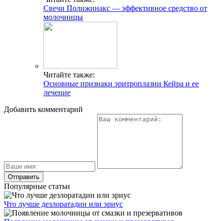
Свечи Полижинакс — эффективное средство от
молочницы
Читайте также:
Основные признаки эритроплазии Кейра и ее
лечение
Добавить комментарий
Популярные статьи
Что лучше дезлоратадин или эриус