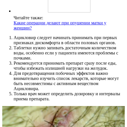
Читайте также:
Какие операции делают при опущении матки у
женщин?
Ацикловир следует начинать принимать при первых
признаках дискомфорта в области половых органов.
Таблетки нужно запивать достаточным количеством
воды, особенно если у пациента имеются проблемы с
почками.
Рекомендуется принимать препарат сразу после еды,
чтобы избежать излишней нагрузки на желудок.
Для предотвращения побочных эффектов важно
внимательно изучить список лекарств, которые могут
быть несовместимы с активным веществом
Ацикловира.
Только врач может определить дозировку и интервалы
приема препарата.