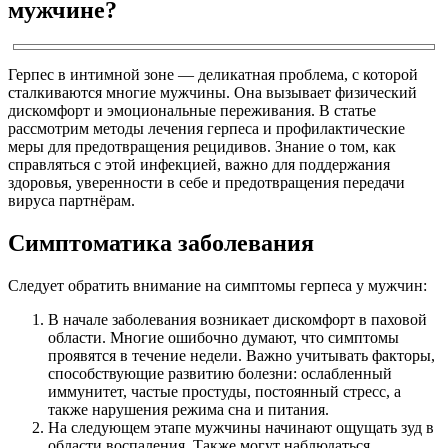
мужчине?
Герпес в интимной зоне — деликатная проблема, с которой
сталкиваются многие мужчины. Она вызывает физический
дискомфорт и эмоциональные переживания. В статье
рассмотрим методы лечения герпеса и профилактические
меры для предотвращения рецидивов. Знание о том, как
справляться с этой инфекцией, важно для поддержания
здоровья, уверенности в себе и предотвращения передачи
вируса партнёрам.
Симптоматика заболевания
Следует обратить внимание на симптомы герпеса у мужчин:
В начале заболевания возникает дискомфорт в паховой
области. Многие ошибочно думают, что симптомы
проявятся в течение недели. Важно учитывать факторы,
способствующие развитию болезни: ослабленный
иммунитет, частые простуды, постоянный стресс, а
также нарушения режима сна и питания.
На следующем этапе мужчины начинают ощущать зуд в
области воспаления. Также могут наблюдаться