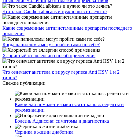
Появление молочницы от смазки и презервативов
Что такое Candida albicans и нужно ли это лечить?
Какие современные антигистаминные препараты последнего
поколения
Когда папилломы могут пройти сами по себе?
Хлористый от аллергии способ применения
Что означают антитела к вирусу герпеса Anti HSV 1 и 2
типов?
Свежие публикации
Какой чай поможет избавиться от кашля: рецепты и
рекомендации
Болезнь Аддисона: симптомы и диагностика
Черника в жизни диабетика