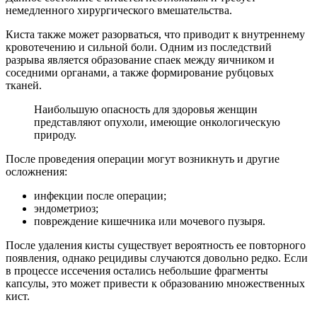
немедленного хирургического вмешательства.
Киста также может разорваться, что приводит к внутреннему
кровотечению и сильной боли. Одним из последствий
разрыва является образование спаек между яичником и
соседними органами, а также формирование рубцовых
тканей.
Наибольшую опасность для здоровья женщин
представляют опухоли, имеющие онкологическую
природу.
После проведения операции могут возникнуть и другие
осложнения:
инфекции после операции;
эндометриоз;
повреждение кишечника или мочевого пузыря.
После удаления кисты существует вероятность ее повторного
появления, однако рецидивы случаются довольно редко. Если
в процессе иссечения остались небольшие фрагменты
капсулы, это может привести к образованию множественных
кист.