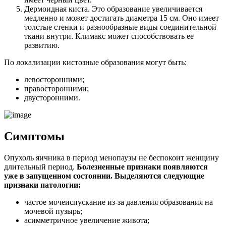
Дермоидная киста. Это образование увеличивается
медленно и может достигать диаметра 15 см. Оно имеет
толстые стенки и разнообразные виды соединительной
ткани внутри. Климакс может способствовать ее
развитию.
По локализации кистозные образования могут быть:
левосторонними;
правосторонними;
двусторонними.
Симптомы
Опухоль яичника в период менопаузы не беспокоит женщину
длительный период.
Болезненные признаки появляются
уже в запущенном состоянии. Выделяются следующие
признаки патологии:
частое мочеиспускание из-за давления образования на
мочевой пузырь;
асимметричное увеличение живота;