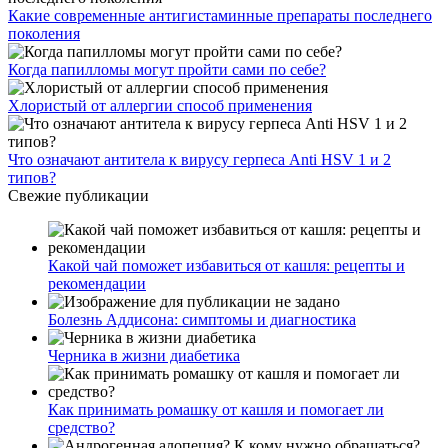
Какие современные антигистаминные препараты последнего
поколения
Когда папилломы могут пройти сами по себе?
Хлористый от аллергии способ применения
Что означают антитела к вирусу герпеса Anti HSV 1 и 2
типов?
Свежие публикации
Какой чай поможет избавиться от кашля: рецепты и
рекомендации
Болезнь Аддисона: симптомы и диагностика
Черника в жизни диабетика
Как принимать ромашку от кашля и помогает ли
средство?