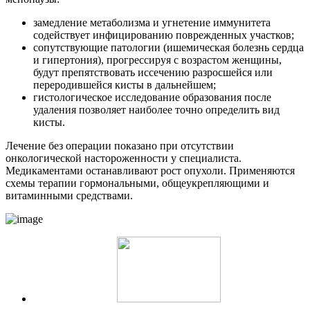
замедление метаболизма и угнетение иммунитета
содействует инфицированию поврежденных участков;
сопутствующие патологии (ишемическая болезнь сердца
и гипертония), прогрессируя с возрастом женщины,
будут препятствовать иссечению разросшейся или
переродившейся кисты в дальнейшем;
гистологическое исследование образования после
удаления позволяет наиболее точно определить вид
кисты.
Лечение без операции показано при отсутствии
онкологической настороженности у специалиста.
Медикаментами останавливают рост опухоли. Применяются
схемы терапии гормональными, общеукрепляющими и
витаминными средствами.