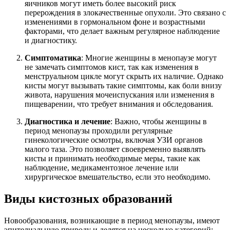
яичников могут иметь более высокий риск
перерождения в злокачественные опухоли. Это связано с
изменениями в гормональном фоне и возрастными
факторами, что делает важным регулярное наблюдение
и диагностику.
Симптоматика
: Многие женщины в менопаузе могут
не замечать симптомов кист, так как изменения в
менструальном цикле могут скрыть их наличие. Однако
кисты могут вызывать такие симптомы, как боли внизу
живота, нарушения мочеиспускания или изменения в
пищеварении, что требует внимания и обследования.
Диагностика и лечение
: Важно, чтобы женщины в
период менопаузы проходили регулярные
гинекологические осмотры, включая УЗИ органов
малого таза. Это позволяет своевременно выявлять
кисты и принимать необходимые меры, такие как
наблюдение, медикаментозное лечение или
хирургическое вмешательство, если это необходимо.
Виды кистозных образований
Новообразования, возникающие в период менопаузы, имеют
эпителиальную природу и делятся на несколько категорий: