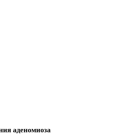
ния аденомиоза