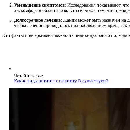
Уменьшение симптомов
: Исследования показывают, чт
дискомфорт в области таза. Это связано с тем, что преп
Долгосрочное лечение
: Жанин может быть назначен на д
чтобы лечение проводилось под наблюдением врача, так
Эти факты подчеркивают важность индивидуального подхода к
Читайте также:
Какие виды антител к гепатиту В существуют?