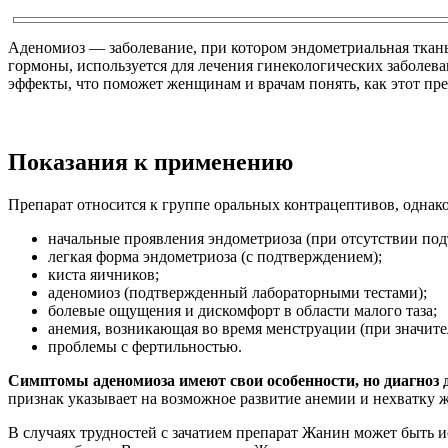
Аденомиоз — заболевание, при котором эндометриальная ткан
гормоны, используется для лечения гинекологических заболев
эффекты, что поможет женщинам и врачам понять, как этот пр
Показания к применению
Препарат относится к группе оральных контрацептивов, однак
начальные проявления эндометриоза (при отсутствии под
легкая форма эндометриоза (с подтверждением);
киста яичников;
аденомиоз (подтвержденный лабораторными тестами);
болевые ощущения и дискомфорт в области малого таза;
анемия, возникающая во время менструации (при значите
проблемы с фертильностью.
Симптомы аденомиоза имеют свои особенности, но диагноз 
признак указывает на возможное развитие анемии и нехватку ж
В случаях трудностей с зачатием препарат Жанин может быть 