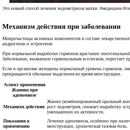
Это новый способ лечения эндометриоза матки. #медицина #г
Механизм действия при заболевании
Микрочастицы активных компонентов в составе лекарственного
андрогенов и эстрогенов.
При нормальной выработке гормонов врастание эпителиальной 
Заболевание, вызванное гормональным всплеском, перестает п
Если в организме женщины нормальный уровень гормонов, эмо
прекращаются обильные выделения во время менструации.
Аспект применения
Жанина при
аденомиозе
Жанин (комбинированный оральный контр
Механизм действия
рост эндометрия, снижает выработку эст
уменьшению их активности.
Показания к
Лечение аденомиоза, особенно при нали
применению
менструации, хроническая тазовая боль.