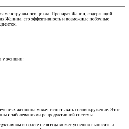
ния менструального цикла. Препарат Жанин, содержащий
твия Жанина, его эффективность и возможные побочные
циенток.
и у женщин:
ечениях женщина может испытывать головокружение. Этот
заны с заболеваниями репродуктивной системы.
дуктивном возрасте не всегда может успешно выносить и