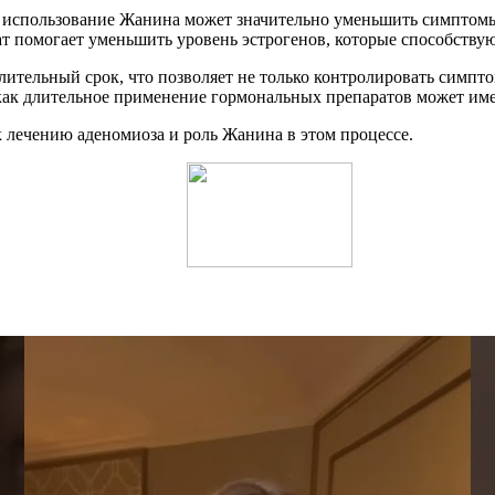
о использование Жанина может значительно уменьшить симптомы
арат помогает уменьшить уровень эстрогенов, которые способству
лительный срок, что позволяет не только контролировать симпт
 как длительное применение гормональных препаратов может им
 лечению аденомиоза и роль Жанина в этом процессе.