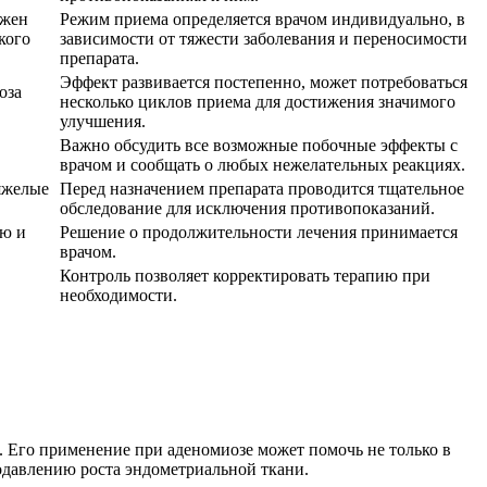
ожен
Режим приема определяется врачом индивидуально, в
кого
зависимости от тяжести заболевания и переносимости
препарата.
Эффект развивается постепенно, может потребоваться
оза
несколько циклов приема для достижения значимого
улучшения.
Важно обсудить все возможные побочные эффекты с
врачом и сообщать о любых нежелательных реакциях.
тяжелые
Перед назначением препарата проводится тщательное
обследование для исключения противопоказаний.
ию и
Решение о продолжительности лечения принимается
врачом.
Контроль позволяет корректировать терапию при
необходимости.
 Его применение при аденомиозе может помочь не только в
подавлению роста эндометриальной ткани.