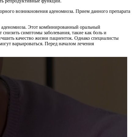
ать репродуктивные функции.
торного возникновения аденомиоза. Прием данного препарата
я аденомиоза. Этот комбинированный оральный
т снизить симптомы заболевания, такие как боль и
учшить качество жизни пациенток. Однако специалисты
огут варьироваться. Перед началом лечения