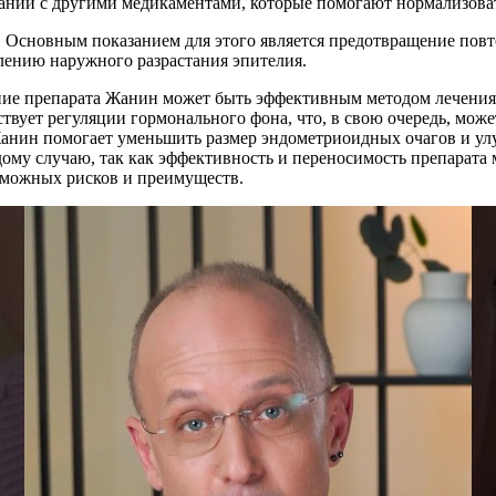
етании с другими медикаментами, которые помогают нормализов
. Основным показанием для этого является предотвращение пов
лению наружного разрастания эпителия.
ение препарата Жанин может быть эффективным методом лечени
твует регуляции гормонального фона, что, в свою очередь, може
анин помогает уменьшить размер эндометриоидных очагов и ул
му случаю, так как эффективность и переносимость препарата м
озможных рисков и преимуществ.