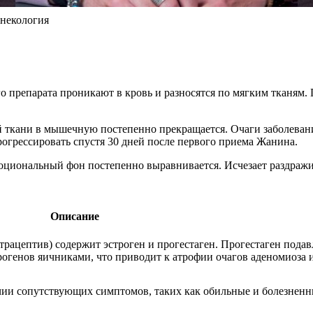
инекология
 препарата проникают в кровь и разносятся по мягким тканям.
ткани в мышечную постепенно прекращается. Очаги заболевания
рогрессировать спустя 30 дней после первого приема Жанина.
циональный фон постепенно выравнивается. Исчезает раздражит
Описание
ацептив) содержит эстроген и прогестаген. Прогестаген подав
рогенов яичниками, что приводит к атрофии очагов аденомиоза 
чии сопутствующих симптомов, таких как обильные и болезнен