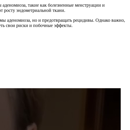
 аденомиоза, такие как болезненные менструации и
ют росту эндометриальной ткани.
омы аденомиоза, но и предотвращать рецидивы. Однако важно,
еть свои риски и побочные эффекты.