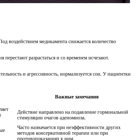
 Под воздействием медикамента снижается количество
 перестают разрастаться и со временем исчезают.
ельность и агрессивность, нормализуется сон. У пациентки
Важные замечания
ляет
Действие направлено на подавление гормональной
и
стимуляции очагов аденомиоза.
Часто назначается при неэффективности других
ные
методов консервативной терапии или при
противопоказаниях к ним.