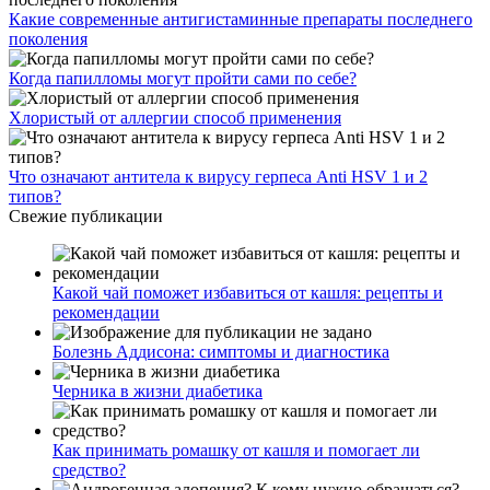
Какие современные антигистаминные препараты последнего
поколения
Когда папилломы могут пройти сами по себе?
Хлористый от аллергии способ применения
Что означают антитела к вирусу герпеса Anti HSV 1 и 2
типов?
Свежие публикации
Какой чай поможет избавиться от кашля: рецепты и
рекомендации
Болезнь Аддисона: симптомы и диагностика
Черника в жизни диабетика
Как принимать ромашку от кашля и помогает ли
средство?