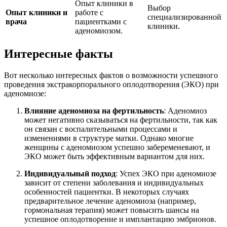
Опыт клиники в
Выбор
Опыт клиники и
работе с
специализированной
врача
пациентками с
клиники.
аденомиозом.
Интересные факты
Вот несколько интересных фактов о возможности успешного
проведения экстракорпорального оплодотворения (ЭКО) при
аденомиозе:
Влияние аденомиоза на фертильность
: Аденомиоз
может негативно сказываться на фертильности, так как
он связан с воспалительными процессами и
изменениями в структуре матки. Однако многие
женщины с аденомиозом успешно забеременевают, и
ЭКО может быть эффективным вариантом для них.
Индивидуальный подход
: Успех ЭКО при аденомиозе
зависит от степени заболевания и индивидуальных
особенностей пациентки. В некоторых случаях
предварительное лечение аденомиоза (например,
гормональная терапия) может повысить шансы на
успешное оплодотворение и имплантацию эмбрионов.