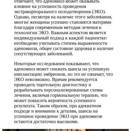
отмечают, что аденомиоз может оказывать
влияние на успешность проведения
экстракорпорального оплодотворения (ЭКО).
Однако, несмотря на наличие этого заболевания,
многие женщины успешно становятся матерями
благодаря современным методам лечения и
технологии ЭКО. Важным аспектом является
индивидуальный подход к каждой пациентке:
необходимо учитывать степень выраженности
аденомиоза, общее состояние здоровья и наличие
сопутствующих заболеваний.
Некоторые исследования показывают, что
аденомиоз может снижать шансы на успешную
имплантацию эмбрионов, но это не означает, что
ЭКО невозможно. Врачам рекомендуется
проводить тщательную диагностику и
разрабатывать персонализированные схемы
лечения, включая гормональную терапию, что
может повысить вероятность успешного
результата. Таким образом, при адекватном
подходе и внимании к деталям, шансы на
успешное проведение ЭКО при аденомиозе
остаются достаточно высокими.