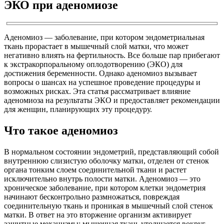
ЭКО при аденомиозе
Аденомиоз — заболевание, при котором эндометриальная
ткань прорастает в мышечный слой матки, что может
негативно влиять на фертильность. Все больше пар прибегают
к экстракорпоральному оплодотворению (ЭКО) для
достижения беременности. Однако аденомиоз вызывает
вопросы о шансах на успешное проведение процедуры и
возможных рисках. Эта статья рассматривает влияние
аденомиоза на результаты ЭКО и предоставляет рекомендации
для женщин, планирующих эту процедуру.
Что такое аденомиоз
В нормальном состоянии эндометрий, представляющий собой
внутреннюю слизистую оболочку матки, отделен от стенок
органа тонким слоем соединительной ткани и растет
исключительно внутрь полости матки. Аденомиоз — это
хроническое заболевание, при котором клетки эндометрия
начинают бесконтрольно размножаться, повреждая
соединительную ткань и проникая в мышечный слой стенок
матки. В ответ на это вторжение организм активирует
защитные механизмы: мышечная ткань утолщается вокруг