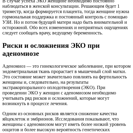
В случае успеха ЭКО женщине необходимо постоянно
наблюдаться в женской консультации. Решающим будет 1
триместр, когда формируется плацента, тогда женщине нужна
гормональная поддержка и постоянный контроль с помощью
УЗИ. Но и потом будущей матери надо быть внимательной и
осторожной. Обо всех изменениях и неприятных ощущениях
следует сообщать врачу, ведущему беременность.
Риски и осложнения ЭКО при
аденомиозе
Аденомиоз — это гинекологическое заболевание, при котором
эндометриальная ткань прорастает в мышечный слой матки.
Это состояние может значительно повлиять на фертильность
женщины и, следовательно, на результаты
экстракорпорального оплодотворения (ЭКО). При
проведении ЭКО у женщин с аденомиозом необходимо
учитывать ряд рисков и осложнений, которые могут
возникнуть в процессе лечения.
Одним из основных рисков является снижение качества
яйцеклеток и эмбрионов. Исследования показывают, что
женщины с аденомиозом могут иметь более низкий уровень
ооцитов и более высокую вероятность генетических