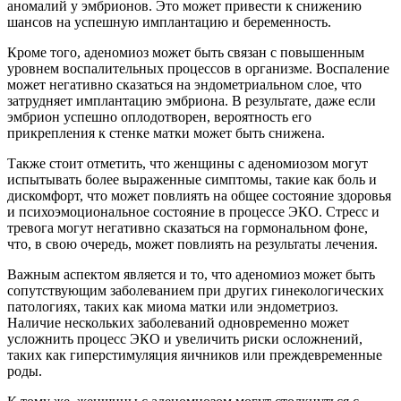
аномалий у эмбрионов. Это может привести к снижению
шансов на успешную имплантацию и беременность.
Кроме того, аденомиоз может быть связан с повышенным
уровнем воспалительных процессов в организме. Воспаление
может негативно сказаться на эндометриальном слое, что
затрудняет имплантацию эмбриона. В результате, даже если
эмбрион успешно оплодотворен, вероятность его
прикрепления к стенке матки может быть снижена.
Также стоит отметить, что женщины с аденомиозом могут
испытывать более выраженные симптомы, такие как боль и
дискомфорт, что может повлиять на общее состояние здоровья
и психоэмоциональное состояние в процессе ЭКО. Стресс и
тревога могут негативно сказаться на гормональном фоне,
что, в свою очередь, может повлиять на результаты лечения.
Важным аспектом является и то, что аденомиоз может быть
сопутствующим заболеванием при других гинекологических
патологиях, таких как миома матки или эндометриоз.
Наличие нескольких заболеваний одновременно может
усложнить процесс ЭКО и увеличить риски осложнений,
таких как гиперстимуляция яичников или преждевременные
роды.