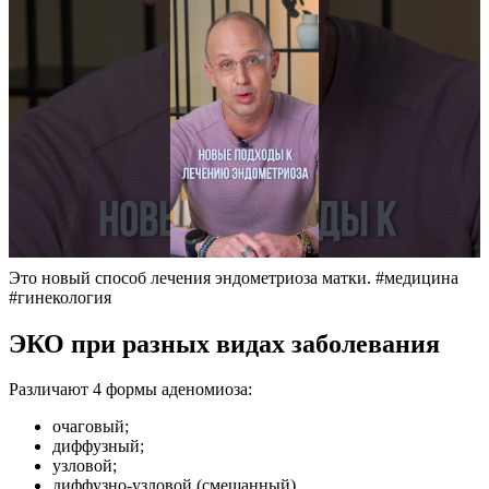
Это новый способ лечения эндометриоза матки. #медицина
#гинекология
ЭКО при разных видах заболевания
Различают 4 формы аденомиоза:
очаговый;
диффузный;
узловой;
диффузно-узловой (смешанный).