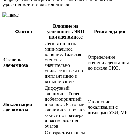
удаления матки и даже яичников.
Влияние на
Фактор
успешность ЭКО
Рекомендации
при аденомиозе
Легкая степень:
минимальное
влияние. Тяжелая
Определение
Степень
степень:
степени аденомиоза
аденомиоза
значительно
до начала ЭКО.
снижает шансы на
имплантацию и
вынашивание.
Диффузный
аденомиоз: более
неблагоприятный
Уточнение
Локализация
прогноз. Очаговый
локализации с
аденомиоза
аденомиоз: прогноз
помощью УЗИ, МРТ.
зависит от размера
и расположения
очагов.
С возрастом шансы