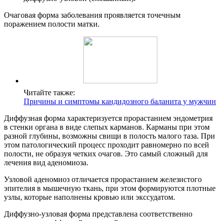
Очаговая форма заболевания проявляется точечным
поражением полости матки.
Читайте также:
Причины и симптомы кандидозного баланита у мужчин
Диффузная форма характеризуется прорастанием эндометрия
в стенки органа в виде слепых карманов. Карманы при этом
разной глубины, возможны свищи в полость малого таза. При
этом патологический процесс проходит равномерно по всей
полости, не образуя четких очагов. Это самый сложный для
лечения вид аденомиоза.
Узловой аденомиоз отличается прорастанием железистого
эпителия в мышечную ткань, при этом формируются плотные
узлы, которые наполнены кровью или экссудатом.
Диффузно-узловая форма представлена соответственно