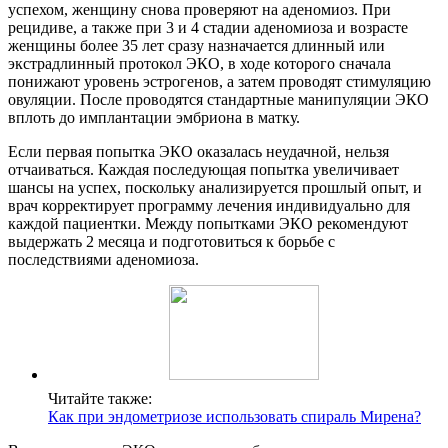
успехом, женщину снова проверяют на аденомиоз. При
рецидиве, а также при 3 и 4 стадии аденомиоза и возрасте
женщины более 35 лет сразу назначается длинный или
экстрадлинный протокол ЭКО, в ходе которого сначала
понижают уровень эстрогенов, а затем проводят стимуляцию
овуляции. После проводятся стандартные манипуляции ЭКО
вплоть до имплантации эмбриона в матку.
Если первая попытка ЭКО оказалась неудачной, нельзя
отчаиваться. Каждая последующая попытка увеличивает
шансы на успех, поскольку анализируется прошлый опыт, и
врач корректирует программу лечения индивидуально для
каждой пациентки. Между попытками ЭКО рекомендуют
выдержать 2 месяца и подготовиться к борьбе с
последствиями аденомиоза.
Читайте также:
Как при эндометриозе использовать спираль Мирена?