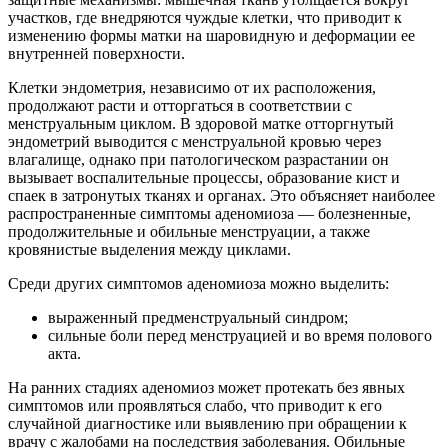
участков, где внедряются чуждые клетки, что приводит к
изменению формы матки на шаровидную и деформации ее
внутренней поверхности.
Клетки эндометрия, независимо от их расположения,
продолжают расти и отторгаться в соответствии с
менструальным циклом. В здоровой матке отторгнутый
эндометрий выводится с менструальной кровью через
влагалище, однако при патологическом разрастании он
вызывает воспалительные процессы, образование кист и
спаек в затронутых тканях и органах. Это объясняет наиболее
распространенные симптомы аденомиоза — болезненные,
продолжительные и обильные менструации, а также
кровянистые выделения между циклами.
Среди других симптомов аденомиоза можно выделить:
выраженный предменструальный синдром;
сильные боли перед менструацией и во время полового
акта.
На ранних стадиях аденомиоз может протекать без явных
симптомов или проявляться слабо, что приводит к его
случайной диагностике или выявлению при обращении к
врачу с жалобами на последствия заболевания. Обильные