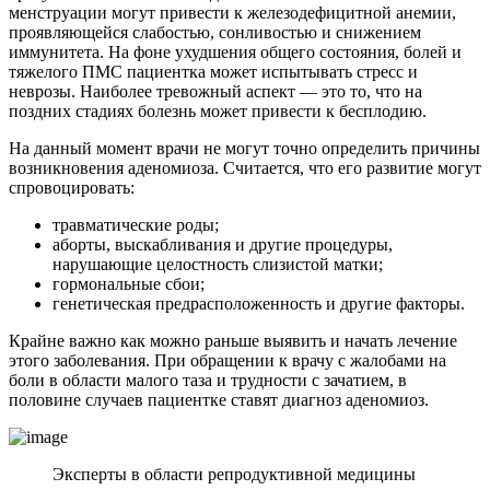
менструации могут привести к железодефицитной анемии,
проявляющейся слабостью, сонливостью и снижением
иммунитета. На фоне ухудшения общего состояния, болей и
тяжелого ПМС пациентка может испытывать стресс и
неврозы. Наиболее тревожный аспект — это то, что на
поздних стадиях болезнь может привести к бесплодию.
На данный момент врачи не могут точно определить причины
возникновения аденомиоза. Считается, что его развитие могут
спровоцировать:
травматические роды;
аборты, выскабливания и другие процедуры,
нарушающие целостность слизистой матки;
гормональные сбои;
генетическая предрасположенность и другие факторы.
Крайне важно как можно раньше выявить и начать лечение
этого заболевания. При обращении к врачу с жалобами на
боли в области малого таза и трудности с зачатием, в
половине случаев пациентке ставят диагноз аденомиоз.
Эксперты в области репродуктивной медицины