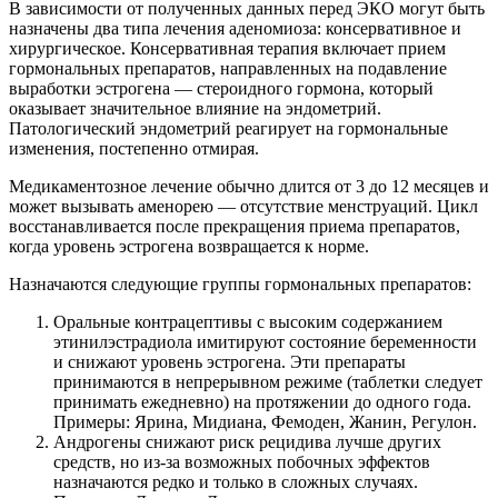
В зависимости от полученных данных перед ЭКО могут быть
назначены два типа лечения аденомиоза: консервативное и
хирургическое. Консервативная терапия включает прием
гормональных препаратов, направленных на подавление
выработки эстрогена — стероидного гормона, который
оказывает значительное влияние на эндометрий.
Патологический эндометрий реагирует на гормональные
изменения, постепенно отмирая.
Медикаментозное лечение обычно длится от 3 до 12 месяцев и
может вызывать аменорею — отсутствие менструаций. Цикл
восстанавливается после прекращения приема препаратов,
когда уровень эстрогена возвращается к норме.
Назначаются следующие группы гормональных препаратов:
Оральные контрацептивы с высоким содержанием
этинилэстрадиола имитируют состояние беременности
и снижают уровень эстрогена. Эти препараты
принимаются в непрерывном режиме (таблетки следует
принимать ежедневно) на протяжении до одного года.
Примеры: Ярина, Мидиана, Фемоден, Жанин, Регулон.
Андрогены снижают риск рецидива лучше других
средств, но из-за возможных побочных эффектов
назначаются редко и только в сложных случаях.