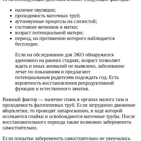
наличие овуляции;
проходимость маточных труб;
аутоимунные процессы на слизистой;
состояние яичников и матки;
возраст потенциальной матери;
период, на протяжении которого наблюдается
бесплодие.
Если на обследовании для ЭКО обнаружился
аденомиоз на ранних стадиях, возраст позволяет
ждать и иных аномалий не выявлено, заболевание
лечат по показаниям и предлагают
потенциальным родителям подождать год. Есть
вероятность восстановления репродуктивной
функции и естественного зачатия.
Важный фактор — наличие спаек в органах малого таза и
проходимость фаллопиевых труб. Если затруднено движение
яйцеклетки, то проводят лапароскопию, в ходе которой
иссекаются спайки и освобождаются маточные трубы. После
восстановительного периода также возможно забеременеть
самостоятельно.
Если попытки забеременеть самостоятельно не увенчались