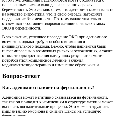
К тому же, женщины с аденомиозом могут столкнуться с
повышенным риском выкидыша на ранних сроках
беременности. Это связано с тем, что аденомиоз может влиять
на качество эндометрия, что, в свою очередь, затрудняет
поддержание беременности. Поэтому важно тщательно
отслеживать состояние здоровья женщины на всех этапах
ЭКО и беременности.
В заключение, успешное проведение ЭКО при аденомиозе
возможно, однако требует особого внимания и
индивидуального подхода. Важно, чтобы пациентки были
информированы о возможных рисках и осложнениях, а также
о том, что для достижения наилучших результатов может
потребоваться комплексное лечение, включая
медикаментозную терапию и изменение образа жизни.
Вопрос-ответ
Как аденомиоз влияет на фертильность?
Аденомиоз может негативно сказываться на фертильности,
так как он приводит к изменениям в структуре матки и может
вызывать воспалительные процессы. Это может затруднить
имплантацию эмбриона и снизить шансы на успешную
беременность.