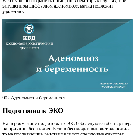
максимально сохранить орган, но в некоторых случаях, при
запущенном диффузном аденомиозе, матка подлежит
удалению.
902 Аденомиоз и беременность
Подготовка к ЭКО
На первом этапе подготовки к ЭКО обследуются оба партнера
на причины бесплодия. Если в бесплодии виноват аденомиоз,
то на последующие действия влияют следующие факторы: