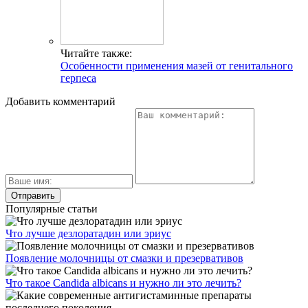
Читайте также:
Особенности применения мазей от генитального
герпеса
Добавить комментарий
Популярные статьи
Что лучше дезлоратадин или эриус
Появление молочницы от смазки и презервативов
Что такое Candida albicans и нужно ли это лечить?