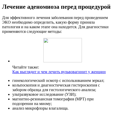
Лечение аденомиоза перед процедурой
Для эффективного лечения заболевания перед проведением
ЭКО необходимо определить, какую форму приняла
патология и на каком этапе она находится. Для диагностики
применяются следующие методы:
Читайте также:
Как выглядит и чем лечить вульвовагинит у женщин
гинекологический осмотр с использованием зеркал;
кольпоскопия и диагностическая гистероскопия с
забором образца для гистологического анализа;
ультразвуковое исследование (УЗИ);
магнитно-резонансная томография (МРТ) при
подозрении на миому;
анализ микрофлоры влагалища.