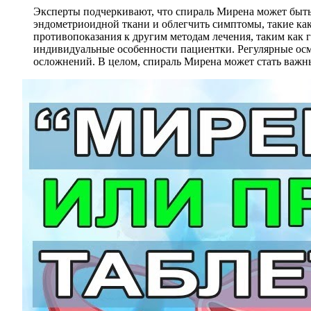
Эксперты подчеркивают, что спираль Мирена может быть
эндометриоидной ткани и облегчить симптомы, такие как
противопоказания к другим методам лечения, таким как
индивидуальные особенности пациентки. Регулярные ос
осложнений. В целом, спираль Мирена может стать важн