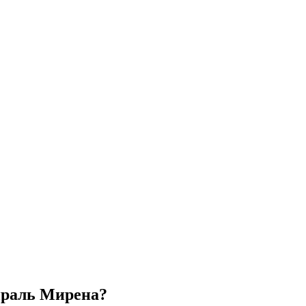
ираль Мирена?