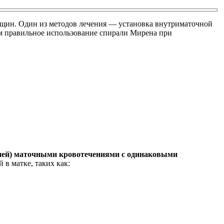
нщин. Один из методов лечения — установка внутриматочной
им правильное использование спирали Мирена при
ней) маточными кровотечениями с одинаковыми
в матке, таких как: