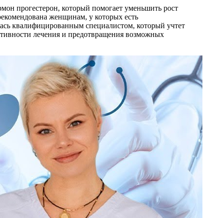
мон прогестерон, который помогает уменьшить рост
рекомендована женщинам, у которых есть
илась квалифицированным специалистом, который учтет
ктивности лечения и предотвращения возможных