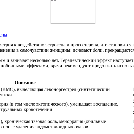
меры
трия к воздействию эстрогена и прогестерона, что становится 
енения в самочувствии женщины: исчезают боли, прекращаются
 и занимает несколько лет. Терапевтический эффект наступает н
т побочными эффектами, врачи рекомендуют продолжать использо
Описание
 (ВМС), выделяющая левоноргестрел (синтетический
матки.
рия (в том числе эктопического), уменьшает воспаление,
струальных кровотечений.
, хроническая тазовая боль, меноррагия (обильные
в после удаления эндометриоидных очагов.