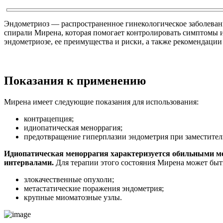
Эндометриоз — распространенное гинекологическое заболева
спирали Мирена, которая помогает контролировать симптомы и
эндометриозе, ее преимущества и риски, а также рекомендации
Показания к применению
Мирена имеет следующие показания для использования:
контрацепция;
идиопатическая меноррагия;
предотвращение гиперплазии эндометрия при заместител
Идиопатическая меноррагия характеризуется обильными м
интервалами.
Для терапии этого состояния Мирена может быть
злокачественные опухоли;
метастатические поражения эндометрия;
крупные миоматозные узлы.