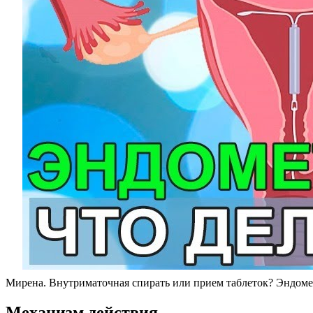
Мирена. Внутриматочная спирать или прием таблеток? Эндомет
Механизм действия