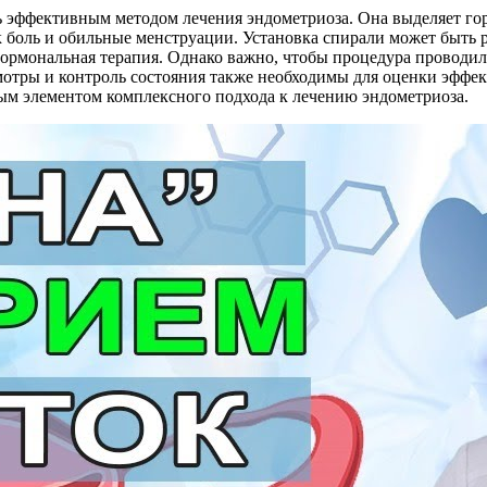
 эффективным методом лечения эндометриоза. Она выделяет гор
 боль и обильные менструации. Установка спирали может быть 
 гормональная терапия. Однако важно, чтобы процедура провод
мотры и контроль состояния также необходимы для оценки эффе
ым элементом комплексного подхода к лечению эндометриоза.