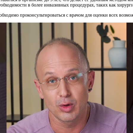
еобходимости в более инвазивных процедурах, таких как хирурги
бходимо проконсультироваться с врачом для оценки всех возмо