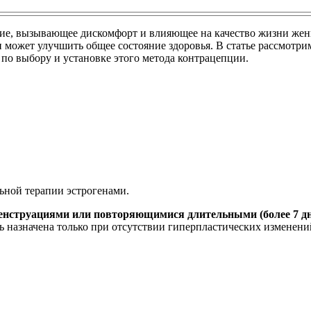
ние, вызывающее дискомфорт и влияющее на качество жизни же
 может улучшить общее состояние здоровья. В статье рассмотр
 по выбору и установке этого метода контрацепции.
ьной терапии эстрогенами.
енструациями или повторяющимися длительными (более 7 д
 назначена только при отсутствии гиперпластических изменений 