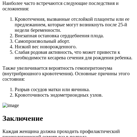
Наиболее часто встречаются следующие последствия и
осложнения:
Кровотечения, вызванные отслойкой плаценты или ее
предлежанием, которые могут возникнуть после 25-й
недели беременности.
Внезапная остановка сердцебиения плода.
Самопроизвольный аборт.
Низкий вес новорожденного.
Слабая родовая активность, что может привести к
необходимости кесарева сечения для рождения ребенка.
Также увеличивается вероятность гемоперитонеума
(внутрибрюшного кровотечения). Основные причины этого
состояния:
Разрыв сосудов матки или яичника.
Кровоточивость эндометриоидных узлов.
Заключение
Каждая женщина должна проходить профилактический
гинекологический осмотр раз в полгода.