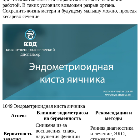
работой. В таких условиях возможен разрыв органа.
Сохранить жизнь матери и будущему малышу можно, проведя
кесарево сечение.
1049 Эндометриоидная киста яичника
Влияние эндометриоза
Рекомендации и
Аспект
на беременность
методы
Снижена из-за
Ранняя диагностика
воспаления, спаек,
Вероятность
и лечение, ЭКО,
нарушения функции
зачатия
стимуляция