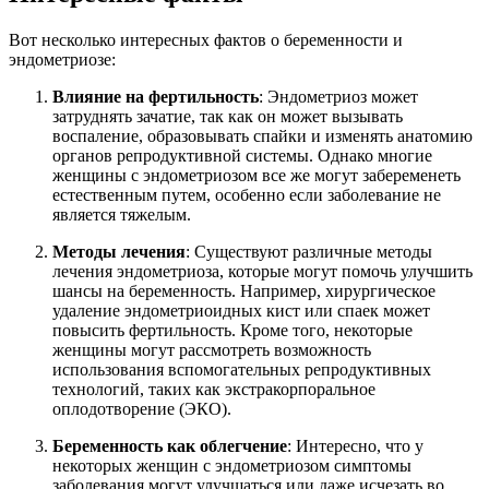
Вот несколько интересных фактов о беременности и
эндометриозе:
Влияние на фертильность
: Эндометриоз может
затруднять зачатие, так как он может вызывать
воспаление, образовывать спайки и изменять анатомию
органов репродуктивной системы. Однако многие
женщины с эндометриозом все же могут забеременеть
естественным путем, особенно если заболевание не
является тяжелым.
Методы лечения
: Существуют различные методы
лечения эндометриоза, которые могут помочь улучшить
шансы на беременность. Например, хирургическое
удаление эндометриоидных кист или спаек может
повысить фертильность. Кроме того, некоторые
женщины могут рассмотреть возможность
использования вспомогательных репродуктивных
технологий, таких как экстракорпоральное
оплодотворение (ЭКО).
Беременность как облегчение
: Интересно, что у
некоторых женщин с эндометриозом симптомы
заболевания могут улучшаться или даже исчезать во