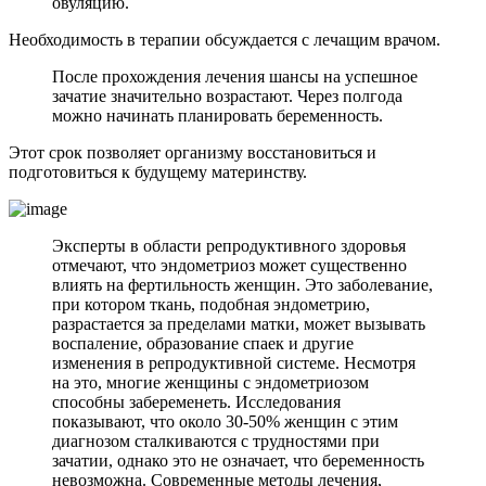
овуляцию.
Необходимость в терапии обсуждается с лечащим врачом.
После прохождения лечения шансы на успешное
зачатие значительно возрастают. Через полгода
можно начинать планировать беременность.
Этот срок позволяет организму восстановиться и
подготовиться к будущему материнству.
Эксперты в области репродуктивного здоровья
отмечают, что эндометриоз может существенно
влиять на фертильность женщин. Это заболевание,
при котором ткань, подобная эндометрию,
разрастается за пределами матки, может вызывать
воспаление, образование спаек и другие
изменения в репродуктивной системе. Несмотря
на это, многие женщины с эндометриозом
способны забеременеть. Исследования
показывают, что около 30-50% женщин с этим
диагнозом сталкиваются с трудностями при
зачатии, однако это не означает, что беременность
невозможна. Современные методы лечения,