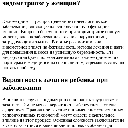
эндометриозе у женщин?
Эндометриоз — распространенное гинекологическое
заболевание, влияющее на репродуктивную функцию
женщин. Вопрос о беременности при эндометриозе волнует
многих, так как заболевание связано с нарушениями,
затрудняющими зачатие. В статье рассмотрим, как
эндометриоз влияет на фертильность, методы лечения и шаги
для повышения шансов на успешную беременность. Эта
информация будет полезна женщинам с эндометриозом, их
партнерам и медицинским специалистам, стремящимся лучше
понять проблему.
Вероятность зачатия ребенка при
заболевании
В половине случаев эндометриоз приводит к трудностям с
зачатием. Тем не менее, вероятность забеременеть все еще
существует. Правильное лечение и применение современных
репродуктивных технологий могут оказать значительное
влияние на этот процесс. Основная сложность заключается не
в самом зачатии, а в вынашивании плода, особенно при