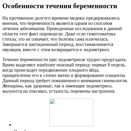
Особенности течения беременности
На протяжении долгого времени медики придерживались
мнения, что беременность является одним из способов
лечения заболевания. Проведенные исследования в данной
области этот факт опровергли. Даже если симптоматика
стихла, это не означает, что болезнь сама излечилась.
Завершается лактационный период, восстанавливается
овуляция, вместе с этим возвращается и эндометриоз.
Течение беременности при эндометриозе трудно предугадать.
Врачи выделяют наиболее опасный период: первые 8 недель,
когда происходит передвижение плодного яйца,
прикрепление его к стенке матки и формирование плаценты.
Данный период требует повышенного внимания гинекологов.
Женщины, как здоровые, так и имеющие эндометриоз,
жалуются на токсикоз, усталость, перемены настроения.