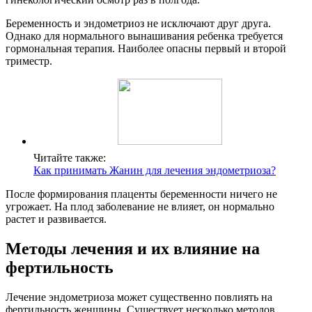
Беременность и эндометриоз не исключают друг друга.
Однако для нормального вынашивания ребенка требуется
гормональная терапия. Наиболее опасны первый и второй
триместр.
Читайте также:
Как принимать Жанин для лечения эндометриоза?
После формирования плаценты беременности ничего не
угрожает. На плод заболевание не влияет, он нормально
растет и развивается.
Методы лечения и их влияние на
фертильность
Лечение эндометриоза может существенно повлиять на
фертильность женщины. Существует несколько методов,