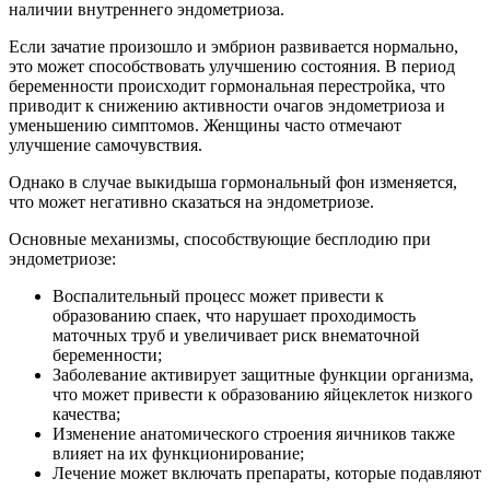
наличии внутреннего эндометриоза.
Если зачатие произошло и эмбрион развивается нормально,
это может способствовать улучшению состояния. В период
беременности происходит гормональная перестройка, что
приводит к снижению активности очагов эндометриоза и
уменьшению симптомов. Женщины часто отмечают
улучшение самочувствия.
Однако в случае выкидыша гормональный фон изменяется,
что может негативно сказаться на эндометриозе.
Основные механизмы, способствующие бесплодию при
эндометриозе:
Воспалительный процесс может привести к
образованию спаек, что нарушает проходимость
маточных труб и увеличивает риск внематочной
беременности;
Заболевание активирует защитные функции организма,
что может привести к образованию яйцеклеток низкого
качества;
Изменение анатомического строения яичников также
влияет на их функционирование;
Лечение может включать препараты, которые подавляют