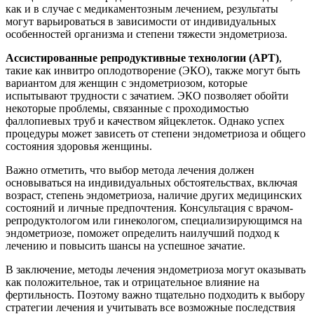
как и в случае с медикаментозным лечением, результаты
могут варьироваться в зависимости от индивидуальных
особенностей организма и степени тяжести эндометриоза.
Ассистированные репродуктивные технологии (АРТ)
,
такие как инвитро оплодотворение (ЭКО), также могут быть
вариантом для женщин с эндометриозом, которые
испытывают трудности с зачатием. ЭКО позволяет обойти
некоторые проблемы, связанные с проходимостью
фаллопиевых труб и качеством яйцеклеток. Однако успех
процедуры может зависеть от степени эндометриоза и общего
состояния здоровья женщины.
Важно отметить, что выбор метода лечения должен
основываться на индивидуальных обстоятельствах, включая
возраст, степень эндометриоза, наличие других медицинских
состояний и личные предпочтения. Консультация с врачом-
репродуктологом или гинекологом, специализирующимся на
эндометриозе, поможет определить наилучший подход к
лечению и повысить шансы на успешное зачатие.
В заключение, методы лечения эндометриоза могут оказывать
как положительное, так и отрицательное влияние на
фертильность. Поэтому важно тщательно подходить к выбору
стратегии лечения и учитывать все возможные последствия