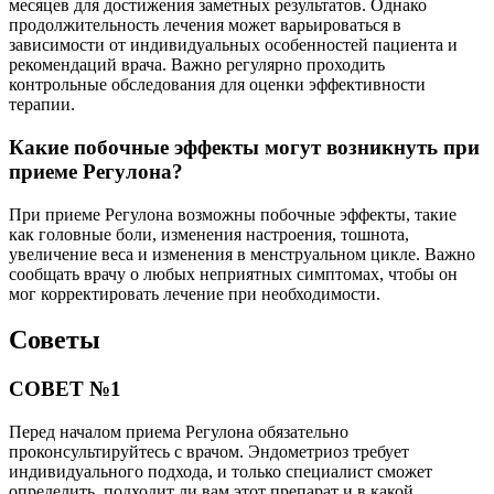
месяцев для достижения заметных результатов. Однако
продолжительность лечения может варьироваться в
зависимости от индивидуальных особенностей пациента и
рекомендаций врача. Важно регулярно проходить
контрольные обследования для оценки эффективности
терапии.
Какие побочные эффекты могут возникнуть при
приеме Регулона?
При приеме Регулона возможны побочные эффекты, такие
как головные боли, изменения настроения, тошнота,
увеличение веса и изменения в менструальном цикле. Важно
сообщать врачу о любых неприятных симптомах, чтобы он
мог корректировать лечение при необходимости.
Советы
СОВЕТ №1
Перед началом приема Регулона обязательно
проконсультируйтесь с врачом. Эндометриоз требует
индивидуального подхода, и только специалист сможет
определить, подходит ли вам этот препарат и в какой