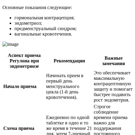
Основные показания следующие:
гормональная контрацепция;
эндометриоз;
предменструальный синдром;
вагинальные кровотечения.
Аспект приема
Важные
Регулона при
Рекомендации
замечания
эндометриозе
Это обеспечивает
Начинать прием в
максимальную
первый день
контрацептивную
Начало приема
менструального
защиту и помогает
цикла (1-й день
быстрее подавить
кровотечения).
рост эндометрия.
Строгое
соблюдение
Ежедневно по одной
времени приема
таблетке в одно и то
важно для
Схема приема
же время в течение 21
поддержания
дня, затем 7-дневный
постоянного