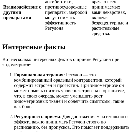
антибиотики,
врача о всех
Взаимодействие с
противосудорожные
принимаемых
другими
препараты, зверобой
вами лекарствах,
препаратами
могут снижать
включая
эффективность
безрецептурные и
Регулона.
растительные
средства.
Интересные факты
Вот несколько интересных фактов о приеме Регулона при
эндометриозе:
Гормональная терапия
: Регулон — это
комбинированный оральный контрацептив, который
содержит эстроген и прогестин. При эндометриозе он
может помочь снизить уровень эстрогена в организме,
что, в свою очередь, может уменьшить рост
эндометриозных тканей и облегчить симптомы, такие
как боль.
Регулярность приема
: Для достижения максимального
эффекта важно принимать Регулон строго по
расписанию, без пропусков. Это помогает поддерживать