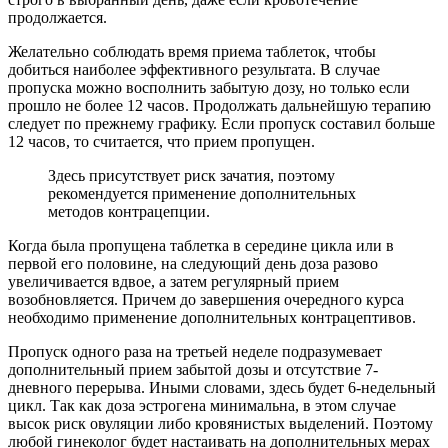
продолжается.
Желательно соблюдать время приема таблеток, чтобы
добиться наиболее эффективного результата. В случае
пропуска можно восполнить забытую дозу, но только если
прошло не более 12 часов. Продолжать дальнейшую терапию
следует по прежнему графику. Если пропуск составил больше
12 часов, то считается, что прием пропущен.
Здесь присутствует риск зачатия, поэтому
рекомендуется применение дополнительных
методов контрацепции.
Когда была пропущена таблетка в середине цикла или в
первой его половине, на следующий день доза разово
увеличивается вдвое, а затем регулярный прием
возобновляется. Причем до завершения очередного курса
необходимо применение дополнительных контрацептивов.
Пропуск одного раза на третьей неделе подразумевает
дополнительный прием забытой дозы и отсутствие 7-
дневного перерыва. Иными словами, здесь будет 6-недельный
цикл. Так как доза эстрогена минимальна, в этом случае
высок риск овуляции либо кровянистых выделений. Поэтому
любой гинеколог будет настаивать на дополнительных мерах