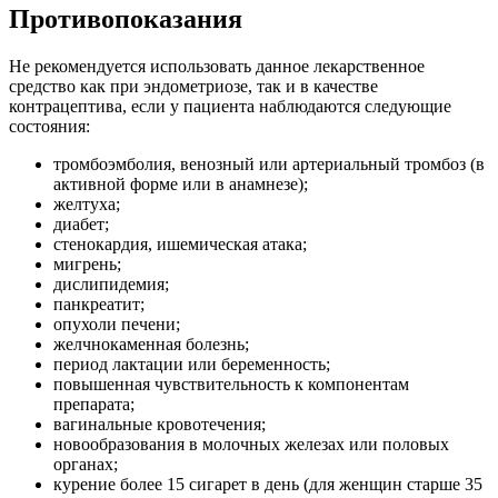
Противопоказания
Не рекомендуется использовать данное лекарственное
средство как при эндометриозе, так и в качестве
контрацептива, если у пациента наблюдаются следующие
состояния:
тромбоэмболия, венозный или артериальный тромбоз (в
активной форме или в анамнезе);
желтуха;
диабет;
стенокардия, ишемическая атака;
мигрень;
дислипидемия;
панкреатит;
опухоли печени;
желчнокаменная болезнь;
период лактации или беременность;
повышенная чувствительность к компонентам
препарата;
вагинальные кровотечения;
новообразования в молочных железах или половых
органах;
курение более 15 сигарет в день (для женщин старше 35