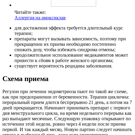
Читайте также:
Аллергия на амоксиклав
для достижения эффекта требуется длительный курс
терапии;
препараты могут вызывать зависимость, поэтому при
прекращении их приема необходимо постепенно
снижать дозу, чтобы избежать синдрома отмены;
продолжительное использование медикаментов может
привести к сбоям в работе женского организма;
существует вероятность рецидива заболевания.
Схема приема
Регулон при лечении эндометриоза пьют по такой же схеме,
как при предохранении от беременности. Терапия циклична:
пероральный прием длится беспрерывно 21 день, а потом на 7
дней прекращается. Начинают принимать препарат с первого
дня менструального цикла, на время недельного перерыва как
раз выпадают месячные. Следующую упаковку открывают по
истечении этой недели, ровно через 4 недели после приема
первой. И так каждый месяц. Новую партию следует начинать
строго в выбранный день, даже если кровотечение