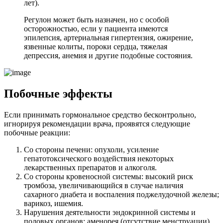
лет).
Регулон может быть назначен, но с особой
осторожностью, если у пациента имеются
эпилепсия, артериальная гипертензия, ожирение,
язвенные колиты, пороки сердца, тяжелая
депрессия, анемия и другие подобные состояния.
Побочные эффекты
Если принимать гормональное средство бесконтрольно,
игнорируя рекомендации врача, проявятся следующие
побочные реакции:
Со стороны печени: опухоли, усиление
гепатотоксического воздействия некоторых
лекарственных препаратов и алкоголя.
Со стороны кровеносной системы: высокий риск
тромбоза, увеличивающийся в случае наличия
сахарного диабета и воспаления поджелудочной железы;
варикоз, ишемия.
Нарушения деятельности эндокринной системы и
половых органов: аменорея (отсутствие менструации),