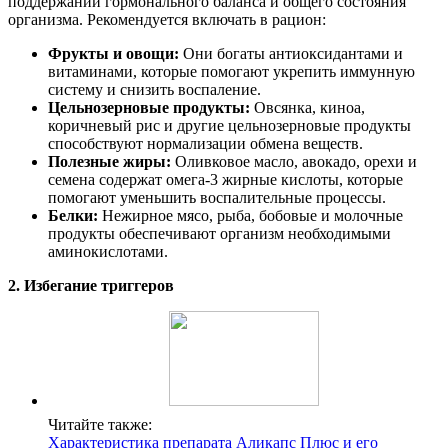
поддержании гормонального баланса и общего состояния
организма. Рекомендуется включать в рацион:
Фрукты и овощи:
Они богаты антиоксидантами и
витаминами, которые помогают укрепить иммунную
систему и снизить воспаление.
Цельнозерновые продукты:
Овсянка, киноа,
коричневый рис и другие цельнозерновые продукты
способствуют нормализации обмена веществ.
Полезные жиры:
Оливковое масло, авокадо, орехи и
семена содержат омега-3 жирные кислоты, которые
помогают уменьшить воспалительные процессы.
Белки:
Нежирное мясо, рыба, бобовые и молочные
продукты обеспечивают организм необходимыми
аминокислотами.
2. Избегание триггеров
Читайте также:
Характеристика препарата Аликапс Плюс и его