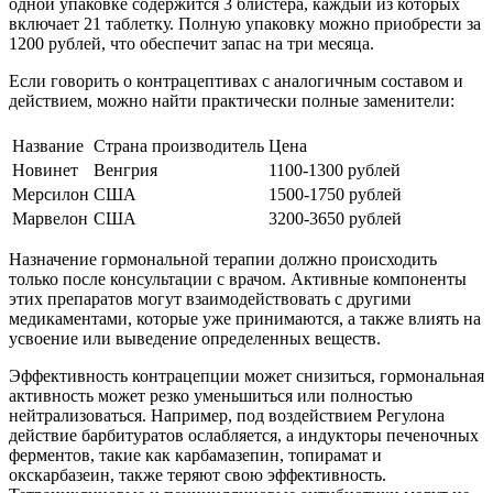
одной упаковке содержится 3 блистера, каждый из которых
включает 21 таблетку. Полную упаковку можно приобрести за
1200 рублей, что обеспечит запас на три месяца.
Если говорить о контрацептивах с аналогичным составом и
действием, можно найти практически полные заменители:
Название
Страна производитель
Цена
Новинет
Венгрия
1100-1300 рублей
Мерсилон
США
1500-1750 рублей
Марвелон
США
3200-3650 рублей
Назначение гормональной терапии должно происходить
только после консультации с врачом. Активные компоненты
этих препаратов могут взаимодействовать с другими
медикаментами, которые уже принимаются, а также влиять на
усвоение или выведение определенных веществ.
Эффективность контрацепции может снизиться, гормональная
активность может резко уменьшиться или полностью
нейтрализоваться. Например, под воздействием Регулона
действие барбитуратов ослабляется, а индукторы печеночных
ферментов, такие как карбамазепин, топирамат и
окскарбазеин, также теряют свою эффективность.