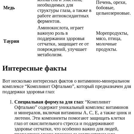
Печень, орехи,
необходимых для
Медь
бобовые,
структуры глаза, а также в
цельнозерновые.
работе антиоксидантных
ферментов.
Аминокислота, играет
важную роль в
Морепродукты,
поддержании здоровья
мясо, птица,
Таурин
сетчатки, защищает ее от
молочные
повреждений, улучшает
продукты.
метаболизм.
Интересные факты
Вот несколько интересных фактов о витаминно-минеральном
комплексе “Компливит Офтальмо”, который предназначен для
поддержки здоровья глаз:
Специальная формула для глаз
: “Компливит
Офтальмо” содержит уникальный комплекс витаминов
и минералов, включая витамины A, C, E, а также цинк и
лютеин. Эти компоненты помогают защищать клетки
глаз от окислительного стресса и поддерживают
здоровье сетчатки, что особенно важно для людей,