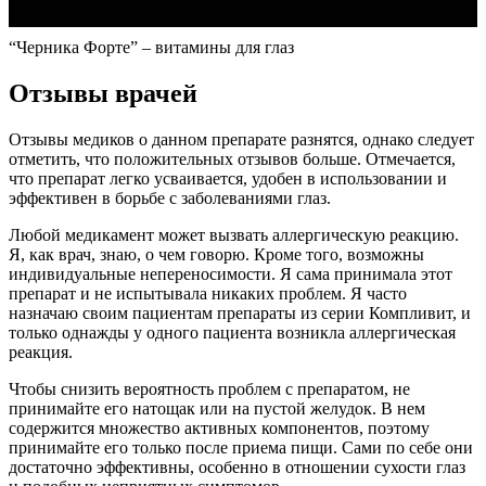
“Черника Форте” – витамины для глаз
Отзывы врачей
Отзывы медиков о данном препарате разнятся, однако следует
отметить, что положительных отзывов больше. Отмечается,
что препарат легко усваивается, удобен в использовании и
эффективен в борьбе с заболеваниями глаз.
Любой медикамент может вызвать аллергическую реакцию.
Я, как врач, знаю, о чем говорю. Кроме того, возможны
индивидуальные непереносимости. Я сама принимала этот
препарат и не испытывала никаких проблем. Я часто
назначаю своим пациентам препараты из серии Компливит, и
только однажды у одного пациента возникла аллергическая
реакция.
Чтобы снизить вероятность проблем с препаратом, не
принимайте его натощак или на пустой желудок. В нем
содержится множество активных компонентов, поэтому
принимайте его только после приема пищи. Сами по себе они
достаточно эффективны, особенно в отношении сухости глаз