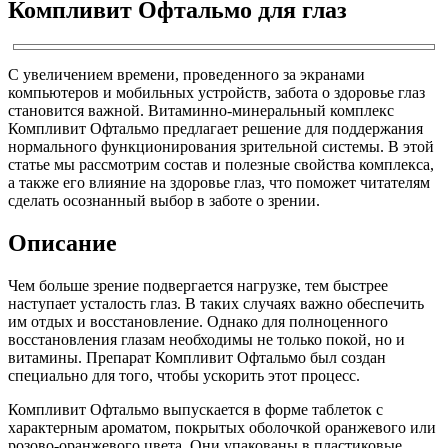
Компливит Офтальмо для глаз
С увеличением времени, проведенного за экранами
компьютеров и мобильных устройств, забота о здоровье глаз
становится важной. Витаминно-минеральный комплекс
Компливит Офтальмо предлагает решение для поддержания
нормального функционирования зрительной системы. В этой
статье мы рассмотрим состав и полезные свойства комплекса,
а также его влияние на здоровье глаз, что поможет читателям
сделать осознанный выбор в заботе о зрении.
Описание
Чем больше зрение подвергается нагрузке, тем быстрее
наступает усталость глаз. В таких случаях важно обеспечить
им отдых и восстановление. Однако для полноценного
восстановления глазам необходимы не только покой, но и
витамины. Препарат Компливит Офтальмо был создан
специально для того, чтобы ускорить этот процесс.
Компливит Офтальмо выпускается в форме таблеток с
характерным ароматом, покрытых оболочкой оранжевого или
розово-оранжевого цвета. Они упакованы в пластиковые