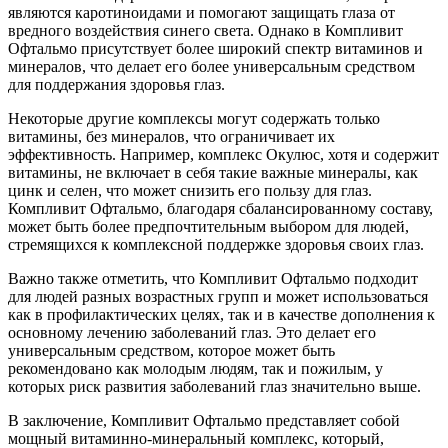
являются каротиноидами и помогают защищать глаза от
вредного воздействия синего света. Однако в Компливит
Офтальмо присутствует более широкий спектр витаминов и
минералов, что делает его более универсальным средством
для поддержания здоровья глаз.
Некоторые другие комплексы могут содержать только
витамины, без минералов, что ограничивает их
эффективность. Например, комплекс Окулюс, хотя и содержит
витамины, не включает в себя такие важные минералы, как
цинк и селен, что может снизить его пользу для глаз.
Компливит Офтальмо, благодаря сбалансированному составу,
может быть более предпочтительным выбором для людей,
стремящихся к комплексной поддержке здоровья своих глаз.
Важно также отметить, что Компливит Офтальмо подходит
для людей разных возрастных групп и может использоваться
как в профилактических целях, так и в качестве дополнения к
основному лечению заболеваний глаз. Это делает его
универсальным средством, которое может быть
рекомендовано как молодым людям, так и пожилым, у
которых риск развития заболеваний глаз значительно выше.
В заключение, Компливит Офтальмо представляет собой
мощный витаминно-минеральный комплекс, который,