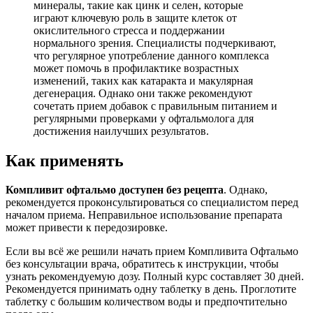
минералы, такие как цинк и селен, которые
играют ключевую роль в защите клеток от
окислительного стресса и поддержании
нормального зрения. Специалисты подчеркивают,
что регулярное употребление данного комплекса
может помочь в профилактике возрастных
изменений, таких как катаракта и макулярная
дегенерация. Однако они также рекомендуют
сочетать прием добавок с правильным питанием и
регулярными проверками у офтальмолога для
достижения наилучших результатов.
Как применять
Компливит офтальмо доступен без рецепта
. Однако,
рекомендуется проконсультироваться со специалистом перед
началом приема. Неправильное использование препарата
может привести к передозировке.
Если вы всё же решили начать прием Компливита Офтальмо
без консультации врача, обратитесь к инструкции, чтобы
узнать рекомендуемую дозу. Полный курс составляет 30 дней.
Рекомендуется принимать одну таблетку в день. Проглотите
таблетку с большим количеством воды и предпочтительно