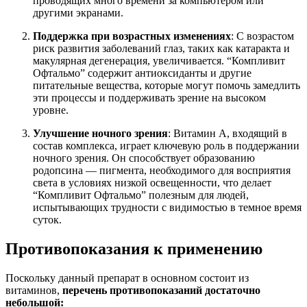
проводящих много времени за компьютером или
другими экранами.
Поддержка при возрастных изменениях
: С возрастом
риск развития заболеваний глаз, таких как катаракта и
макулярная дегенерация, увеличивается. “Компливит
Офтальмо” содержит антиоксиданты и другие
питательные вещества, которые могут помочь замедлить
эти процессы и поддерживать зрение на высоком
уровне.
Улучшение ночного зрения
: Витамин A, входящий в
состав комплекса, играет ключевую роль в поддержании
ночного зрения. Он способствует образованию
родопсина — пигмента, необходимого для восприятия
света в условиях низкой освещенности, что делает
“Компливит Офтальмо” полезным для людей,
испытывающих трудности с видимостью в темное время
суток.
Противопоказания к применению
Поскольку данный препарат в основном состоит из
витаминов,
перечень противопоказаний достаточно
небольшой: