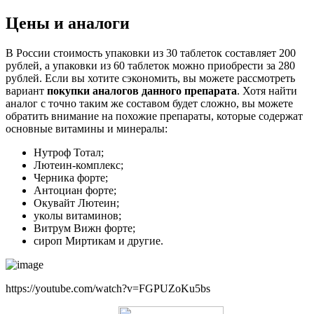
Цены и аналоги
В России стоимость упаковки из 30 таблеток составляет 200
рублей, а упаковки из 60 таблеток можно приобрести за 280
рублей. Если вы хотите сэкономить, вы можете рассмотреть
вариант
покупки аналогов данного препарата
. Хотя найти
аналог с точно таким же составом будет сложно, вы можете
обратить внимание на похожие препараты, которые содержат
основные витамины и минералы:
Нутроф Тотал;
Лютеин-комплекс;
Черника форте;
Антоциан форте;
Окувайт Лютеин;
уколы витаминов;
Витрум Вижн форте;
сироп Миртикам и другие.
https://youtube.com/watch?v=FGPUZoKu5bs