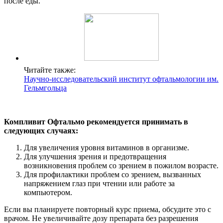
после еды.
Читайте также:
Научно-исследовательский институт офтальмологии им.
Гельмгольца
Компливит Офтальмо рекомендуется принимать в
следующих случаях:
Для увеличения уровня витаминов в организме.
Для улучшения зрения и предотвращения
возникновения проблем со зрением в пожилом возрасте.
Для профилактики проблем со зрением, вызванных
напряжением глаз при чтении или работе за
компьютером.
Если вы планируете повторный курс приема, обсудите это с
врачом. Не увеличивайте дозу препарата без разрешения