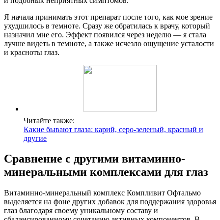
и подобных неприятных симптомов.
Я начала принимать этот препарат после того, как мое зрение
ухудшилось в темноте. Сразу же обратилась к врачу, который
назначил мне его. Эффект появился через неделю — я стала
лучше видеть в темноте, а также исчезло ощущение усталости
и красноты глаз.
Читайте также:
Какие бывают глаза: карий, серо-зеленый, красный и
другие
Сравнение с другими витаминно-
минеральными комплексами для глаз
Витаминно-минеральный комплекс Компливит Офтальмо
выделяется на фоне других добавок для поддержания здоровья
глаз благодаря своему уникальному составу и
сбалансированному сочетанию активных компонентов. В