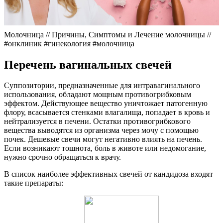
Молочница // Причины, Симптомы и Лечение молочницы //
#онклиник #гинекология #молочница
Перечень вагинальных свечей
Суппозитории, предназначенные для интравагинального
использования, обладают мощным противогрибковым
эффектом. Действующее вещество уничтожает патогенную
флору, всасывается стенками влагалища, попадает в кровь и
нейтрализуется в печени. Остатки противогрибкового
вещества выводятся из организма через мочу с помощью
почек. Дешевые свечи могут негативно влиять на печень.
Если возникают тошнота, боль в животе или недомогание,
нужно срочно обращаться к врачу.
В список наиболее эффективных свечей от кандидоза входят
такие препараты: