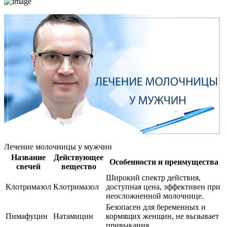
Лечение молочницы у мужчин
Название
Действующее
Особенности и преимущества
свечей
вещество
Широкий спектр действия,
Клотримазол
Клотримазол
доступная цена, эффективен при
неосложненной молочнице.
Безопасен для беременных и
Пимафуцин
Натамицин
кормящих женщин, не вызывает
привыкания.