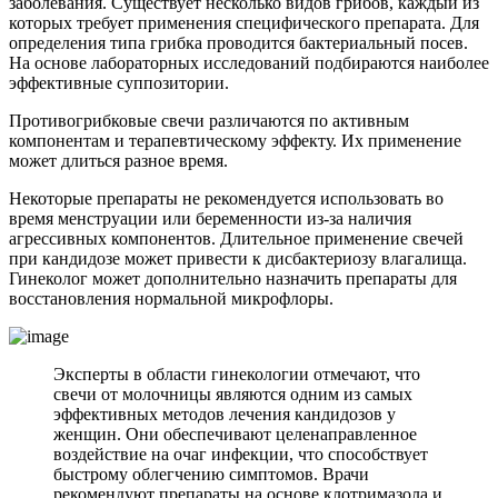
заболевания. Существует несколько видов грибов, каждый из
которых требует применения специфического препарата. Для
определения типа грибка проводится бактериальный посев.
На основе лабораторных исследований подбираются наиболее
эффективные суппозитории.
Противогрибковые свечи различаются по активным
компонентам и терапевтическому эффекту. Их применение
может длиться разное время.
Некоторые препараты не рекомендуется использовать во
время менструации или беременности из-за наличия
агрессивных компонентов. Длительное применение свечей
при кандидозе может привести к дисбактериозу влагалища.
Гинеколог может дополнительно назначить препараты для
восстановления нормальной микрофлоры.
Эксперты в области гинекологии отмечают, что
свечи от молочницы являются одним из самых
эффективных методов лечения кандидозов у
женщин. Они обеспечивают целенаправленное
воздействие на очаг инфекции, что способствует
быстрому облегчению симптомов. Врачи
рекомендуют препараты на основе клотримазола и