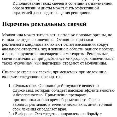
Использование таких свечей в сочетании с изменением
образа жизни и диеты может быть эффективной
стратегией для предотвращения рецидивов.
Перечень ректальных свечей
Молочница может затрагивать не только половые органы, но
и нижние отделы кишечника. Основные признаки
ректального кандидоза включают белые высыпания вокруг
анального отверстия, зуд и жжение в области заднего прохода,
а также нарушения пищеварения и метеоризм. Ректальные
свечи назначаются при дисбалансе микрофлоры кишечника, а
также мужчинам, чьи партнерши страдают от молочницы.
Список ректальных свечей, применяемых при молочнице,
включает следующие препараты:
«Флюкостат». Основное действующее вещество —
флуконазол, который обладает высокой эффективностью
и безопасностью. Применение препарата
противопоказано во время беременности. Свечи
вводятся ректально в течение нескольких дней, точный
срок лечения определяет врач.
«Виферон». Это средство направлено на борьбу с