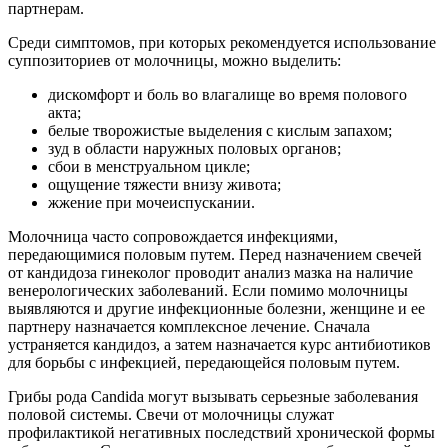
партнерам.
Среди симптомов, при которых рекомендуется использование
суппозиториев от молочницы, можно выделить:
дискомфорт и боль во влагалище во время полового
акта;
белые творожистые выделения с кислым запахом;
зуд в области наружных половых органов;
сбои в менструальном цикле;
ощущение тяжести внизу живота;
жжение при мочеиспускании.
Молочница часто сопровождается инфекциями,
передающимися половым путем. Перед назначением свечей
от кандидоза гинеколог проводит анализ мазка на наличие
венерологических заболеваний. Если помимо молочницы
выявляются и другие инфекционные болезни, женщине и ее
партнеру назначается комплексное лечение. Сначала
устраняется кандидоз, а затем назначается курс антибиотиков
для борьбы с инфекцией, передающейся половым путем.
Грибы рода Candida могут вызывать серьезные заболевания
половой системы. Свечи от молочницы служат
профилактикой негативных последствий хронической формы