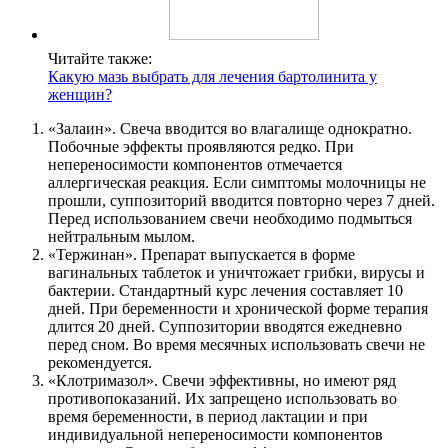
Читайте также:
Какую мазь выбрать для лечения бартолинита у
женщин?
«Залаин». Свеча вводится во влагалище однократно.
Побочные эффекты проявляются редко. При
непереносимости компонентов отмечается
аллергическая реакция. Если симптомы молочницы не
прошли, суппозиторий вводится повторно через 7 дней.
Перед использованием свечи необходимо подмыться
нейтральным мылом.
«Тержинан». Препарат выпускается в форме
вагинальных таблеток и уничтожает грибки, вирусы и
бактерии. Стандартный курс лечения составляет 10
дней. При беременности и хронической форме терапия
длится 20 дней. Суппозитории вводятся ежедневно
перед сном. Во время месячных использовать свечи не
рекомендуется.
«Клотримазол». Свечи эффективны, но имеют ряд
противопоказаний. Их запрещено использовать во
время беременности, в период лактации и при
индивидуальной непереносимости компонентов