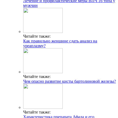
Лечение и профилактические меры ВПЧ 16 типа у
мужчин
Читайте также:
Как правильно женщине сдать анализ на
уреаплазму?
Читайте также:
Чем опасно развитие кисты бартолиновой железы?
Читайте также:
Характеристика препарата Афала и его