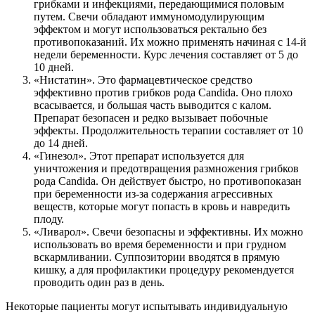
грибками и инфекциями, передающимися половым
путем. Свечи обладают иммуномодулирующим
эффектом и могут использоваться ректально без
противопоказаний. Их можно применять начиная с 14-й
недели беременности. Курс лечения составляет от 5 до
10 дней.
«Нистатин». Это фармацевтическое средство
эффективно против грибков рода Candida. Оно плохо
всасывается, и большая часть выводится с калом.
Препарат безопасен и редко вызывает побочные
эффекты. Продолжительность терапии составляет от 10
до 14 дней.
«Гинезол». Этот препарат используется для
уничтожения и предотвращения размножения грибков
рода Candida. Он действует быстро, но противопоказан
при беременности из-за содержания агрессивных
веществ, которые могут попасть в кровь и навредить
плоду.
«Ливарол». Свечи безопасны и эффективны. Их можно
использовать во время беременности и при грудном
вскармливании. Суппозитории вводятся в прямую
кишку, а для профилактики процедуру рекомендуется
проводить один раз в день.
Некоторые пациенты могут испытывать индивидуальную