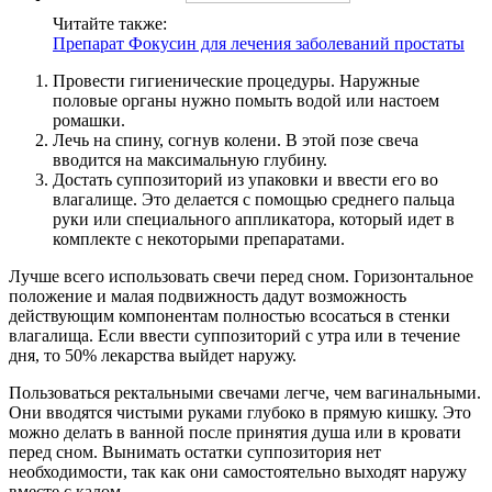
Читайте также:
Препарат Фокусин для лечения заболеваний простаты
Провести гигиенические процедуры. Наружные
половые органы нужно помыть водой или настоем
ромашки.
Лечь на спину, согнув колени. В этой позе свеча
вводится на максимальную глубину.
Достать суппозиторий из упаковки и ввести его во
влагалище. Это делается с помощью среднего пальца
руки или специального аппликатора, который идет в
комплекте с некоторыми препаратами.
Лучше всего использовать свечи перед сном. Горизонтальное
положение и малая подвижность дадут возможность
действующим компонентам полностью всосаться в стенки
влагалища. Если ввести суппозиторий с утра или в течение
дня, то 50% лекарства выйдет наружу.
Пользоваться ректальными свечами легче, чем вагинальными.
Они вводятся чистыми руками глубоко в прямую кишку. Это
можно делать в ванной после принятия душа или в кровати
перед сном. Вынимать остатки суппозитория нет
необходимости, так как они самостоятельно выходят наружу
вместе с калом.