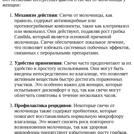
женщин:
Механизм действия
: Свечи от молочницы, как
правило, содержат антимикробные или
противогрибковые компоненты, такие как клотримазол
или миконазол. Они действуют, подавляя рост грибка
Candida, который является основной причиной
молочницы. Свечи обеспечивают локальное лечение,
что позволяет избежать системных побочных эффектов,
связанных с пероральными препаратами.
Удобство применения
: Свечи часто предпочитают за их
удобство и простоту использования. Они могут быть
введены непосредственно во влагалище, что позволяет
активным веществам быстро достигать пораженных
участков. Это особенно важно для женщин, которые
испытывают дискомфорт и зуд, так как свечи могут
облегчить симптомы в течение нескольких часов.
Профилактика рецидивов
: Некоторые свечи от
молочницы также содержат пробиотики, которые
помогают восстанавливать нормальную микрофлору
влагалища. Это может снизить риск повторного
возникновения молочницы, так как здоровая
микрофлора препятствует избыточному росту грибков.