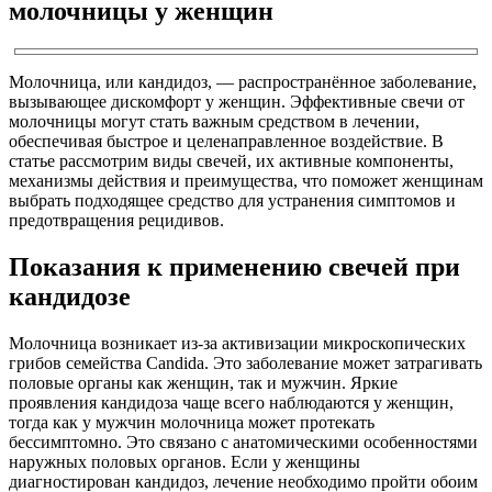
молочницы у женщин
Молочница, или кандидоз, — распространённое заболевание,
вызывающее дискомфорт у женщин. Эффективные свечи от
молочницы могут стать важным средством в лечении,
обеспечивая быстрое и целенаправленное воздействие. В
статье рассмотрим виды свечей, их активные компоненты,
механизмы действия и преимущества, что поможет женщинам
выбрать подходящее средство для устранения симптомов и
предотвращения рецидивов.
Показания к применению свечей при
кандидозе
Молочница возникает из-за активизации микроскопических
грибов семейства Candida. Это заболевание может затрагивать
половые органы как женщин, так и мужчин. Яркие
проявления кандидоза чаще всего наблюдаются у женщин,
тогда как у мужчин молочница может протекать
бессимптомно. Это связано с анатомическими особенностями
наружных половых органов. Если у женщины
диагностирован кандидоз, лечение необходимо пройти обоим