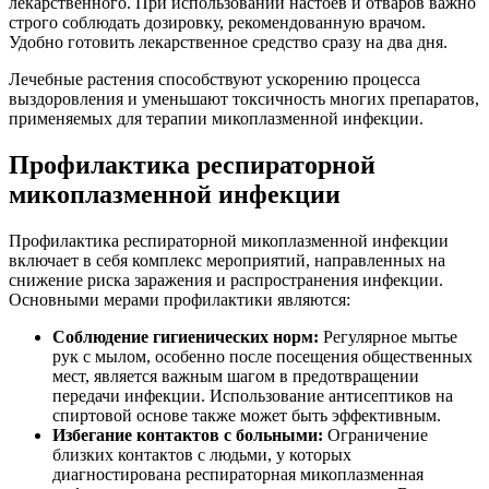
лекарственного. При использовании настоев и отваров важно
строго соблюдать дозировку, рекомендованную врачом.
Удобно готовить лекарственное средство сразу на два дня.
Лечебные растения способствуют ускорению процесса
выздоровления и уменьшают токсичность многих препаратов,
применяемых для терапии микоплазменной инфекции.
Профилактика респираторной
микоплазменной инфекции
Профилактика респираторной микоплазменной инфекции
включает в себя комплекс мероприятий, направленных на
снижение риска заражения и распространения инфекции.
Основными мерами профилактики являются:
Соблюдение гигиенических норм:
Регулярное мытье
рук с мылом, особенно после посещения общественных
мест, является важным шагом в предотвращении
передачи инфекции. Использование антисептиков на
спиртовой основе также может быть эффективным.
Избегание контактов с больными:
Ограничение
близких контактов с людьми, у которых
диагностирована респираторная микоплазменная