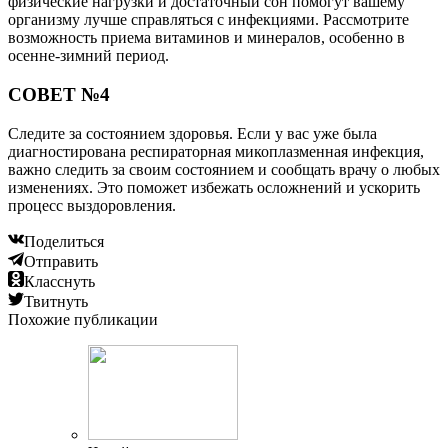
физические нагрузки и достаточный сон помогут вашему
организму лучше справляться с инфекциями. Рассмотрите
возможность приема витаминов и минералов, особенно в
осенне-зимний период.
СОВЕТ №4
Следите за состоянием здоровья. Если у вас уже была
диагностирована респираторная микоплазменная инфекция,
важно следить за своим состоянием и сообщать врачу о любых
изменениях. Это поможет избежать осложнений и ускорить
процесс выздоровления.
Поделиться
Отправить
Класснуть
Твитнуть
Похожие публикации