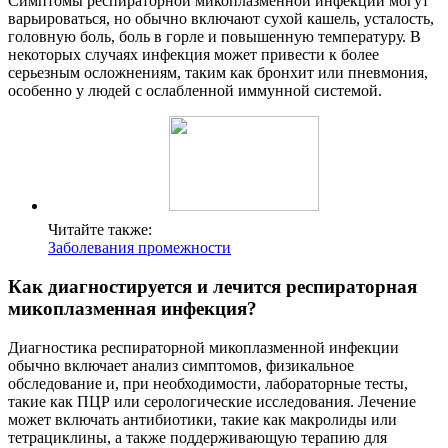
Симптомы респираторной микоплазменной инфекции могут
варьироваться, но обычно включают сухой кашель, усталость,
головную боль, боль в горле и повышенную температуру. В
некоторых случаях инфекция может привести к более
серьезным осложнениям, таким как бронхит или пневмония,
особенно у людей с ослабленной иммунной системой.
Читайте также:
Заболевания промежности
Как диагностируется и лечится респираторная
микоплазменная инфекция?
Диагностика респираторной микоплазменной инфекции
обычно включает анализ симптомов, физикальное
обследование и, при необходимости, лабораторные тесты,
такие как ПЦР или серологические исследования. Лечение
может включать антибиотики, такие как макролиды или
тетрациклины, а также поддерживающую терапию для