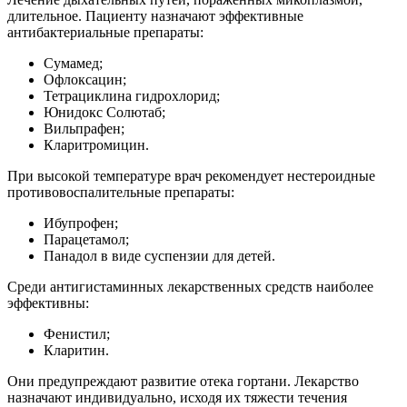
длительное. Пациенту назначают эффективные
антибактериальные препараты:
Сумамед;
Офлоксацин;
Тетрациклина гидрохлорид;
Юнидокс Солютаб;
Вильпрафен;
Кларитромицин.
При высокой температуре врач рекомендует нестероидные
противовоспалительные препараты:
Ибупрофен;
Парацетамол;
Панадол в виде суспензии для детей.
Среди антигистаминных лекарственных средств наиболее
эффективны:
Фенистил;
Кларитин.
Они предупреждают развитие отека гортани. Лекарство
назначают индивидуально, исходя их тяжести течения