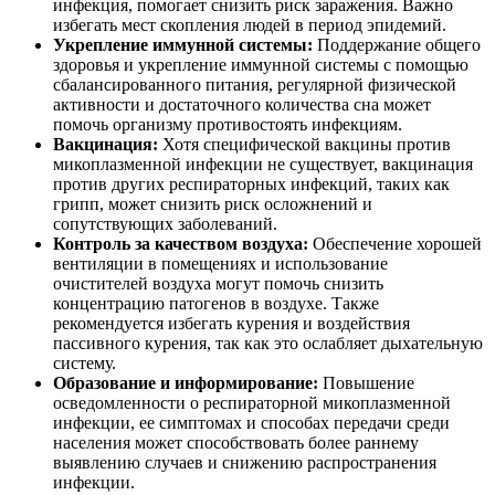
инфекция, помогает снизить риск заражения. Важно
избегать мест скопления людей в период эпидемий.
Укрепление иммунной системы:
Поддержание общего
здоровья и укрепление иммунной системы с помощью
сбалансированного питания, регулярной физической
активности и достаточного количества сна может
помочь организму противостоять инфекциям.
Вакцинация:
Хотя специфической вакцины против
микоплазменной инфекции не существует, вакцинация
против других респираторных инфекций, таких как
грипп, может снизить риск осложнений и
сопутствующих заболеваний.
Контроль за качеством воздуха:
Обеспечение хорошей
вентиляции в помещениях и использование
очистителей воздуха могут помочь снизить
концентрацию патогенов в воздухе. Также
рекомендуется избегать курения и воздействия
пассивного курения, так как это ослабляет дыхательную
систему.
Образование и информирование:
Повышение
осведомленности о респираторной микоплазменной
инфекции, ее симптомах и способах передачи среди
населения может способствовать более раннему
выявлению случаев и снижению распространения
инфекции.