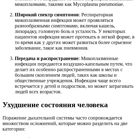
микоплазмами, такими как Mycoplasma pneumoniae.
Широкий спектр симптомов
: Респираторная
микоплазменная инфекция может проявляться
разнообразными симптомами, включая кашель,
лихорадку, головную боль и усталость. У некоторых
пациентов инфекция может протекать в легкой форме, в
то время как у других может развиться более серьезное
заболевание, такое как пневмония.
Передача и распространение
: Микоплазменные
инфекции передаются воздушно-капельным путем, что
делает их особенно распространенными в местах с
большим скоплением людей, таких как школы и
общественные учреждения. Инфекция чаще всего
встречается у детей и подростков, но может затрагивать
людей всех возрастов.
Ухудшение состояния человека
Поражение дыхательной системы часто сопровождается
множеством осложнений, которые можно разделить на две
категории: