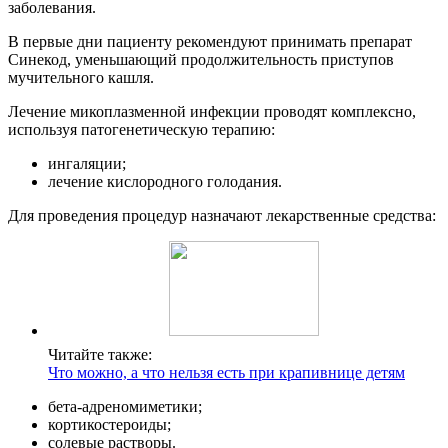
заболевания.
В первые дни пациенту рекомендуют принимать препарат
Синекод, уменьшающий продолжительность приступов
мучительного кашля.
Лечение микоплазменной инфекции проводят комплексно,
используя патогенетическую терапию:
ингаляции;
лечение кислородного голодания.
Для проведения процедур назначают лекарственные средства:
Читайте также:
Что можно, а что нельзя есть при крапивнице детям
бета-адреномиметики;
кортикостероиды;
солевые растворы.