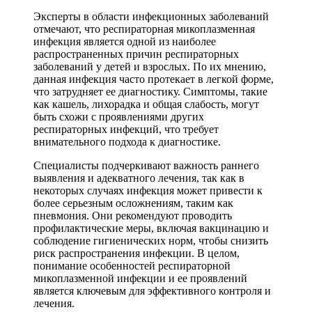
Эксперты в области инфекционных заболеваний
отмечают, что респираторная микоплазменная
инфекция является одной из наиболее
распространенных причин респираторных
заболеваний у детей и взрослых. По их мнению,
данная инфекция часто протекает в легкой форме,
что затрудняет ее диагностику. Симптомы, такие
как кашель, лихорадка и общая слабость, могут
быть схожи с проявлениями других
респираторных инфекций, что требует
внимательного подхода к диагностике.
Специалисты подчеркивают важность раннего
выявления и адекватного лечения, так как в
некоторых случаях инфекция может привести к
более серьезным осложнениям, таким как
пневмония. Они рекомендуют проводить
профилактические меры, включая вакцинацию и
соблюдение гигиенических норм, чтобы снизить
риск распространения инфекции. В целом,
понимание особенностей респираторной
микоплазменной инфекции и ее проявлений
является ключевым для эффективного контроля и
лечения.