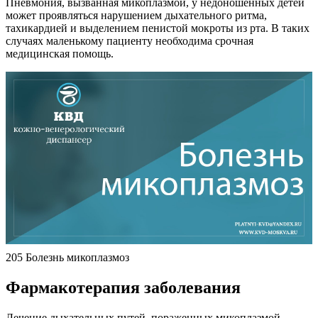
Пневмония, вызванная микоплазмой, у недоношенных детей
может проявляться нарушением дыхательного ритма,
тахикардией и выделением пенистой мокроты из рта. В таких
случаях маленькому пациенту необходима срочная
медицинская помощь.
205 Болезнь микоплазмоз
Фармакотерапия заболевания
Лечение дыхательных путей, пораженных микоплазмой,