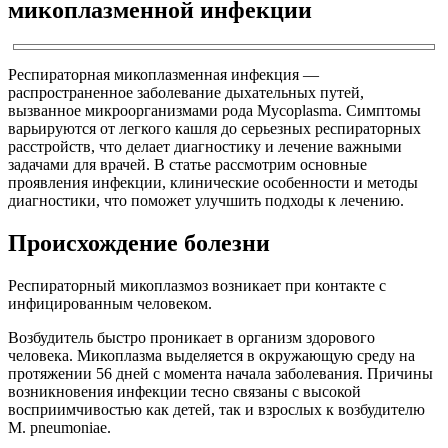
микоплазменной инфекции
Респираторная микоплазменная инфекция —
распространенное заболевание дыхательных путей,
вызванное микроорганизмами рода Mycoplasma. Симптомы
варьируются от легкого кашля до серьезных респираторных
расстройств, что делает диагностику и лечение важными
задачами для врачей. В статье рассмотрим основные
проявления инфекции, клинические особенности и методы
диагностики, что поможет улучшить подходы к лечению.
Происхождение болезни
Респираторный микоплазмоз возникает при контакте с
инфицированным человеком.
Возбудитель быстро проникает в организм здорового
человека. Микоплазма выделяется в окружающую среду на
протяжении 56 дней с момента начала заболевания. Причины
возникновения инфекции тесно связаны с высокой
восприимчивостью как детей, так и взрослых к возбудителю
M. pneumoniae.