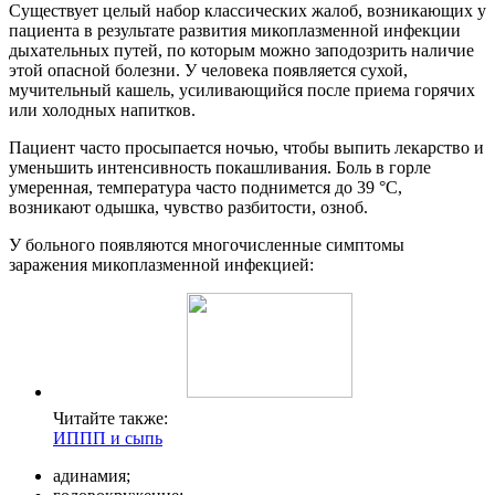
Существует целый набор классических жалоб, возникающих у
пациента в результате развития микоплазменной инфекции
дыхательных путей, по которым можно заподозрить наличие
этой опасной болезни. У человека появляется сухой,
мучительный кашель, усиливающийся после приема горячих
или холодных напитков.
Пациент часто просыпается ночью, чтобы выпить лекарство и
уменьшить интенсивность покашливания. Боль в горле
умеренная, температура часто поднимется до 39 °C,
возникают одышка, чувство разбитости, озноб.
У больного появляются многочисленные симптомы
заражения микоплазменной инфекцией:
Читайте также:
ИППП и сыпь
адинамия;