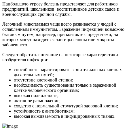
Наибольшую угрозу болезнь представляет для работников
предприятий, школьников, воспитанников детских садов и
военнослужащих срочной службы.
Легочный микоплазмоз чаще всего развивается у людей с
ослабленным иммунитетом. Заражение инфекцией возможно
бытовым путем, например, при контакте с предметами, на
которых могут находиться частицы слюны или мокроты
заболевшего.
Следует обратить внимание на некоторые характеристики
возбудителя инфекции:
способность паразитировать в эпителиальных клетках
дыхательных путей;
отсутствие клеточной стенки;
необходимость существования только в зараженной
клетке человеческого организма;
высокая подвижность;
активное размножение;
сходство с нормальной структурой здоровой клетки;
устойчивость к антибиотикам;
высокая выживаемость в инфицированных тканях.