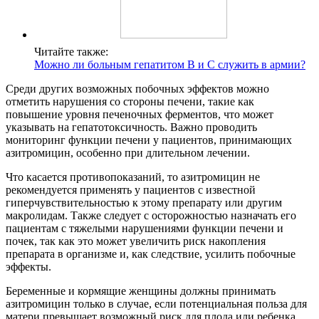
Читайте также:
Можно ли больным гепатитом В и С служить в армии?
Среди других возможных побочных эффектов можно
отметить нарушения со стороны печени, такие как
повышение уровня печеночных ферментов, что может
указывать на гепатотоксичность. Важно проводить
мониторинг функции печени у пациентов, принимающих
азитромицин, особенно при длительном лечении.
Что касается противопоказаний, то азитромицин не
рекомендуется применять у пациентов с известной
гиперчувствительностью к этому препарату или другим
макролидам. Также следует с осторожностью назначать его
пациентам с тяжелыми нарушениями функции печени и
почек, так как это может увеличить риск накопления
препарата в организме и, как следствие, усилить побочные
эффекты.
Беременные и кормящие женщины должны принимать
азитромицин только в случае, если потенциальная польза для
матери превышает возможный риск для плода или ребенка.