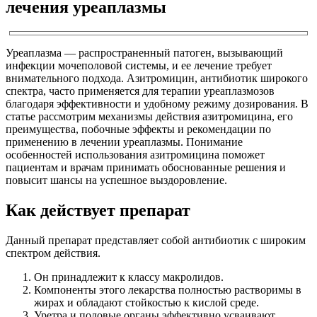
лечения уреаплазмы
Уреаплазма — распространенный патоген, вызывающий
инфекции мочеполовой системы, и ее лечение требует
внимательного подхода. Азитромицин, антибиотик широкого
спектра, часто применяется для терапии уреаплазмозов
благодаря эффективности и удобному режиму дозирования. В
статье рассмотрим механизмы действия азитромицина, его
преимущества, побочные эффекты и рекомендации по
применению в лечении уреаплазмы. Понимание
особенностей использования азитромицина поможет
пациентам и врачам принимать обоснованные решения и
повысит шансы на успешное выздоровление.
Как действует препарат
Данный препарат представляет собой антибиотик с широким
спектром действия.
Он принадлежит к классу макролидов.
Компоненты этого лекарства полностью растворимы в
жирах и обладают стойкостью к кислой среде.
Уретра и половые органы эффективно усваивают