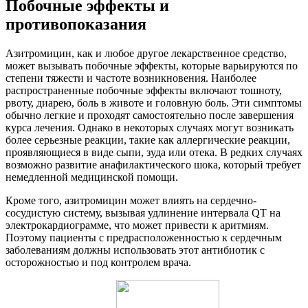
Побочные эффекты и
противопоказания
Азитромицин, как и любое другое лекарственное средство,
может вызывать побочные эффекты, которые варьируются по
степени тяжести и частоте возникновения. Наиболее
распространенные побочные эффекты включают тошноту,
рвоту, диарею, боль в животе и головную боль. Эти симптомы
обычно легкие и проходят самостоятельно после завершения
курса лечения. Однако в некоторых случаях могут возникать
более серьезные реакции, такие как аллергические реакции,
проявляющиеся в виде сыпи, зуда или отека. В редких случаях
возможно развитие анафилактического шока, который требует
немедленной медицинской помощи.
Кроме того, азитромицин может влиять на сердечно-
сосудистую систему, вызывая удлинение интервала QT на
электрокардиограмме, что может привести к аритмиям.
Поэтому пациенты с предрасположенностью к сердечным
заболеваниям должны использовать этот антибиотик с
осторожностью и под контролем врача.