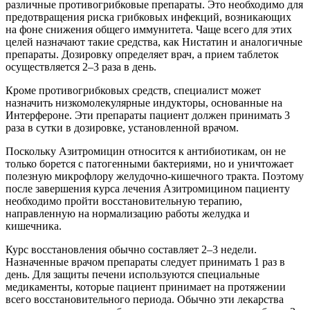
различные противогрибковые препараты. Это необходимо для
предотвращения риска грибковых инфекций, возникающих
на фоне снижения общего иммунитета. Чаще всего для этих
целей назначают такие средства, как Нистатин и аналогичные
препараты. Дозировку определяет врач, а прием таблеток
осуществляется 2–3 раза в день.
Кроме противогрибковых средств, специалист может
назначить низкомолекулярные индукторы, основанные на
Интерфероне. Эти препараты пациент должен принимать 3
раза в сутки в дозировке, установленной врачом.
Поскольку Азитромицин относится к антибиотикам, он не
только борется с патогенными бактериями, но и уничтожает
полезную микрофлору желудочно-кишечного тракта. Поэтому
после завершения курса лечения Азитромицином пациенту
необходимо пройти восстановительную терапию,
направленную на нормализацию работы желудка и
кишечника.
Курс восстановления обычно составляет 2–3 недели.
Назначенные врачом препараты следует принимать 1 раз в
день. Для защиты печени используются специальные
медикаменты, которые пациент принимает на протяжении
всего восстановительного периода. Обычно эти лекарства