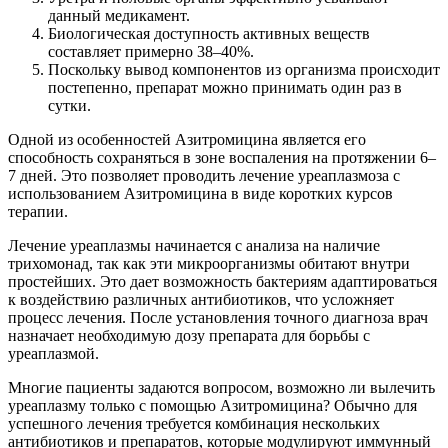
данный медикамент.
Биологическая доступность активных веществ
составляет примерно 38–40%.
Поскольку вывод компонентов из организма происходит
постепенно, препарат можно принимать один раз в
сутки.
Одной из особенностей Азитромицина является его
способность сохраняться в зоне воспаления на протяжении 6–
7 дней. Это позволяет проводить лечение уреаплазмоза с
использованием Азитромицина в виде коротких курсов
терапии.
Лечение уреаплазмы начинается с анализа на наличие
трихомонад, так как эти микроорганизмы обитают внутри
простейших. Это дает возможность бактериям адаптироваться
к воздействию различных антибиотиков, что усложняет
процесс лечения. После установления точного диагноза врач
назначает необходимую дозу препарата для борьбы с
уреаплазмой.
Многие пациенты задаются вопросом, возможно ли вылечить
уреаплазму только с помощью Азитромицина? Обычно для
успешного лечения требуется комбинация нескольких
антибиотиков и препаратов, которые модулируют иммунный