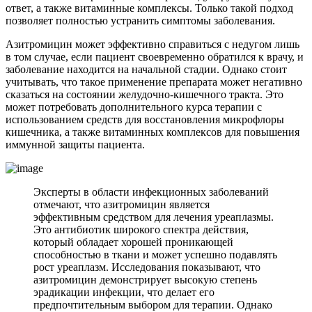
ответ, а также витаминные комплексы. Только такой подход
позволяет полностью устранить симптомы заболевания.
Азитромицин может эффективно справиться с недугом лишь
в том случае, если пациент своевременно обратился к врачу, и
заболевание находится на начальной стадии. Однако стоит
учитывать, что такое применение препарата может негативно
сказаться на состоянии желудочно-кишечного тракта. Это
может потребовать дополнительного курса терапии с
использованием средств для восстановления микрофлоры
кишечника, а также витаминных комплексов для повышения
иммунной защиты пациента.
Эксперты в области инфекционных заболеваний
отмечают, что азитромицин является
эффективным средством для лечения уреаплазмы.
Это антибиотик широкого спектра действия,
который обладает хорошей проникающей
способностью в ткани и может успешно подавлять
рост уреаплазм. Исследования показывают, что
азитромицин демонстрирует высокую степень
эрадикации инфекции, что делает его
предпочтительным выбором для терапии. Однако