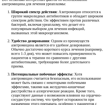
азитромицина для лечения уреаплазмы:
Широкий спектр действия
: Азитромицин относится к
группе макролидных антибиотиков и обладает широким
спектром действия. Он эффективен против различных
бактерий, включая уреаплазму, что делает его
популярным выбором для лечения инфекций,
вызванных этой микроорганизмом.
Удобство дозирования
: Одним из преимуществ
азитромицина является его удобное дозирование.
Обычно достаточно короткого курса лечения (например,
всего 1-3 дня), что может повысить приверженность
пациентов к терапии по сравнению с другими
антибиотиками, требующими более длительного
приема.
Потенциальные побочные эффекты
: Хотя
азитромицин считается безопасным, его использование
может быть связано с некоторыми побочными
эффектами, такими как желудочно-кишечные
расстройства и аллергические реакции. Кроме того,
существуют данные о возможном влиянии на сердечно-
сосудистую систему, что требует осторожности при
назначении этого препарата, особенно у пациентов с