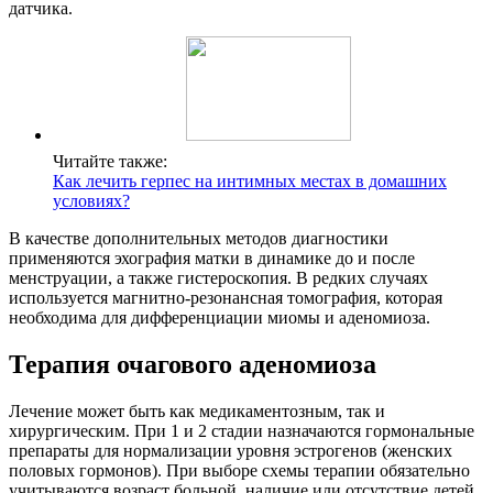
датчика.
Читайте также:
Как лечить герпес на интимных местах в домашних
условиях?
В качестве дополнительных методов диагностики
применяются эхография матки в динамике до и после
менструации, а также гистероскопия. В редких случаях
используется магнитно-резонансная томография, которая
необходима для дифференциации миомы и аденомиоза.
Терапия очагового аденомиоза
Лечение может быть как медикаментозным, так и
хирургическим. При 1 и 2 стадии назначаются гормональные
препараты для нормализации уровня эстрогенов (женских
половых гормонов). При выборе схемы терапии обязательно
учитываются возраст больной, наличие или отсутствие детей,