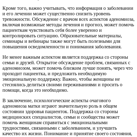
Кроме того, важно учитывать, что информация о заболевании
и его лечении может существенно снизить уровень
тревожности. Обсуждение с врачом всех аспектов аденомиоза,
включая возможные методы лечения и прогноз, может помочь
пациенткам чувствовать себя более уверенно и
контролировать ситуацию. Образовательные материалы,
семинары и вебинары также могут быть полезными для
повышения осведомленности и понимания заболевания.
Не менее важным аспектом является поддержка со стороны
семьи и друзей. Открытое обсуждение проблем, связанных с
аденомиозом, может помочь близким лучше понять, через что
проходит пациентка, и предложить необходимую
эмоциональную поддержку. Важно, чтобы женщины не
стеснялись делиться своими переживаниями и просить о
помощи, когда это необходимо.
В заключение, психологические аспекты очагового
аденомиоза матки играют значительную роль в общем
состоянии здоровья пациенток. Поддержка со стороны
медицинских специалистов, семьи и сообщества может
помочь женщинам справиться с эмоциональными
трудностями, связанными с заболеванием, и улучшить
качество их жизни. Понимание и принятие своего состояния,