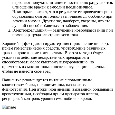
перестают получать питание и постепенно разрушаются.
Отношение врачей к эмболии неоднозначное.
Некоторые считают, что в результате ее проведения риск
образования очагов только увеличивается, особенно при
лечении миомы. Другие же, наоборот, уверены, что это
лучший способ избавиться от заболевания.
Электрокоагуляция — разрушение новообразований при
помощи разряда электрического тока.
Хороший эффект дают гирудотерапия (применение пиявок),
прием гомеопатических средств, употребление различных
трав как дополнение к лекарствам. Все эти методы будут
усиливать действие лекарственных препаратов и
способствовать более быстрому выздоровлению, но
применять их можно только после консультации с врачом,
чтобы не нанести себе вред.
Пациентке рекомендуется питание с повышенным
количеством белка, поливитамины, назначается
физиотерапия. При вторичной анемии, вызванной обильными
кровотечениями, необходим прием препаратов железа,
регулярный контроль уровня гемоглобина в крови.