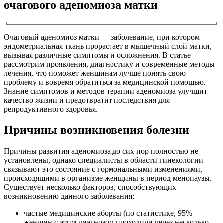
очагового аденомиоза матки
Очаговый аденомиоз матки — заболевание, при котором
эндометриальная ткань прорастает в мышечный слой матки,
вызывая различные симптомы и осложнения. В статье
рассмотрим проявления, диагностику и современные методы
лечения, что поможет женщинам лучше понять свою
проблему и вовремя обратиться за медицинской помощью.
Знание симптомов и методов терапии аденомиоза улучшит
качество жизни и предотвратит последствия для
репродуктивного здоровья.
Причины возникновения болезни
Причины развития аденомиоза до сих пор полностью не
установлены, однако специалисты в области гинекологии
связывают это состояние с гормональными изменениями,
происходящими в организме женщины в период менопаузы.
Существует несколько факторов, способствующих
возникновению данного заболевания:
частые медицинские аборты (по статистике, 95%
женщин с этим диагнозом проходили через несколько