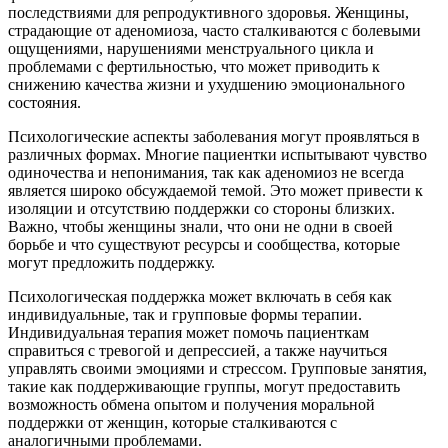
последствиями для репродуктивного здоровья. Женщины,
страдающие от аденомиоза, часто сталкиваются с болевыми
ощущениями, нарушениями менструального цикла и
проблемами с фертильностью, что может приводить к
снижению качества жизни и ухудшению эмоционального
состояния.
Психологические аспекты заболевания могут проявляться в
различных формах. Многие пациентки испытывают чувство
одиночества и непонимания, так как аденомиоз не всегда
является широко обсуждаемой темой. Это может привести к
изоляции и отсутствию поддержки со стороны близких.
Важно, чтобы женщины знали, что они не одни в своей
борьбе и что существуют ресурсы и сообщества, которые
могут предложить поддержку.
Психологическая поддержка может включать в себя как
индивидуальные, так и групповые формы терапии.
Индивидуальная терапия может помочь пациенткам
справиться с тревогой и депрессией, а также научиться
управлять своими эмоциями и стрессом. Групповые занятия,
такие как поддерживающие группы, могут предоставить
возможность обмена опытом и получения моральной
поддержки от женщин, которые сталкиваются с
аналогичными проблемами.