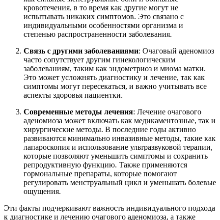
кровотечения, в то время как другие могут не
испытывать никаких симптомов. Это связано с
индивидуальными особенностями организма и
степенью распространенности заболевания.
Связь с другими заболеваниями
: Очаговый аденомиоз
часто сопутствует другим гинекологическим
заболеваниям, таким как эндометриоз и миома матки.
Это может усложнять диагностику и лечение, так как
симптомы могут пересекаться, и важно учитывать все
аспекты здоровья пациентки.
Современные методы лечения
: Лечение очагового
аденомиоза может включать как медикаментозные, так и
хирургические методы. В последние годы активно
развиваются минимально инвазивные методы, такие как
лапароскопия и использование ультразвуковой терапии,
которые позволяют уменьшить симптомы и сохранить
репродуктивную функцию. Также применяются
гормональные препараты, которые помогают
регулировать менструальный цикл и уменьшать болевые
ощущения.
Эти факты подчеркивают важность индивидуального подхода
к диагностике и лечению очагового аденомиоза, а также