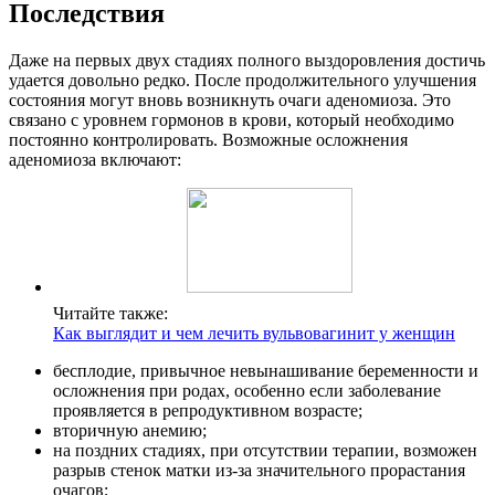
Последствия
Даже на первых двух стадиях полного выздоровления достичь
удается довольно редко. После продолжительного улучшения
состояния могут вновь возникнуть очаги аденомиоза. Это
связано с уровнем гормонов в крови, который необходимо
постоянно контролировать. Возможные осложнения
аденомиоза включают:
Читайте также:
Как выглядит и чем лечить вульвовагинит у женщин
бесплодие, привычное невынашивание беременности и
осложнения при родах, особенно если заболевание
проявляется в репродуктивном возрасте;
вторичную анемию;
на поздних стадиях, при отсутствии терапии, возможен
разрыв стенок матки из-за значительного прорастания
очагов;