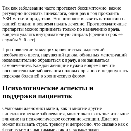
Так как заболевание часто протекает бессимптомно, важно
регулярно посещать гинеколога, один раз в год проходить
УЗИ матки и придатков. Это позволит выявить патологию на
ранней стадии и вовремя начать лечение. Противозачаточные
препараты можно принимать только по назначению врача,
вовремя удалять внутриматочную спираль (средний срок ее
службы 5–6 лет).
При появлении мажущих кровянистых выделений
необычного цвета, нарушений цикла, обильных менструаций
незамедлительно обращаться к врачу, а не заниматься
самолечением. Каждой женщине нужно вовремя лечить
воспалительные заболевания половых органов и не допускать
перехода болезней в хроническую форму.
Психологические аспекты и
поддержка пациенток
Очаговый аденомиоз матки, как и многие другие
гинекологические заболевания, может оказывать значительное
влияние на психологическое состояние женщин. Диагноз
может вызывать страх, тревогу и депрессию, что связано как с
физическими симптомами, так и с возможными