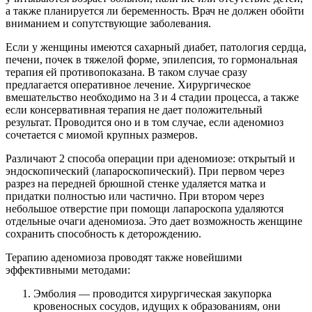
а также планируется ли беременность. Врач не должен обойти
вниманием и сопутствующие заболевания.
Если у женщины имеются сахарный диабет, патология сердца,
печени, почек в тяжелой форме, эпилепсия, то гормональная
терапия ей противопоказана. В таком случае сразу
предлагается оперативное лечение. Хирургическое
вмешательство необходимо на 3 и 4 стадии процесса, а также
если консервативная терапия не дает положительный
результат. Проводится оно и в том случае, если аденомиоз
сочетается с миомой крупных размеров.
Различают 2 способа операции при аденомиозе: открытый и
эндоскопический (лапароскопический). При первом через
разрез на передней брюшной стенке удаляется матка и
придатки полностью или частично. При втором через
небольшое отверстие при помощи лапароскопа удаляются
отдельные очаги аденомиоза. Это дает возможность женщине
сохранить способность к деторождению.
Терапию аденомиоза проводят также новейшими
эффективными методами:
Эмболия — проводится хирургическая закупорка
кровеносных сосудов, идущих к образованиям, они