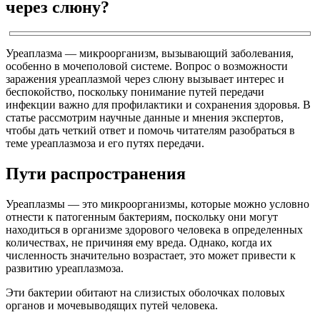
через слюну?
Уреаплазма — микроорганизм, вызывающий заболевания,
особенно в мочеполовой системе. Вопрос о возможности
заражения уреаплазмой через слюну вызывает интерес и
беспокойство, поскольку понимание путей передачи
инфекции важно для профилактики и сохранения здоровья. В
статье рассмотрим научные данные и мнения экспертов,
чтобы дать четкий ответ и помочь читателям разобраться в
теме уреаплазмоза и его путях передачи.
Пути распространения
Уреаплазмы — это микроорганизмы, которые можно условно
отнести к патогенным бактериям, поскольку они могут
находиться в организме здорового человека в определенных
количествах, не причиняя ему вреда. Однако, когда их
численность значительно возрастает, это может привести к
развитию уреаплазмоза.
Эти бактерии обитают на слизистых оболочках половых
органов и мочевыводящих путей человека.