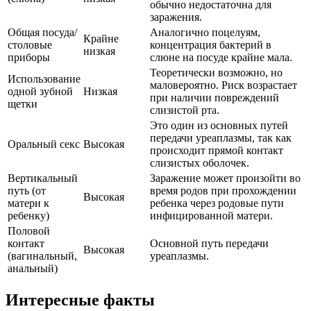
обычно недостаточна для
заражения.
Общая посуда/
Аналогично поцелуям,
Крайне
столовые
концентрация бактерий в
низкая
приборы
слюне на посуде крайне мала.
Теоретически возможно, но
Использование
маловероятно. Риск возрастает
одной зубной
Низкая
при наличии повреждений
щетки
слизистой рта.
Это один из основных путей
передачи уреаплазмы, так как
Оральный секс
Высокая
происходит прямой контакт
слизистых оболочек.
Вертикальный
Заражение может произойти во
путь (от
время родов при прохождении
Высокая
матери к
ребенка через родовые пути
ребенку)
инфицированной матери.
Половой
контакт
Основной путь передачи
Высокая
(вагинальный,
уреаплазмы.
анальный)
Интересные факты