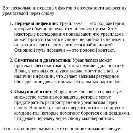
Вот несколько интересных фактов о возможности заражения
уреаплазмой через слюну:
Передача инфекции
: Уреаплазма — это род бактерий,
которые обычно передаются половым путем. Хотя
некоторые исследования показывают, что уреаплазма
может присутствовать в слюне, вероятность передачи
инфекции через слюну считается крайне низкой.
Основной путь передачи — это половой контакт.
Симптомы и диагностика
: Уреаплазмоз может
протекать бессимптомно, что затрудняет диагностику.
Люди, у которых есть уреаплазма, могут не знать о
наличии инфекции, что делает важным регулярное
обследование для активных сексуальных партнеров.
Иммунный ответ
: В организме человека существует
множество механизмов защиты, которые могут
предотвратить распространение уреаплазмы через
слюну. Например, слюна содержит антитела и другие
компоненты, которые помогают бороться с инфекциями,
что делает передачу через слюну маловероятной.
Эти факты подчеркивают, что основное внимание следует