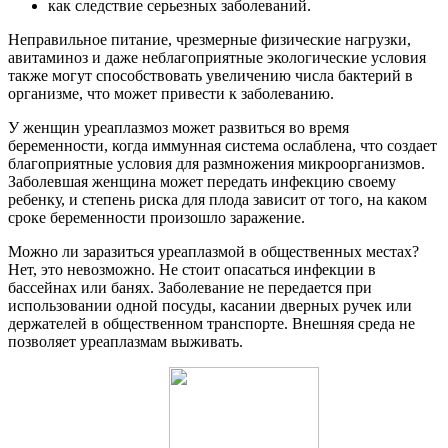
как следствие серьезных заболеваний.
Неправильное питание, чрезмерные физические нагрузки,
авитаминоз и даже неблагоприятные экологические условия
также могут способствовать увеличению числа бактерий в
организме, что может привести к заболеванию.
У женщин уреаплазмоз может развиться во время
беременности, когда иммунная система ослаблена, что создает
благоприятные условия для размножения микроорганизмов.
Заболевшая женщина может передать инфекцию своему
ребенку, и степень риска для плода зависит от того, на каком
сроке беременности произошло заражение.
Можно ли заразиться уреаплазмой в общественных местах?
Нет, это невозможно. Не стоит опасаться инфекции в
бассейнах или банях. Заболевание не передается при
использовании одной посуды, касании дверных ручек или
держателей в общественном транспорте. Внешняя среда не
позволяет уреаплазмам выживать.