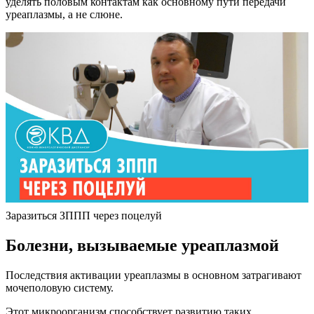
уделять половым контактам как основному пути передачи
уреаплазмы, а не слюне.
Заразиться ЗППП через поцелуй
Болезни, вызываемые уреаплазмой
Последствия активации уреаплазмы в основном затрагивают
мочеполовую систему.
Этот микроорганизм способствует развитию таких