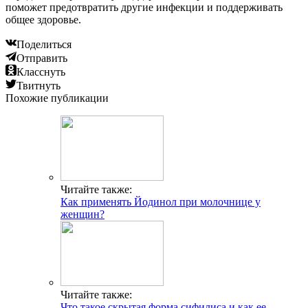
поможет предотвратить другие инфекции и поддерживать
общее здоровье.
Поделиться
Отправить
Класснуть
Твитнуть
Похожие публикации
Читайте также:
Как применять Йодинол при молочнице у
женщин?
Читайте также:
Что такое скрытая форма сифилиса и как ее