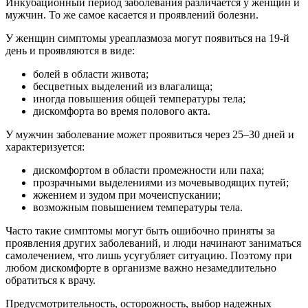
Инкубационный период заболевания различается у женщин и
мужчин. То же самое касается и проявлений болезни.
У женщин симптомы уреаплазмоза могут появиться на 19-й
день и проявляются в виде:
болей в области живота;
бесцветных выделений из влагалища;
иногда повышения общей температуры тела;
дискомфорта во время полового акта.
У мужчин заболевание может проявиться через 25–30 дней и
характеризуется:
дискомфортом в области промежности или паха;
прозрачными выделениями из мочевыводящих путей;
жжением и зудом при мочеиспускании;
возможным повышением температуры тела.
Часто такие симптомы могут быть ошибочно приняты за
проявления других заболеваний, и люди начинают заниматься
самолечением, что лишь усугубляет ситуацию. Поэтому при
любом дискомфорте в организме важно незамедлительно
обратиться к врачу.
Предусмотрительность, осторожность, выбор надежных