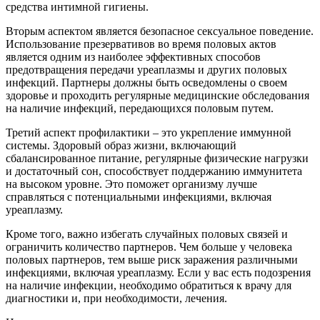
средства интимной гигиены.
Вторым аспектом является безопасное сексуальное поведение.
Использование презервативов во время половых актов
является одним из наиболее эффективных способов
предотвращения передачи уреаплазмы и других половых
инфекций. Партнеры должны быть осведомлены о своем
здоровье и проходить регулярные медицинские обследования
на наличие инфекций, передающихся половым путем.
Третий аспект профилактики – это укрепление иммунной
системы. Здоровый образ жизни, включающий
сбалансированное питание, регулярные физические нагрузки
и достаточный сон, способствует поддержанию иммунитета
на высоком уровне. Это поможет организму лучше
справляться с потенциальными инфекциями, включая
уреаплазму.
Кроме того, важно избегать случайных половых связей и
ограничить количество партнеров. Чем больше у человека
половых партнеров, тем выше риск заражения различными
инфекциями, включая уреаплазму. Если у вас есть подозрения
на наличие инфекции, необходимо обратиться к врачу для
диагностики и, при необходимости, лечения.