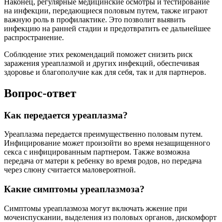
Наконец, регулярные медицинские осмотры и тестирование
на инфекции, передающиеся половым путем, также играют
важную роль в профилактике. Это позволит выявить
инфекцию на ранней стадии и предотвратить ее дальнейшее
распространение.
Соблюдение этих рекомендаций поможет снизить риск
заражения уреаплазмой и других инфекций, обеспечивая
здоровье и благополучие как для себя, так и для партнеров.
Вопрос-ответ
Как передается уреаплазма?
Уреаплазма передается преимущественно половым путем.
Инфицирование может произойти во время незащищенного
секса с инфицированным партнером. Также возможна
передача от матери к ребенку во время родов, но передача
через слюну считается маловероятной.
Какие симптомы уреаплазмоза?
Симптомы уреаплазмоза могут включать жжение при
мочеиспускании, выделения из половых органов, дискомфорт