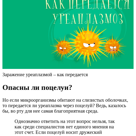
Заражение уреаплазмой – как передается
Опасны ли поцелуи?
Но если микроорганизмы обитают на слизистых оболочках,
то передается ли уреаплазма через поцелуй? Ведь, казалось
бы, во рту для нее самая благоприятная среда.
Однозначно ответить на этот вопрос нельзя, так
как среди специалистов нет единого мнения на
этот счет. Если поцелуй носит дружеский