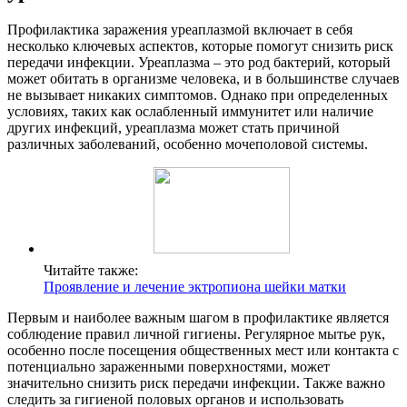
Профилактика заражения уреаплазмой включает в себя
несколько ключевых аспектов, которые помогут снизить риск
передачи инфекции. Уреаплазма – это род бактерий, который
может обитать в организме человека, и в большинстве случаев
не вызывает никаких симптомов. Однако при определенных
условиях, таких как ослабленный иммунитет или наличие
других инфекций, уреаплазма может стать причиной
различных заболеваний, особенно мочеполовой системы.
Читайте также:
Проявление и лечение эктропиона шейки матки
Первым и наиболее важным шагом в профилактике является
соблюдение правил личной гигиены. Регулярное мытье рук,
особенно после посещения общественных мест или контакта с
потенциально зараженными поверхностями, может
значительно снизить риск передачи инфекции. Также важно
следить за гигиеной половых органов и использовать