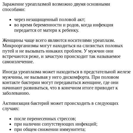
Заражение уреаплазмой возможно двумя основными
способами:
через незащищенный половой акт;
во время беременности и родов, когда инфекция
передается от матери к ребенку.
Женщины чаще всего являются носителями уреаплазм.
Микроорганизмы могут находиться на слизистых половых
путей и не вызывать никаких проблем. У мужчин они
встречаются реже, и зачастую происходит так называемое
самоизлечение.
Иногда уреаплазма может находиться в предстательной железе
мужчины, не вызывая у него дискомфорта. При половом
контакте бактерии могут передаваться женщине, где они
начинают развиваться, что в конечном итоге приводит к
заболеванию.
Активизация бактерий может происходить в следующих
случаях:
после перенесенных стрессов;
при наличии сопутствующих инфекций;
при общем снижении иммунитета;