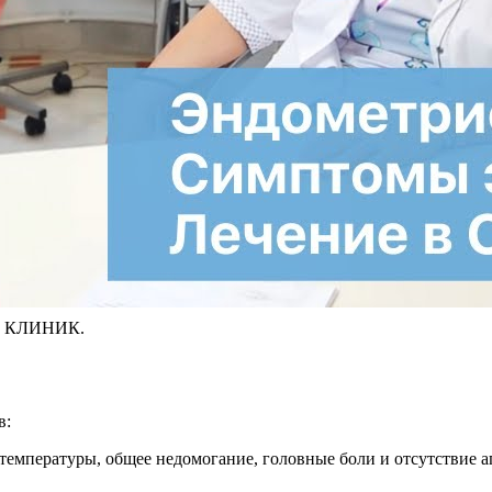
ОН КЛИНИК.
в:
температуры, общее недомогание, головные боли и отсутствие