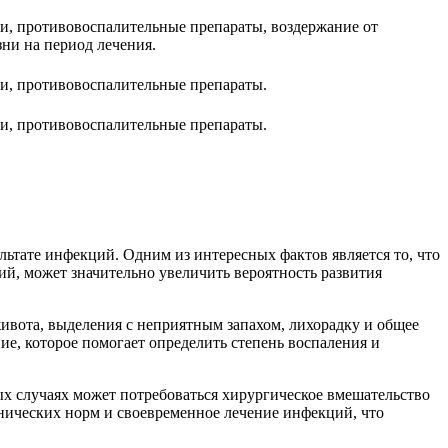
, противовоспалительные препараты, воздержание от
ни на период лечения.
и, противовоспалительные препараты.
и, противовоспалительные препараты.
ультате инфекций. Одним из интересных фактов является то, что
й, может значительно увеличить вероятность развития
живота, выделения с неприятным запахом, лихорадку и общее
ие, которое помогает определить степень воспаления и
ых случаях может потребоваться хирургическое вмешательство
нических норм и своевременное лечение инфекций, что