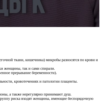
легочной ткани, кишечника) микробы разносятся по крови и
ки женщины, так и сами спирали.
венное прерывание беременности).
льности, кровотечениях и патологии плаценты.
оны, а также нерегулярно принимают душ.
группу риска входят женщины, имеющие беспорядочную