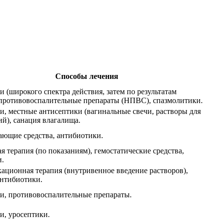
Способы лечения
 (широкого спектра действия, затем по результатам
 противовоспалительные препараты (НПВС), спазмолитики.
, местные антисептики (вагинальные свечи, растворы для
й), санация влагалища.
ющие средства, антибиотики.
я терапия (по показаниям), гемостатические средства,
и.
ационная терапия (внутривенное введение растворов),
нтибиотики.
и, противовоспалительные препараты.
, уросептики.