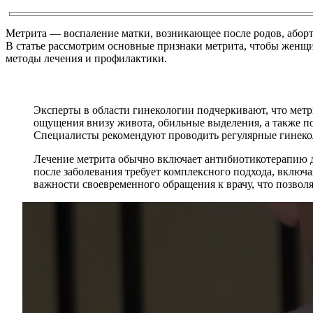
Метрита — воспаление матки, возникающее после родов, аборт
В статье рассмотрим основные признаки метрита, чтобы женщ
методы лечения и профилактики.
Эксперты в области гинекологии подчеркивают, что мет
ощущения внизу живота, обильные выделения, а также по
Специалисты рекомендуют проводить регулярные гинекол
Лечение метрита обычно включает антибиотикотерапию д
после заболевания требует комплексного подхода, вклю
важности своевременного обращения к врачу, что позвол