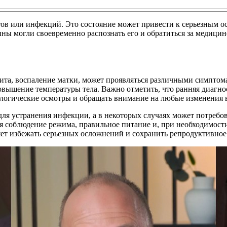
ов или инфекций. Это состояние может привести к серьезным ос
ины могли своевременно распознать его и обратиться за медиц
рита, воспаление матки, может проявляться различными симпто
вышение температуры тела. Важно отметить, что ранняя диагно
огические осмотры и обращать внимание на любые изменения в
ля устранения инфекции, а в некоторых случаях может потребов
чая соблюдение режима, правильное питание и, при необходимос
яет избежать серьезных осложнений и сохранить репродуктивное