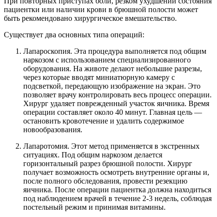
При повторных приступах боли, резком ухудшении состояния
пациентки или наличии крови в брюшной полости может
быть рекомендовано хирургическое вмешательство.
Существует два основных типа операций:
Лапароскопия. Эта процедура выполняется под общим
наркозом с использованием специализированного
оборудования. На животе делают небольшие разрезы,
через которые вводят миниатюрную камеру с
подсветкой, передающую изображение на экран. Это
позволяет врачу контролировать весь процесс операции.
Хирург удаляет поврежденный участок яичника. Время
операции составляет около 40 минут. Главная цель —
остановить кровотечение и удалить содержимое
новообразования.
Лапаротомия. Этот метод применяется в экстренных
ситуациях. Под общим наркозом делается
горизонтальный разрез брюшной полости. Хирург
получает возможность осмотреть внутренние органы и,
после полного обследования, провести резекцию
яичника. После операции пациентка должна находиться
под наблюдением врачей в течение 2-3 недель, соблюдая
постельный режим и принимая витамины.