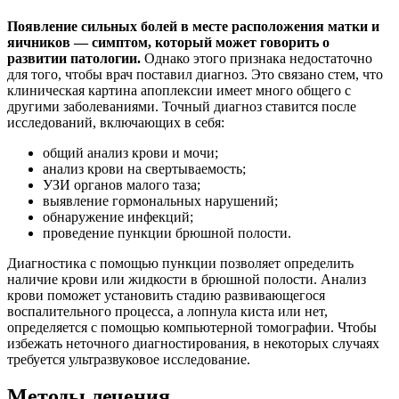
Появление сильных болей в месте расположения матки и
яичников — симптом, который может говорить о
развитии патологии.
Однако этого признака недостаточно
для того, чтобы врач поставил диагноз. Это связано стем, что
клиническая картина апоплексии имеет много общего с
другими заболеваниями. Точный диагноз ставится после
исследований, включающих в себя:
общий анализ крови и мочи;
анализ крови на свертываемость;
УЗИ органов малого таза;
выявление гормональных нарушений;
обнаружение инфекций;
проведение пункции брюшной полости.
Диагностика с помощью пункции позволяет определить
наличие крови или жидкости в брюшной полости. Анализ
крови поможет установить стадию развивающегося
воспалительного процесса, а лопнула киста или нет,
определяется с помощью компьютерной томографии. Чтобы
избежать неточного диагностирования, в некоторых случаях
требуется ультразвуковое исследование.
Методы лечения