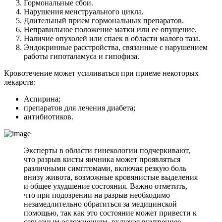
Гормональные сбои.
Нарушения менструального цикла.
Длительный прием гормональных препаратов.
Неправильное положение матки или ее опущение.
Наличие опухолей или спаек в области малого таза.
Эндокринные расстройства, связанные с нарушением
работы гипоталамуса и гипофиза.
Кровотечение может усиливаться при приеме некоторых
лекарств:
Аспирина;
препаратов для лечения диабета;
антибиотиков.
Эксперты в области гинекологии подчеркивают,
что разрыв кисты яичника может проявляться
различными симптомами, включая резкую боль
внизу живота, возможные кровянистые выделения
и общее ухудшение состояния. Важно отметить,
что при подозрении на разрыв необходимо
незамедлительно обратиться за медицинской
помощью, так как это состояние может привести к
серьезным осложнениям, включая внутреннее