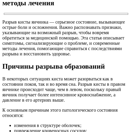
методы лечения
Разрыв кисты яичника — серьезное состояние, вызывающее
острые боли и осложнения. Важно распознавать признаки,
указывающие на возможный разрыв, чтобы вовремя
обратиться за медицинской помощью. Эта статья описывает
симптомы, сигнализирующие о проблеме, и современные
методы лечения, помогающие справиться с последствиями
разрыва и восстановить здоровье.
Причины разрыва образований
В некоторых ситуациях киста может разорваться как в
состоянии покоя, так и во время сна. Разрыв кисты в правом
яичнике происходит чаще, чем в левом, поскольку правый
яичник получает более интенсивное кровоснабжение, а
давление в его артериях выше.
К основным причинам этого патологического состояния
относятся:
изменения в структуре оболочек;
повреждение кровеносных сосудов;