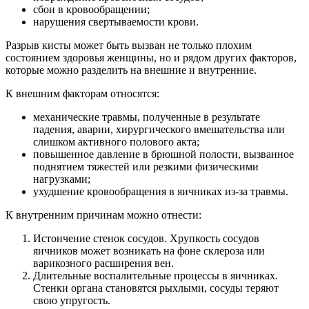
сбои в кровообращении;
нарушения свертываемости крови.
Разрыв кисты может быть вызван не только плохим
состоянием здоровья женщины, но и рядом других факторов,
которые можно разделить на внешние и внутренние.
К внешним факторам относятся:
механические травмы, полученные в результате
падения, аварии, хирургического вмешательства или
слишком активного полового акта;
повышенное давление в брюшной полости, вызванное
поднятием тяжестей или резкими физическими
нагрузками;
ухудшение кровообращения в яичниках из-за травмы.
К внутренним причинам можно отнести:
Истончение стенок сосудов. Хрупкость сосудов
яичников может возникать на фоне склероза или
варикозного расширения вен.
Длительные воспалительные процессы в яичниках.
Стенки органа становятся рыхлыми, сосуды теряют
свою упругость.