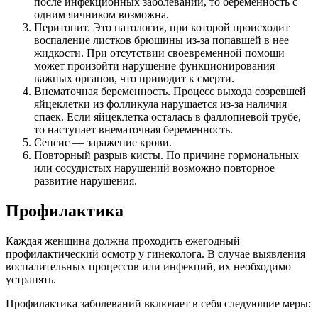
после инфекционных заболеваний, то беременность с
одним яичником возможна.
Перитонит. Это патология, при которой происходит
воспаление листков брюшины из-за попавшей в нее
жидкости. При отсутствии своевременной помощи
может произойти нарушение функционирования
важных органов, что приводит к смерти.
Внематочная беременность. Процесс выхода созревшей
яйцеклетки из фолликула нарушается из-за наличия
спаек. Если яйцеклетка осталась в фаллопиевой трубе,
то наступает внематочная беременность.
Сепсис — заражение крови.
Повторный разрыв кисты. По причине гормональных
или сосудистых нарушений возможно повторное
развитие нарушения.
Профилактика
Каждая женщина должна проходить ежегодный
профилактический осмотр у гинеколога. В случае выявления
воспалительных процессов или инфекций, их необходимо
устранять.
Профилактика заболеваний включает в себя следующие меры: