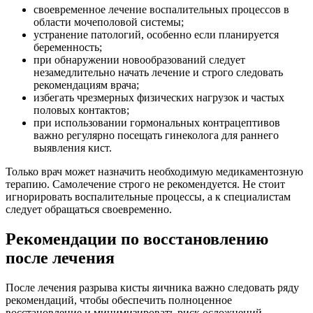
своевременное лечение воспалительных процессов в
области мочеполовой системы;
устранение патологий, особенно если планируется
беременность;
при обнаружении новообразований следует
незамедлительно начать лечение и строго следовать
рекомендациям врача;
избегать чрезмерных физических нагрузок и частых
половых контактов;
при использовании гормональных контрацептивов
важно регулярно посещать гинеколога для раннего
выявления кист.
Только врач может назначить необходимую медикаментозную
терапию. Самолечение строго не рекомендуется. Не стоит
игнорировать воспалительные процессы, а к специалистам
следует обращаться своевременно.
Рекомендации по восстановлению
после лечения
После лечения разрыва кисты яичника важно следовать ряду
рекомендаций, чтобы обеспечить полноценное
восстановление и минимизировать риск осложнений.