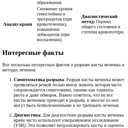
образования.
Снижение уровня
гемоглобина и
Диагностический
эритроцитов (при
метод:
Оценка
Анализ крови
кровотечении),
общего состояния и
повышение
степени кровопотери.
лейкоцитов (при
воспалении).
Интересные факты
Вот несколько интересных фактов о разрыве кисты яичника и
методах лечения:
Симптоматика разрыва
: Разрыв кисты яичника может
проявляться резкой болью внизу живота, которая часто
сопровождается симптомами, такими как тошнота,
рвота и даже обморок. Важно отметить, что не все
кисты яичников приводят к разрыву, и многие из них
могут быть безболезненными и не требовать лечения.
Диагностика
: Для диагностики разрыва кисты яичника
врачи часто используют ультразвуковое исследование
(УЗИ). Это позволяет визуализировать кисты и оценить