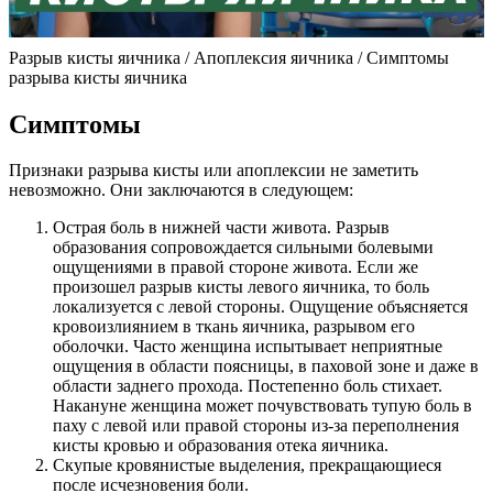
Разрыв кисты яичника / Апоплексия яичника / Симптомы
разрыва кисты яичника
Симптомы
Признаки разрыва кисты или апоплексии не заметить
невозможно. Они заключаются в следующем:
Острая боль в нижней части живота. Разрыв
образования сопровождается сильными болевыми
ощущениями в правой стороне живота. Если же
произошел разрыв кисты левого яичника, то боль
локализуется с левой стороны. Ощущение объясняется
кровоизлиянием в ткань яичника, разрывом его
оболочки. Часто женщина испытывает неприятные
ощущения в области поясницы, в паховой зоне и даже в
области заднего прохода. Постепенно боль стихает.
Накануне женщина может почувствовать тупую боль в
паху с левой или правой стороны из-за переполнения
кисты кровью и образования отека яичника.
Скупые кровянистые выделения, прекращающиеся
после исчезновения боли.