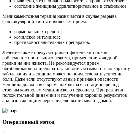
выявлено, что в области малого таза кровь отсутствует;
состояние женщины удовлетворительное и стабильное.
Медикаментозная терапия назначается в случае разрыва
фолликулярной кисты и включает прием:
гормональных средств;
комплекса витаминов;
противовоспалительных препаратов.
Лечение также предусматривает физический покой,
соблюдение постельного режима, применение холодной
грелки на низ живота. Не рекомендуется прием
обезболивающих препаратов, т.к. они смазывают всю картину
заболевания и женщина может не почувствовать усиление
боли. Даже если отсутствуют явные признаки опасности,
женщина должна все время находиться в стационаре под
строгим контролем медицинского персонала. При развитии
положительной динамики и получении хороших результатов
анализов женщину через неделю выписывают домой.
Оперативный метод