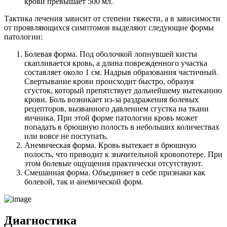
крови превышает 500 мл.
Тактика лечения зависит от степени тяжести, а в зависимости
от проявляющихся симптомов выделяют следующие формы
патологии:
Болевая форма. Под оболочкой лопнувшей кисты
скапливается кровь, а длина поврежденного участка
составляет около 1 см. Надрыв образования частичный.
Свертывание крови происходит быстро, образуя
сгусток, который препятствует дальнейшему вытеканию
крови. Боль возникает из-за раздражения болевых
рецепторов, вызванного давлением сгустка на ткани
яичника. При этой форме патологии кровь может
попадать в брюшную полость в небольших количествах
или вовсе не поступать.
Анемическая форма. Кровь вытекает в брюшную
полость, что приводит к значительной кровопотере. При
этом болевые ощущения практически отсутствуют.
Смешанная форма. Объединяет в себе признаки как
болевой, так и анемической форм.
Диагностика