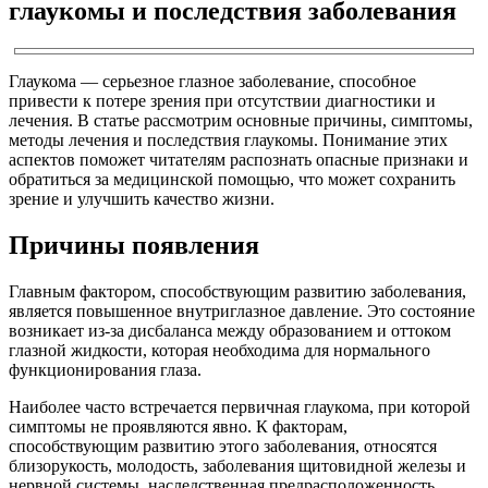
глаукомы и последствия заболевания
Глаукома — серьезное глазное заболевание, способное
привести к потере зрения при отсутствии диагностики и
лечения. В статье рассмотрим основные причины, симптомы,
методы лечения и последствия глаукомы. Понимание этих
аспектов поможет читателям распознать опасные признаки и
обратиться за медицинской помощью, что может сохранить
зрение и улучшить качество жизни.
Причины появления
Главным фактором, способствующим развитию заболевания,
является повышенное внутриглазное давление. Это состояние
возникает из-за дисбаланса между образованием и оттоком
глазной жидкости, которая необходима для нормального
функционирования глаза.
Наиболее часто встречается первичная глаукома, при которой
симптомы не проявляются явно. К факторам,
способствующим развитию этого заболевания, относятся
близорукость, молодость, заболевания щитовидной железы и
нервной системы, наследственная предрасположенность,