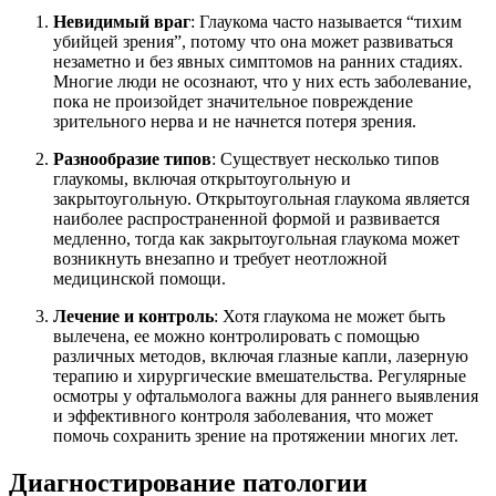
Невидимый враг
: Глаукома часто называется “тихим
убийцей зрения”, потому что она может развиваться
незаметно и без явных симптомов на ранних стадиях.
Многие люди не осознают, что у них есть заболевание,
пока не произойдет значительное повреждение
зрительного нерва и не начнется потеря зрения.
Разнообразие типов
: Существует несколько типов
глаукомы, включая открытоугольную и
закрытоугольную. Открытоугольная глаукома является
наиболее распространенной формой и развивается
медленно, тогда как закрытоугольная глаукома может
возникнуть внезапно и требует неотложной
медицинской помощи.
Лечение и контроль
: Хотя глаукома не может быть
вылечена, ее можно контролировать с помощью
различных методов, включая глазные капли, лазерную
терапию и хирургические вмешательства. Регулярные
осмотры у офтальмолога важны для раннего выявления
и эффективного контроля заболевания, что может
помочь сохранить зрение на протяжении многих лет.
Диагностирование патологии