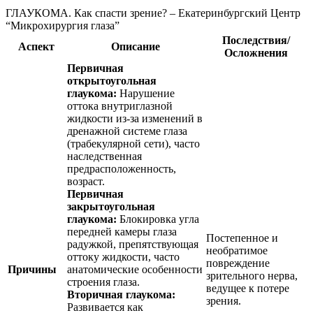
ГЛАУКОМА. Как спасти зрение? – Екатеринбургский Центр
“Микрохирургия глаза”
Последствия/
Аспект
Описание
Осложнения
Первичная
открытоугольная
глаукома:
Нарушение
оттока внутриглазной
жидкости из-за изменений в
дренажной системе глаза
(трабекулярной сети), часто
наследственная
предрасположенность,
возраст.
Первичная
закрытоугольная
глаукома:
Блокировка угла
передней камеры глаза
Постепенное и
радужкой, препятствующая
необратимое
оттоку жидкости, часто
повреждение
Причины
анатомические особенности
зрительного нерва,
строения глаза.
ведущее к потере
Вторичная глаукома:
зрения.
Развивается как