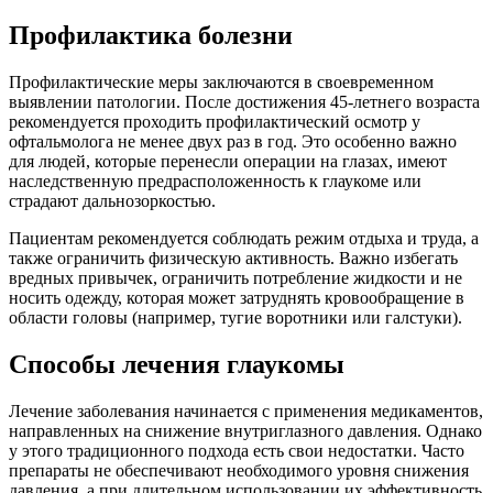
Профилактика болезни
Профилактические меры заключаются в своевременном
выявлении патологии. После достижения 45-летнего возраста
рекомендуется проходить профилактический осмотр у
офтальмолога не менее двух раз в год. Это особенно важно
для людей, которые перенесли операции на глазах, имеют
наследственную предрасположенность к глаукоме или
страдают дальнозоркостью.
Пациентам рекомендуется соблюдать режим отдыха и труда, а
также ограничить физическую активность. Важно избегать
вредных привычек, ограничить потребление жидкости и не
носить одежду, которая может затруднять кровообращение в
области головы (например, тугие воротники или галстуки).
Способы лечения глаукомы
Лечение заболевания начинается с применения медикаментов,
направленных на снижение внутриглазного давления. Однако
у этого традиционного подхода есть свои недостатки. Часто
препараты не обеспечивают необходимого уровня снижения
давления, а при длительном использовании их эффективность