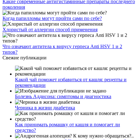
Какие современные антигистаминные препараты последнего
поколения
Когда папилломы могут пройти сами по себе?
Хлористый от аллергии способ применения
Что означают антитела к вирусу герпеса Anti HSV 1 и 2
типов?
Свежие публикации
Какой чай поможет избавиться от кашля: рецепты и
рекомендации
Болезнь Аддисона: симптомы и диагностика
Черника в жизни диабетика
Как принимать ромашку от кашля и помогает ли
средство?