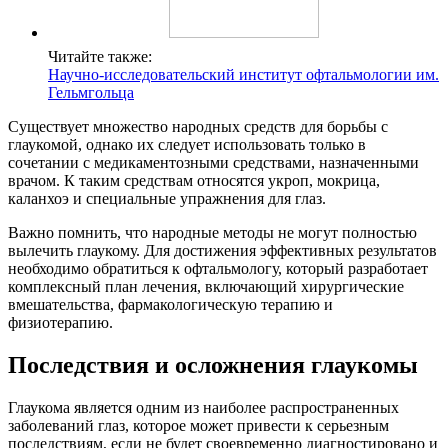
Читайте также:
Научно-исследовательский институт офтальмологии им.
Гельмгольца
Существует множество народных средств для борьбы с
глаукомой, однако их следует использовать только в
сочетании с медикаментозными средствами, назначенными
врачом. К таким средствам относятся укроп, мокрица,
каланхоэ и специальные упражнения для глаз.
Важно помнить, что народные методы не могут полностью
вылечить глаукому. Для достижения эффективных результатов
необходимо обратиться к офтальмологу, который разработает
комплексный план лечения, включающий хирургические
вмешательства, фармакологическую терапию и
физиотерапию.
Последствия и осложнения глаукомы
Глаукома является одним из наиболее распространенных
заболеваний глаз, которое может привести к серьезным
последствиям, если не будет своевременно диагностировано и