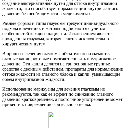
создание альтернативных путей для оттока внутриглазной
жидкости, что способствует нормализации внутриглазного
давления без необходимости в медикаментах.
Разные формы и типы глаукомы требуют индивидуального
подхода к лечению, и методы подбираются с учетом
особенностей каждого пациента. Исключением является
врожденная глаукома, которая лечится исключительно
хирургическим путем.
В процессе лечения глаукомы обязательно назначаются
глазные капли, которые помогают снизить внутриглазное
давление. Эти капли делятся на три основные группы:
средства с двойным действием, препараты для нормализации
оттока жидкости из глазного яблока и капли, уменьшающие
объем внутриглазной жидкости.
Использование марихуаны для лечения глаукомы не
рекомендуется, так как ее эффект по снижению глазного
давления кратковременен, а постоянное употребление может
привести к повреждению зрительного нерва.