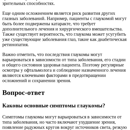
зрительных способностях.
Еще одним осложнением является риск развития других
глазных заболеваний. Например, пациенты с глаукомой могут
быть более подвержены катаракте, что требует
дополнительного лечения и хирургического вмешательства.
Также существует вероятность, что глаукома может усугубить
уже существующие заболевания глаз, такие как диабетическая
ретинопатия.
Важно отметить, что последствия глаукомы могут
варьироваться в зависимости от типа заболевания, его стадии
и общего состояния здоровья пациента. Поэтому регулярные
осмотры у офтальмолога и соблюдение назначенного лечения
являются ключевыми факторами в предотвращении
осложнений и сохранении зрения.
Вопрос-ответ
Каковы основные симптомы глаукомы?
Симптомы глаукомы могут варьироваться в зависимости от
типа заболевания, но часто включают ухудшение зрения,
появление радужных кругов вокруг источников света, резкую