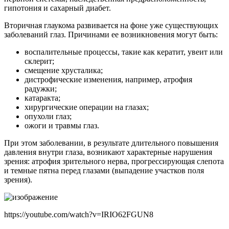
гипотония и сахарный диабет.
Вторичная глаукома развивается на фоне уже существующих
заболеваний глаз. Причинами ее возникновения могут быть:
воспалительные процессы, такие как кератит, увеит или
склерит;
смещение хрусталика;
дистрофические изменения, например, атрофия
радужки;
катаракта;
хирургические операции на глазах;
опухоли глаз;
ожоги и травмы глаз.
При этом заболевании, в результате длительного повышения
давления внутри глаза, возникают характерные нарушения
зрения: атрофия зрительного нерва, прогрессирующая слепота
и темные пятна перед глазами (выпадение участков поля
зрения).
https://youtube.com/watch?v=IRIO62FGUN8