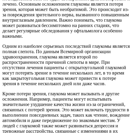
лечено. Основным осложнением глаукомы является потеря
зрения, которая может быть необратимой. Это происходит из-
за повреждения зрительного нерва, вызванного повышенным
внутриглазным давлением. Важно понимать, что глаукома
может развиваться бессимптомно на ранних стадиях, что
делает регулярные обследования у офтальмолога особенно
важными.
Одним из наиболее серьезных последствий глаукомы является
полная слепота. По данным Всемирной организации
здравоохранения, глаукома является второй по
распространенности причиной слепоты в мире. При
отсутствии лечения пациенты с открытоугольной глаукомой
могут потерять зрение в течение нескольких лет, в то время
как закрытоугольная глаукома может привести к потере
зрения в течение нескольких дней или даже часов.
Кроме потери зрения, глаукома может вызывать и другие
осложнения. Например, пациенты могут испытывать
значительное ухудшение качества жизни из-за ограничений,
связанных с потерей зрения. Это может включать трудности в
выполнении повседневных задач, таких как чтение, вождение
автомобиля и даже передвижение по знакомым местам. У
людей с глаукомой также может развиваться депрессия и
тревожные расстройства, связанные с изменениями в их