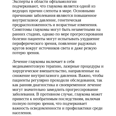
Эксперты в области офтальмологии
подчеркивают, что глаукома является одной из
ведущих причин слепоты в мире. Основными
причинами заболевания являются повышенное
внутриглазное давление, генетическая
предрасположенность и возрастные изменения.
Симптомы глаукомы могут быть незаметными на
ранних стадиях, однако по мере прогрессирования
болезни пациенты могут испытывать ухудшение
периферического зрения, появление радужных
кругов вокруг источников света и даже резкую
потерю зрения.
Лечение глаукомы включает в себя
медикаментозную терапию, лазерные процедуры и
хирургическое вмешательство, направленные на
снижение внутриглазного давления. Важно, чтобы
пациенты регулярно проходили обследования, так
как ранняя диагностика и своевременное лечение
могут значительно замедлить прогрессирование
заболевания. В противном случае, глаукома может
привести к необратимым последствиям, включая
полную потерю зрения, что подчеркивает
важность осведомленности и профилактики среди
населения.