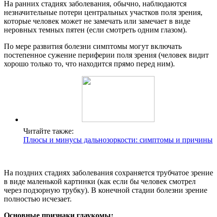
На ранних стадиях заболевания, обычно, наблюдаются
незначительные потери центральных участков поля зрения,
которые человек может не замечать или замечает в виде
неровных темных пятен (если смотреть одним глазом).
По мере развития болезни симптомы могут включать
постепенное сужение периферии поля зрения (человек видит
хорошо только то, что находится прямо перед ним).
Читайте также:
Плюсы и минусы дальнозоркости: симптомы и причины
На поздних стадиях заболевания сохраняется трубчатое зрение
в виде маленькой картинки (как если бы человек смотрел
через подзорную трубку). В конечной стадии болезни зрение
полностью исчезает.
Основные признаки глаукомы: