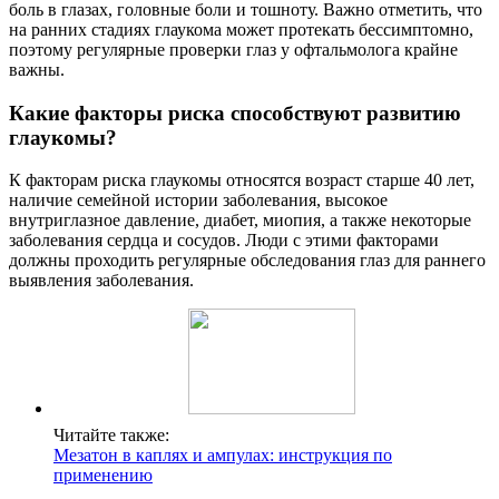
боль в глазах, головные боли и тошноту. Важно отметить, что
на ранних стадиях глаукома может протекать бессимптомно,
поэтому регулярные проверки глаз у офтальмолога крайне
важны.
Какие факторы риска способствуют развитию
глаукомы?
К факторам риска глаукомы относятся возраст старше 40 лет,
наличие семейной истории заболевания, высокое
внутриглазное давление, диабет, миопия, а также некоторые
заболевания сердца и сосудов. Люди с этими факторами
должны проходить регулярные обследования глаз для раннего
выявления заболевания.
Читайте также:
Мезатон в каплях и ампулах: инструкция по
применению