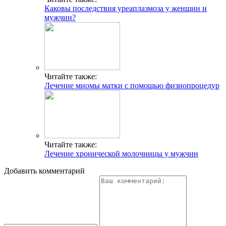
Каковы последствия уреаплазмоза у женщин и
мужчин?
Читайте также:
Лечение миомы матки с помощью физиопроцедур
Читайте также:
Лечение хронической молочницы у мужчин
Добавить комментарий