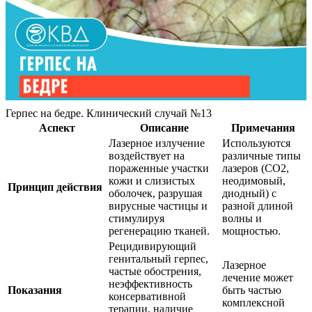
Герпес на бедре. Клинический случай №13
Аспект
Описание
Примечания
Лазерное излучение
Используются
воздействует на
различные типы
пораженные участки
лазеров (CO2,
кожи и слизистых
неодимовый,
Принцип действия
оболочек, разрушая
диодный) с
вирусные частицы и
разной длиной
стимулируя
волны и
регенерацию тканей.
мощностью.
Рецидивирующий
генитальный герпес,
Лазерное
частые обострения,
лечение может
неэффективность
Показания
быть частью
консервативной
комплексной
терапии, наличие