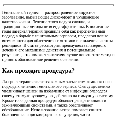
Генитальный герпес — распространенное вирусное
заболевание, вызывающее дискомфорт и ухудшающее
качество жизни. Лечение этого недуга сложно, и
традиционные методы не всегда эффективны. В последние
годы лазерная терапия проявила себя как перспективный
подход в борьбе с генитальным герпесом, предлагая новые
возможности для облегчения симптомов и снижения частоты
рецидивов. В статье рассмотрим преимущества лазерного
лечения, его механизмы действия и потенциальные
результаты, что поможет читателям лучше понять этот метод и
принять обоснованное решение о лечении.
Как проходит процедура?
Лазерная терапия является важным элементом комплексного
подхода к лечению генитального герпеса. Она существенно
увеличивает шансы на избавление от инфекции благодаря
своему стимулирующему воздействию на иммунную систему.
Кроме того, данная процедура обладает репаративными и
заживляющими свойствами, а также обеспечивает
обезболивание. Использование лазера помогает снизить
болезненные и дискомфортные ощущения, часто