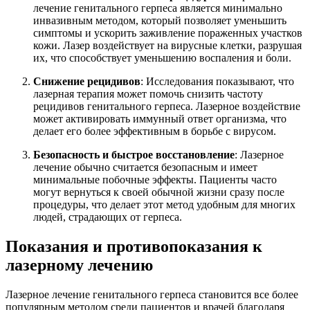
лечение генитального герпеса является минимально
инвазивным методом, который позволяет уменьшить
симптомы и ускорить заживление пораженных участков
кожи. Лазер воздействует на вирусные клетки, разрушая
их, что способствует уменьшению воспаления и боли.
Снижение рецидивов
: Исследования показывают, что
лазерная терапия может помочь снизить частоту
рецидивов генитального герпеса. Лазерное воздействие
может активировать иммунный ответ организма, что
делает его более эффективным в борьбе с вирусом.
Безопасность и быстрое восстановление
: Лазерное
лечение обычно считается безопасным и имеет
минимальные побочные эффекты. Пациенты часто
могут вернуться к своей обычной жизни сразу после
процедуры, что делает этот метод удобным для многих
людей, страдающих от герпеса.
Показания и противопоказания к
лазерному лечению
Лазерное лечение генитального герпеса становится все более
популярным методом среди пациентов и врачей благодаря