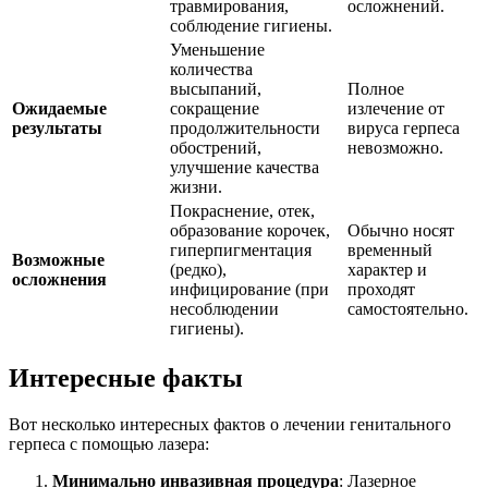
травмирования,
осложнений.
соблюдение гигиены.
Уменьшение
количества
высыпаний,
Полное
Ожидаемые
сокращение
излечение от
результаты
продолжительности
вируса герпеса
обострений,
невозможно.
улучшение качества
жизни.
Покраснение, отек,
образование корочек,
Обычно носят
гиперпигментация
временный
Возможные
(редко),
характер и
осложнения
инфицирование (при
проходят
несоблюдении
самостоятельно.
гигиены).
Интересные факты
Вот несколько интересных фактов о лечении генитального
герпеса с помощью лазера:
Минимально инвазивная процедура
: Лазерное