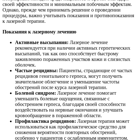
своей эффективности и минимальным побочным эффектам.
Однако, прежде чем принимать решение о проведении
процедуры, важно учитывать показания и противопоказания
к лазерной терапии.
Показания к лазерному лечению
Активные высыпания:
Лазерное лечение
рекомендуется при наличии активных герпетических
высыпаний, так как оно способствует быстрому
заживлению пораженных участков кожи и слизистых
оболочек.
Частые рецидивы:
Пациенты, страдающие от частых
рецидивов генитального герпеса, могут получить
значительное облегчение и уменьшение частоты
обострений после курса лазерной терапии.
Болевой синдром:
Лазерное лечение помогает
уменьшить болевые ощущения, связанные с
обострением герпеса, благодаря своей способности
воздействовать на нервные окончания и улучшать
кровообращение в пораженной области.
Профилактика рецидивов:
Лазерная терапия может
использоваться как профилактическое средство для
снижения вероятности повторных обострений,
особенно у пациентов с ослабленным иммунитетом.