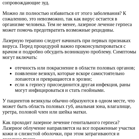
сопровождающие зуд.
Можно ли полностью избавиться от этого заболевания? К
сожалению, это невозможно, так как вирус остается в
организме человека. Тем не менее, лазерное лечение герпеса
может помочь предотвратить возможные рецидивы.
Лазерную терапию следует начинать при первых признаках
вируса. Перед процедурой важно проконсультироваться с
врачом и подробно обсудить возникшую проблему. Симптомы
могут включать:
отечность или покраснение в области половых органов;
появление везикул, которые вскоре самостоятельно
лопаются и превращаются в эрозии;
если к герпесу присоединится другая инфекция, раны
могут инфицироваться и стать гнойными.
У пациентов везикулы обычно образуются в одном месте, что
может быть область половых губ, анальная зона, влагалище,
уретра, половой член или шейка матки.
Как проходит лазерное лечение генитального герпеса?
Лазерное облучение направляется на все пораженные участки
кожи и слизистой оболочки, при этом затрагиваются и