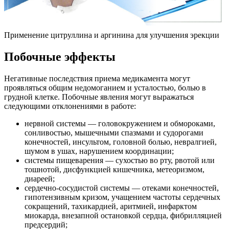
Применение цитруллина и аргинина для улучшения эрекции
Побочные эффекты
Негативные последствия приема медикамента могут
проявляться общим недомоганием и усталостью, болью в
грудной клетке. Побочные явления могут выражаться
следующими отклонениями в работе:
нервной системы — головокружением и обмороками,
сонливостью, мышечными спазмами и судорогами
конечностей, инсультом, головной болью, невралгией,
шумом в ушах, нарушением координации;
системы пищеварения — сухостью во рту, рвотой или
тошнотой, дисфункцией кишечника, метеоризмом,
диареей;
сердечно-сосудистой системы — отеками конечностей,
гипотензивным кризом, учащением частоты сердечных
сокращений, тахикардией, аритмией, инфарктом
миокарда, внезапной остановкой сердца, фибрилляцией
предсердий;