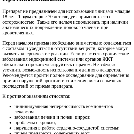
Препарат не предназначен для использования лицами младше
18 лет. Людям старше 70 лет следует применять его с
осторожностью. Также его нельзя использовать при наличии
анатомических повреждений полового члена и при
кровотечениях.
Перед началом приема необходимо внимательно ознакомиться
с составом и убедиться в отсутствии веществ, которые могут
вызвать аллергические реакции. Если у вас есть хронические
заболевания эндокринной системы или органов ЖКТ,
обязательно проконсультируйтесь с врачом. Не забудьте
уточнить возможность использования данного лекарства.
Рекомендуется пройти полное обследование для определения
причин нарушений эрекции и снижения риска серьезных
последствий от приема препарата.
К противопоказаниям относятся:
индивидуальная непереносимость компонентов
лекарства;
заболевания печени и почек, цирроз;
проблемы с кровью;
нарушения в работе сердечно-сосудистой системы;
прием препаратов, содержащих азот;