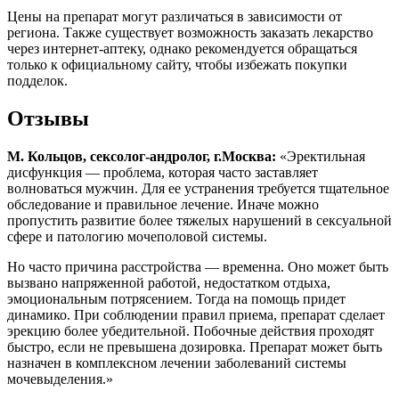
Цены на препарат могут различаться в зависимости от
региона. Также существует возможность заказать лекарство
через интернет-аптеку, однако рекомендуется обращаться
только к официальному сайту, чтобы избежать покупки
подделок.
Отзывы
М. Кольцов, сексолог-андролог, г.Москва:
«Эректильная
дисфункция — проблема, которая часто заставляет
волноваться мужчин. Для ее устранения требуется тщательное
обследование и правильное лечение. Иначе можно
пропустить развитие более тяжелых нарушений в сексуальной
сфере и патологию мочеполовой системы.
Но часто причина расстройства — временна. Оно может быть
вызвано напряженной работой, недостатком отдыха,
эмоциональным потрясением. Тогда на помощь придет
динамико. При соблюдении правил приема, препарат сделает
эрекцию более убедительной. Побочные действия проходят
быстро, если не превышена дозировка. Препарат может быть
назначен в комплексном лечении заболеваний системы
мочевыделения.»