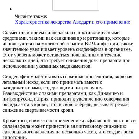
Читайте также:
Характеристика лекарства Аводарт и его применение
Совместный прием силденафила с противовирусными
средствами, такими как санквинавир и ритонавир, которые
используются в комплексной терапии ВИЧ-инфекции, также
значительно увеличивает уровень силденафила в организме.
Этот уровень может оставаться повышенным в течение
нескольких дней, что требует снижения дозы препарата при
использовании указанных медикаментов.
Силденафил может вызвать серьезные последствия, включая
летальный исход, если его принимать вместе с
вазодилататорами, содержащими нитрогруппу.
Взаимодействие с такими препаратами, как Динамико и
нитропруссид натрия, приводит к увеличению содержания
оксида азота в крови, что, в свою очередь, вызывает резкое
снижение свертываемости крови.
Кроме того, совместное применение альфа-аденоблокаторов и
силденафила может привести к значительному снижению
артериального давления на несколько часов, что создает риск
гипотонии.