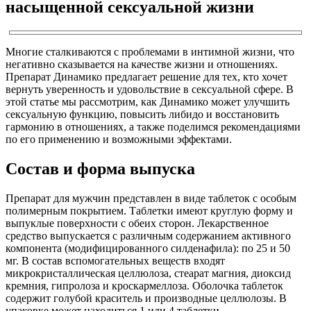
насыщенной сексуальной жизни
Многие сталкиваются с проблемами в интимной жизни, что
негативно сказывается на качестве жизни и отношениях.
Препарат Динамико предлагает решение для тех, кто хочет
вернуть уверенность и удовольствие в сексуальной сфере. В
этой статье мы рассмотрим, как Динамико может улучшить
сексуальную функцию, повысить либидо и восстановить
гармонию в отношениях, а также поделимся рекомендациями
по его применению и возможными эффектами.
Состав и форма выпуска
Препарат для мужчин представлен в виде таблеток с особым
полимерным покрытием. Таблетки имеют круглую форму и
выпуклые поверхности с обеих сторон. Лекарственное
средство выпускается с различным содержанием активного
компонента (модифицированного силденафила): по 25 и 50
мг. В состав вспомогательных веществ входят
микрокристаллическая целлюлоза, стеарат магния, диоксид
кремния, гипролоза и кроскармеллоза. Оболочка таблеток
содержит голубой краситель и производные целлюлозы. В
упаковке может находиться 1 или 4 таблетки.