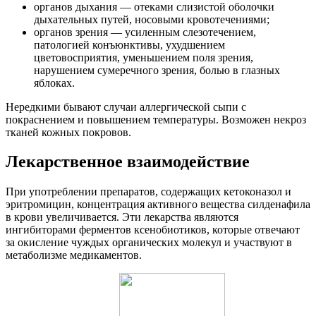
органов дыхания — отеками слизистой оболочки
дыхательных путей, носовыми кровотечениями;
органов зрения — усиленным слезотечением,
патологией конъюнктивы, ухудшением
цветовосприятия, уменьшением поля зрения,
нарушением сумеречного зрения, болью в глазных
яблоках.
Нередкими бывают случаи аллергической сыпи с
покраснением и повышением температуры. Возможен некроз
тканей кожных покровов.
Лекарственное взаимодействие
При употреблении препаратов, содержащих кетоконазол и
эритромицин, концентрация активного вещества силденафила
в крови увеличивается. Эти лекарства являются
ингибиторами ферментов ксенобиотиков, которые отвечают
за окисление чуждых органических молекул и участвуют в
метаболизме медикаментов.