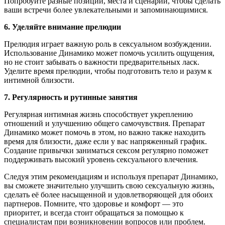
Попробуйте разные позиции, места и сценарии, чтобы сделать
ваши встречи более увлекательными и запоминающимися.
6. Уделяйте внимание прелюдии
Прелюдия играет важную роль в сексуальном возбуждении.
Использование Динамико может помочь усилить ощущения,
но не стоит забывать о важности предварительных ласк.
Уделите время прелюдии, чтобы подготовить тело и разум к
интимной близости.
7. Регулярность и рутинные занятия
Регулярная интимная жизнь способствует укреплению
отношений и улучшению общего самочувствия. Препарат
Динамико может помочь в этом, но важно также находить
время для близости, даже если у вас напряженный график.
Создание привычки заниматься сексом регулярно поможет
поддерживать высокий уровень сексуального влечения.
Следуя этим рекомендациям и используя препарат Динамико,
вы сможете значительно улучшить свою сексуальную жизнь,
сделать её более насыщенной и удовлетворяющей для обоих
партнеров. Помните, что здоровье и комфорт — это
приоритет, и всегда стоит обращаться за помощью к
специалистам при возникновении вопросов или проблем.