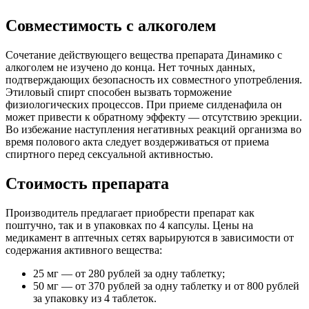
Совместимость с алкоголем
Сочетание действующего вещества препарата Динамико с
алкоголем не изучено до конца. Нет точных данных,
подтверждающих безопасность их совместного употребления.
Этиловый спирт способен вызвать торможение
физиологических процессов. При приеме силденафила он
может привести к обратному эффекту — отсутствию эрекции.
Во избежание наступления негативных реакций организма во
время полового акта следует воздерживаться от приема
спиртного перед сексуальной активностью.
Стоимость препарата
Производитель предлагает приобрести препарат как
поштучно, так и в упаковках по 4 капсулы. Цены на
медикамент в аптечных сетях варьируются в зависимости от
содержания активного вещества:
25 мг — от 280 рублей за одну таблетку;
50 мг — от 370 рублей за одну таблетку и от 800 рублей
за упаковку из 4 таблеток.