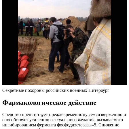
Секретные похороны российских военных Питербург
Фармакологическое действие
Средство препятствует преждевременному семяизвержению и
способствует усилению сексуального желания, вызываемого
ингибированием фермента фосфодиэстеразы–5. Снижение