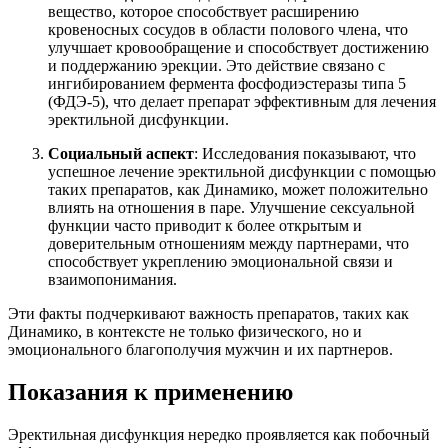
вещество, которое способствует расширению
кровеносных сосудов в области полового члена, что
улучшает кровообращение и способствует достижению
и поддержанию эрекции. Это действие связано с
ингибированием фермента фосфодиэстеразы типа 5
(ФДЭ-5), что делает препарат эффективным для лечения
эректильной дисфункции.
Социальный аспект
: Исследования показывают, что
успешное лечение эректильной дисфункции с помощью
таких препаратов, как Динамико, может положительно
влиять на отношения в паре. Улучшение сексуальной
функции часто приводит к более открытым и
доверительным отношениям между партнерами, что
способствует укреплению эмоциональной связи и
взаимопонимания.
Эти факты подчеркивают важность препаратов, таких как
Динамико, в контексте не только физического, но и
эмоционального благополучия мужчин и их партнеров.
Показания к применению
Эректильная дисфункция нередко проявляется как побочный