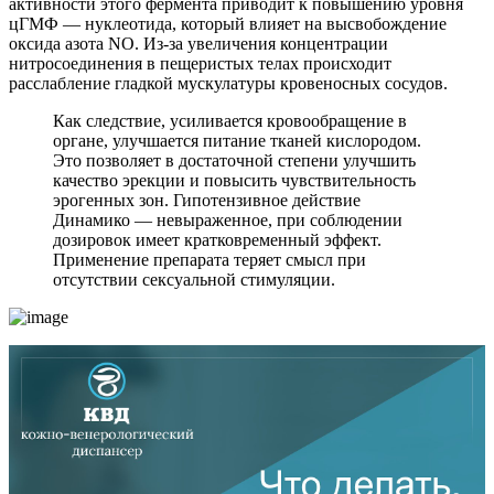
активности этого фермента приводит к повышению уровня
цГМФ — нуклеотида, который влияет на высвобождение
оксида азота NO. Из-за увеличения концентрации
нитросоединения в пещеристых телах происходит
расслабление гладкой мускулатуры кровеносных сосудов.
Как следствие, усиливается кровообращение в
органе, улучшается питание тканей кислородом.
Это позволяет в достаточной степени улучшить
качество эрекции и повысить чувствительность
эрогенных зон. Гипотензивное действие
Динамико — невыраженное, при соблюдении
дозировок имеет кратковременный эффект.
Применение препарата теряет смысл при
отсутствии сексуальной стимуляции.