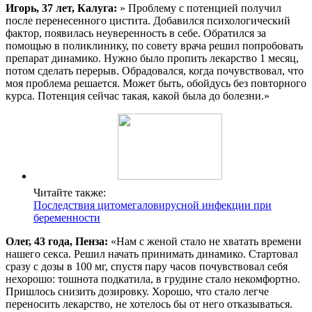
Игорь, 37 лет, Калуга:
» Проблему с потенцией получил
после перенесенного цистита. Добавился психологический
фактор, появилась неуверенность в себе. Обратился за
помощью в поликлинику, по совету врача решил попробовать
препарат динамико. Нужно было пропить лекарство 1 месяц,
потом сделать перерыв. Обрадовался, когда почувствовал, что
моя проблема решается. Может быть, обойдусь без повторного
курса. Потенция сейчас такая, какой была до болезни.»
Читайте также:
Последствия цитомегаловирусной инфекции при
беременности
Олег, 43 года, Пенза:
«Нам с женой стало не хватать времени
нашего секса. Решил начать принимать динамико. Стартовал
сразу с дозы в 100 мг, спустя пару часов почувствовал себя
нехорошо: тошнота подкатила, в грудине стало некомфортно.
Пришлось снизить дозировку. Хорошо, что стало легче
переносить лекарство, не хотелось бы от него отказываться.