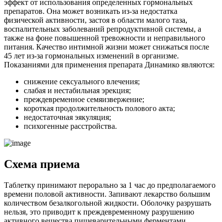
эффект от использования определенных гормональных
препаратов. Она может возникать из-за недостатка
физической активности, застоя в области малого таза,
воспалительных заболеваний репродуктивной системы, а
также на фоне повышенной тревожности и неправильного
питания. Качество интимной жизни может снижаться после
45 лет из-за гормональных изменений в организме.
Показаниями для применения препарата Динамико являются:
снижение сексуального влечения;
слабая и нестабильная эрекция;
преждевременное семяизвержение;
короткая продолжительность полового акта;
недостаточная эякуляция;
психогенные расстройства.
Схема приема
Таблетку принимают перорально за 1 час до предполагаемого
времени половой активности. Запивают лекарство большим
количеством безалкогольной жидкости. Оболочку разрушать
нельзя, это приводит к преждевременному разрушению
активного вещества пищеварительными ферментами.