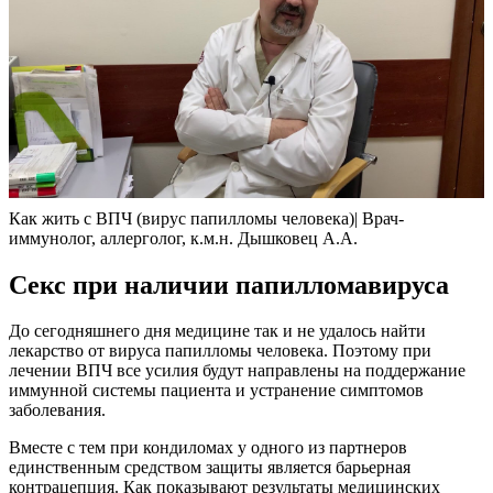
Как жить с ВПЧ (вирус папилломы человека)| Врач-
иммунолог, аллерголог, к.м.н. Дышковец А.А.
Секс при наличии папилломавируса
До сегодняшнего дня медицине так и не удалось найти
лекарство от вируса папилломы человека. Поэтому при
лечении ВПЧ все усилия будут направлены на поддержание
иммунной системы пациента и устранение симптомов
заболевания.
Вместе с тем при кондиломах у одного из партнеров
единственным средством защиты является барьерная
контрацепция. Как показывают результаты медицинских