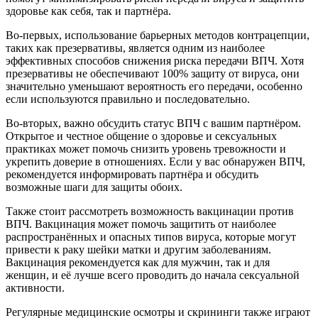
здоровье как себя, так и партнёра.
Во-первых, использование барьерных методов контрацепции,
таких как презервативы, является одним из наиболее
эффективных способов снижения риска передачи ВПЧ. Хотя
презервативы не обеспечивают 100% защиту от вируса, они
значительно уменьшают вероятность его передачи, особенно
если используются правильно и последовательно.
Во-вторых, важно обсудить статус ВПЧ с вашим партнёром.
Открытое и честное общение о здоровье и сексуальных
практиках может помочь снизить уровень тревожности и
укрепить доверие в отношениях. Если у вас обнаружен ВПЧ,
рекомендуется информировать партнёра и обсудить
возможные шаги для защиты обоих.
Также стоит рассмотреть возможность вакцинации против
ВПЧ. Вакцинация может помочь защитить от наиболее
распространённых и опасных типов вируса, которые могут
привести к раку шейки матки и другим заболеваниям.
Вакцинация рекомендуется как для мужчин, так и для
женщин, и её лучше всего проводить до начала сексуальной
активности.
Регулярные медицинские осмотры и скрининги также играют