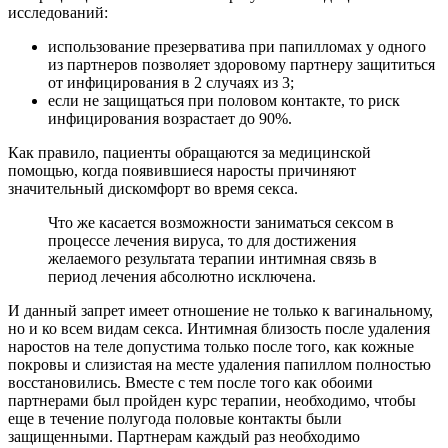
исследований:
использование презерватива при папилломах у одного
из партнеров позволяет здоровому партнеру защититься
от инфицирования в 2 случаях из 3;
если не защищаться при половом контакте, то риск
инфицирования возрастает до 90%.
Как правило, пациенты обращаются за медицинской
помощью, когда появившиеся наросты причиняют
значительный дискомфорт во время секса.
Что же касается возможности заниматься сексом в
процессе лечения вируса, то для достижения
желаемого результата терапии интимная связь в
период лечения абсолютно исключена.
И данный запрет имеет отношение не только к вагинальному,
но и ко всем видам секса. Интимная близость после удаления
наростов на теле допустима только после того, как кожные
покровы и слизистая на месте удаления папиллом полностью
восстановились. Вместе с тем после того как обоими
партнерами был пройден курс терапии, необходимо, чтобы
еще в течение полугода половые контакты были
защищенными. Партнерам каждый раз необходимо