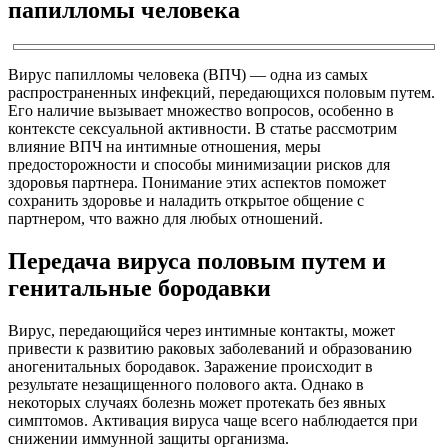
папилломы человека
Вирус папилломы человека (ВПЧ) — одна из самых
распространенных инфекций, передающихся половым путем.
Его наличие вызывает множество вопросов, особенно в
контексте сексуальной активности. В статье рассмотрим
влияние ВПЧ на интимные отношения, меры
предосторожности и способы минимизации рисков для
здоровья партнера. Понимание этих аспектов поможет
сохранить здоровье и наладить открытое общение с
партнером, что важно для любых отношений.
Передача вируса половым путем и
генитальные бородавки
Вирус, передающийся через интимные контакты, может
привести к развитию раковых заболеваний и образованию
аногенитальных бородавок. Заражение происходит в
результате незащищенного полового акта. Однако в
некоторых случаях болезнь может протекать без явных
симптомов. Активация вируса чаще всего наблюдается при
снижении иммунной защиты организма.