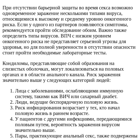
При отсутствии барьерной защиты во время секса возможно
одновременное заражение несколькими типами вируса,
относящимися к высокому и среднему уровню онкогенного
риска. Если у одного из партнеров появляются симптомы,
рекомендуется пройти обследование обоим. Важно также
определить типы вирусов. ВПЧ с низким уровнем
онкогенного риска не представляет серьезной угрозы для
здоровья, но для полной уверенности в отсутствии опасности
стоит пройти необходимые лабораторные тесты.
Кондиломы, представляющие собой образования на
слизистых оболочках, могут локализоваться на половых
органах и в области анального канала. Риск заражения
значительно выше у следующих категорий людей:
Лица с заболеваниями, ослабляющими иммунную
систему, такими как ВИЧ или сахарный диабет.
Люди, ведущие беспорядочную половую жизнь.
Риск инфицирования возрастает у тех, кто начал
половую жизнь в раннем возрасте.
У пациентов с другими инфекциями, передающимися
половым путем, вероятность заражения вирусом
значительно выше.
Пары, практикующие анальный секс, также подвержены