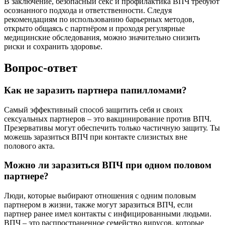
В заключение, безопасный секс и профилактика ВПЧ требуют
осознанного подхода и ответственности. Следуя
рекомендациям по использованию барьерных методов,
открыто общаясь с партнёром и проходя регулярные
медицинские обследования, можно значительно снизить
риски и сохранить здоровье.
Вопрос-ответ
Как не заразить партнера папилломами?
Самый эффективный способ защитить себя и своих
сексуальных партнеров – это вакцинирование против ВПЧ.
Презервативы могут обеспечить только частичную защиту. Ты
можешь заразиться ВПЧ при контакте слизистых вне
полового акта.
Можно ли заразиться ВПЧ при одном половом
партнере?
Люди, которые выбирают отношения с одним половым
партнером в жизни, также могут заразиться ВПЧ, если
партнер ранее имел контакты с инфицированными людьми.
ВПЧ – это распространенное семейство вирусов, которые