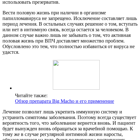
использовать презерватив.
Вести половую жизнь при наличии в организме
папилломавируса не запрещено. Исключение составляет лишь
период лечения. В остальных случаях решение о том, вступать
или нет в интимную связь, всегда остается за человеком. В
данном случае важно лишь не забывать о том, что активная
половая жизнь при ВПЧ доставляет множество проблем.
Обусловлено это тем, что полностью избавиться от вируса не
удастся.
Читайте также:
Обзор препарата Big Macho и его применение
Лечение позволит лишь укрепить иммунную систему и
устранить симптомы заболевания. Поэтому всегда существует
вероятность того, что заболевание вернется вновь. И пациент
будет вынужден вновь обращаться за врачебной помощью. К
тому же в случае регулярной интимной жизни наросты,
образовавшиеся на теле, будут подвержены постоянному