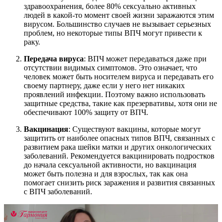
здравоохранения, более 80% сексуально активных
людей в какой-то момент своей жизни заражаются этим
вирусом. Большинство случаев не вызывает серьезных
проблем, но некоторые типы ВПЧ могут привести к
раку.
Передача вируса
: ВПЧ может передаваться даже при
отсутствии видимых симптомов. Это означает, что
человек может быть носителем вируса и передавать его
своему партнеру, даже если у него нет никаких
проявлений инфекции. Поэтому важно использовать
защитные средства, такие как презервативы, хотя они не
обеспечивают 100% защиту от ВПЧ.
Вакцинация
: Существуют вакцины, которые могут
защитить от наиболее опасных типов ВПЧ, связанных с
развитием рака шейки матки и других онкологических
заболеваний. Рекомендуется вакцинировать подростков
до начала сексуальной активности, но вакцинация
может быть полезна и для взрослых, так как она
помогает снизить риск заражения и развития связанных
с ВПЧ заболеваний.