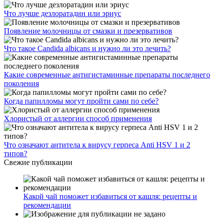
Что лучше дезлоратадин или эриус
Появление молочницы от смазки и презервативов
Что такое Candida albicans и нужно ли это лечить?
Какие современные антигистаминные препараты последнего
поколения
Когда папилломы могут пройти сами по себе?
Хлористый от аллергии способ применения
Что означают антитела к вирусу герпеса Anti HSV 1 и 2
типов?
Свежие публикации
Какой чай поможет избавиться от кашля: рецепты и
рекомендации