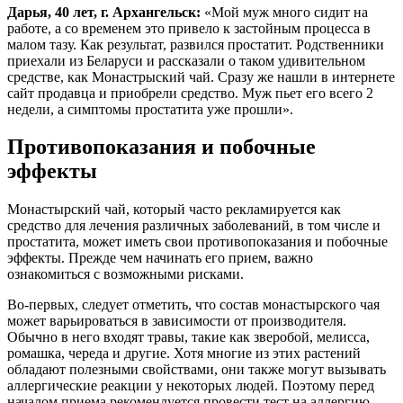
Дарья, 40 лет, г. Архангельск:
«Мой муж много сидит на
работе, а со временем это привело к застойным процесса в
малом тазу. Как результат, развился простатит. Родственники
приехали из Беларуси и рассказали о таком удивительном
средстве, как Монастрыский чай. Сразу же нашли в интернете
сайт продавца и приобрели средство. Муж пьет его всего 2
недели, а симптомы простатита уже прошли».
Противопоказания и побочные
эффекты
Монастырский чай, который часто рекламируется как
средство для лечения различных заболеваний, в том числе и
простатита, может иметь свои противопоказания и побочные
эффекты. Прежде чем начинать его прием, важно
ознакомиться с возможными рисками.
Во-первых, следует отметить, что состав монастырского чая
может варьироваться в зависимости от производителя.
Обычно в него входят травы, такие как зверобой, мелисса,
ромашка, череда и другие. Хотя многие из этих растений
обладают полезными свойствами, они также могут вызывать
аллергические реакции у некоторых людей. Поэтому перед
началом приема рекомендуется провести тест на аллергию,