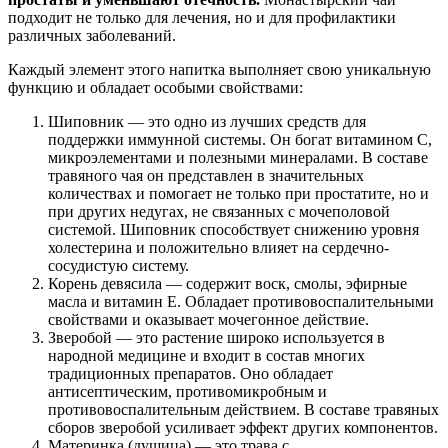
подходит не только для лечения, но и для профилактики
различных заболеваний.
Каждый элемент этого напитка выполняет свою уникальную
функцию и обладает особыми свойствами:
Шиповник — это одно из лучших средств для
поддержки иммунной системы. Он богат витамином С,
микроэлементами и полезными минералами. В составе
травяного чая он представлен в значительных
количествах и помогает не только при простатите, но и
при других недугах, не связанных с мочеполовой
системой. Шиповник способствует снижению уровня
холестерина и положительно влияет на сердечно-
сосудистую систему.
Корень девясила — содержит воск, смолы, эфирные
масла и витамин Е. Обладает противовоспалительными
свойствами и оказывает мочегонное действие.
Зверобой — это растение широко используется в
народной медицине и входит в состав многих
традиционных препаратов. Оно обладает
антисептическим, противомикробным и
противовоспалительным действием. В составе травяных
сборов зверобой усиливает эффект других компонентов.
Материнка (душица) — это трава с