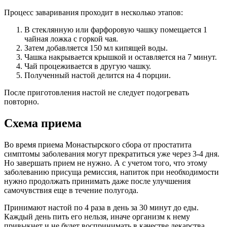
Процесс заваривания проходит в несколько этапов:
В стеклянную или фарфоровую чашку помещается 1
чайная ложка с горкой чая.
Затем добавляется 150 мл кипящей воды.
Чашка накрывается крышкой и оставляется на 7 минут.
Чай процеживается в другую чашку.
Полученный настой делится на 4 порции.
После приготовления настой не следует подогревать
повторно.
Схема приема
Во время приема Монастырского сбора от простатита
симптомы заболевания могут прекратиться уже через 3-4 дня.
Но завершать прием не нужно. А с учетом того, что этому
заболеванию присуща ремиссия, напиток при необходимости
нужно продолжать принимать даже после улучшения
самочувствия еще в течение полугода.
Принимают настой по 4 раза в день за 30 минут до еды.
Каждый день пить его нельзя, иначе организм к нему
привыкнет и не будет воспринимать в качестве лекарства.