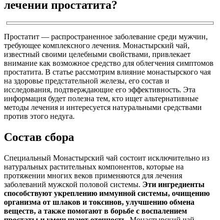
лечении простатита?
Простатит — распространенное заболевание среди мужчин,
требующее комплексного лечения. Монастырский чай,
известный своими целебными свойствами, привлекает
внимание как возможное средство для облегчения симптомов
простатита. В статье рассмотрим влияние монастырского чая
на здоровье предстательной железы, его состав и
исследования, подтверждающие его эффективность. Эта
информация будет полезна тем, кто ищет альтернативные
методы лечения и интересуется натуральными средствами
против этого недуга.
Состав сбора
Специальный Монастырский чай состоит исключительно из
натуральных растительных компонентов, которые на
протяжении многих веков применяются для лечения
заболеваний мужской половой системы.
Эти ингредиенты
способствуют укреплению иммунной системы, очищению
организма от шлаков и токсинов, улучшению обмена
веществ, а также помогают в борьбе с воспалением
простаты и уменьшают отечность.
Монастырский чай