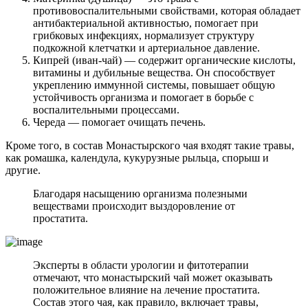
противовоспалительными свойствами, которая обладает
антибактериальной активностью, помогает при
грибковых инфекциях, нормализует структуру
подкожной клетчатки и артериальное давление.
Кипрей (иван-чай) — содержит органические кислоты,
витамины и дубильные вещества. Он способствует
укреплению иммунной системы, повышает общую
устойчивость организма и помогает в борьбе с
воспалительными процессами.
Череда — помогает очищать печень.
Кроме того, в состав Монастырского чая входят такие травы,
как ромашка, календула, кукурузные рыльца, спорыш и
другие.
Благодаря насыщению организма полезными
веществами происходит выздоровление от
простатита.
Эксперты в области урологии и фитотерапии
отмечают, что монастырский чай может оказывать
положительное влияние на лечение простатита.
Состав этого чая, как правило, включает травы,