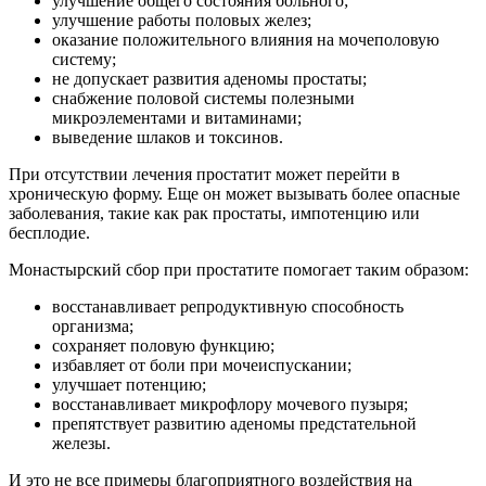
улучшение общего состояния больного;
улучшение работы половых желез;
оказание положительного влияния на мочеполовую
систему;
не допускает развития аденомы простаты;
снабжение половой системы полезными
микроэлементами и витаминами;
выведение шлаков и токсинов.
При отсутствии лечения простатит может перейти в
хроническую форму. Еще он может вызывать более опасные
заболевания, такие как рак простаты, импотенцию или
бесплодие.
Монастырский сбор при простатите помогает таким образом:
восстанавливает репродуктивную способность
организма;
сохраняет половую функцию;
избавляет от боли при мочеиспускании;
улучшает потенцию;
восстанавливает микрофлору мочевого пузыря;
препятствует развитию аденомы предстательной
железы.
И это не все примеры благоприятного воздействия на