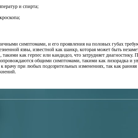
ператур и спирта;
кроскопа;
зличными симптомами, и его проявления на половых губах требу
зненной язвы, известной как шанкр, которая может быть незаме
 такими как герпес или кандидоз, что затрудняет диагностику. 
сопровождаются общими симптомами, такими как лихорадка и у
к врачу при любых подозрительных изменениях, так как ранняя
жнений.