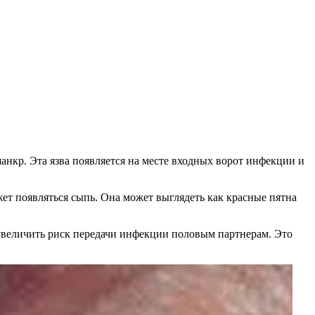
анкр. Эта язва появляется на месте входных ворот инфекции и
жет появляться сыпь. Она может выглядеть как красные пятна
 увеличить риск передачи инфекции половым партнерам. Это