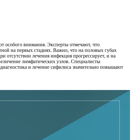
ют особого внимания. Эксперты отмечают, что
тной на первых стадиях. Важно, что на половых губах
При отсутствии лечения инфекция прогрессирует, и на
величение лимфатических узлов. Специалисты
 диагностика и лечение сифилиса значительно повышают