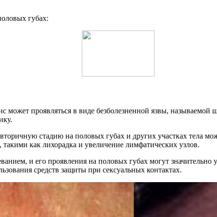
половых губах:
ис может проявляться в виде безболезненной язвы, называемой ш
ику.
 вторичную стадию на половых губах и других участках тела мо
 такими как лихорадка и увеличение лимфатических узлов.
еванием, и его проявления на половых губах могут значительно
льзования средств защиты при сексуальных контактах.