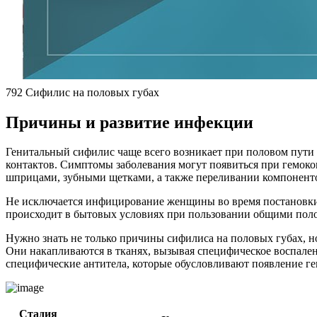
792 Сифилис на половых губах
Причины и развитие инфекции
Генитальный сифилис чаще всего возникает при половом пути
контактов. Симптомы заболевания могут появиться при гемок
шприцами, зубными щетками, а также переливании компонент
Не исключается инфицирование женщины во время постановки 
происходит в бытовых условиях при пользовании общими поло
Нужно знать не только причины сифилиса на половых губах, н
Они накапливаются в тканях, вызывая специфическое воспален
специфические антитела, которые обусловливают появление ге
Стадия