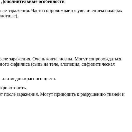
Дополнительные особенности
осле заражения. Часто сопровождается увеличением паховых
плотные).
после заражения. Очень контагиозны. Могут сопровождаться
ого сифилиса (сыпь на теле, алопеция, сифилитическая
 или медно-красного цвета.
кровоточить.
лет после заражения. Могут приводить к разрушению тканей и