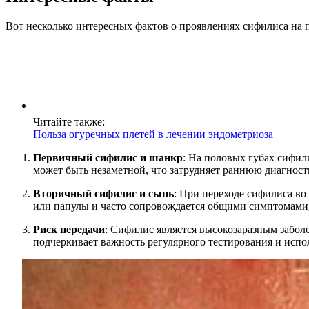
Вот несколько интересных фактов о проявлениях сифилиса на 
Читайте также:
Польза огуречных плетей в лечении эндометриоза
Первичный сифилис и шанкр
: На половых губах сифил
может быть незаметной, что затрудняет раннюю диагност
Вторичный сифилис и сыпь
: При переходе сифилиса во
или папулы и часто сопровождается общими симптомами,
Риск передачи
: Сифилис является высокозаразным забол
подчеркивает важность регулярного тестирования и испо