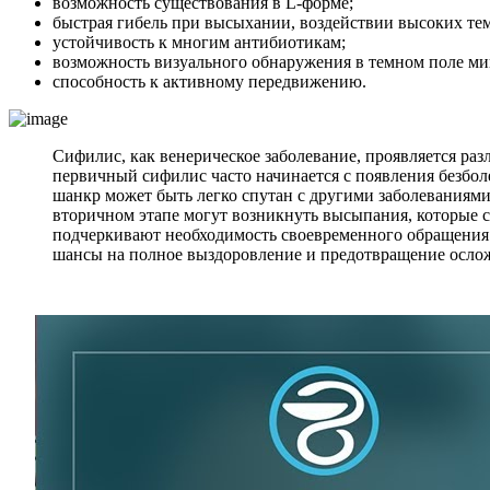
возможность существования в L-форме;
быстрая гибель при высыхании, воздействии высоких тем
устойчивость к многим антибиотикам;
возможность визуального обнаружения в темном поле ми
способность к активному передвижению.
Сифилис, как венерическое заболевание, проявляется ра
первичный сифилис часто начинается с появления безболе
шанкр может быть легко спутан с другими заболеваниями,
вторичном этапе могут возникнуть высыпания, которые 
подчеркивают необходимость своевременного обращения 
шансы на полное выздоровление и предотвращение осло