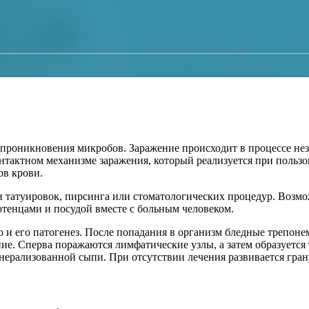
 проникновения микробов. Заражение происходит в процессе н
онтактном механизме заражения, который реализуется при пол
ов крови.
татуировок, пирсинга или стоматологических процедур. Возмо
тенцами и посудой вместе с больным человеком.
о и его патогенез. После попадания в организм бледные трепо
ие. Сперва поражаются лимфатические узлы, а затем образуется
нерализованной сыпи. При отсутствии лечения развивается гран