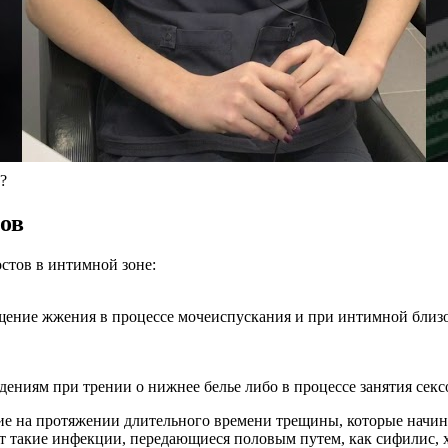
?
ов
стов в интимной зоне:
щение жжения в процессе мочеиспускания и при интимной близо
иям при трении о нижнее белье либо в процессе занятия секс
е на протяжении длительного времени трещины, которые начин
 такие инфекции, передающиеся половым путем, как сифилис, хл