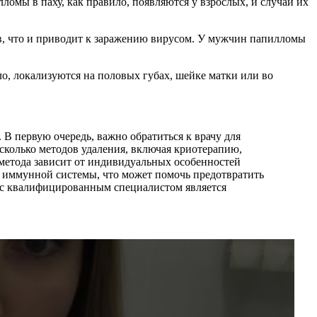
ломы в паху, как правило, появляются у взрослых, и случаи их
в, что и приводит к заражению вирусом. У мужчин папилломы
, локализуются на половых губах, шейке матки или во
 В первую очередь, важно обратиться к врачу для
колько методов удаления, включая криотерапию,
 метода зависит от индивидуальных особенностей
 иммунной системы, что может помочь предотвратить
 с квалифицированным специалистом является