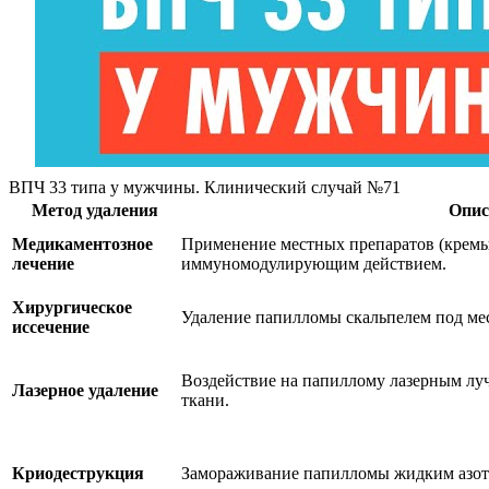
ВПЧ 33 типа у мужчины. Клинический случай №71
Метод удаления
Опис
Медикаментозное
Применение местных препаратов (кремы
лечение
иммуномодулирующим действием.
Хирургическое
Удаление папилломы скальпелем под мес
иссечение
Воздействие на папиллому лазерным лу
Лазерное удаление
ткани.
Криодеструкция
Замораживание папилломы жидким азото