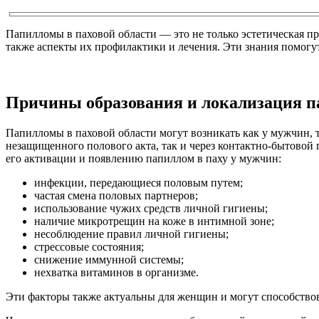
Папилломы в паховой области — это не только эстетическая пр
также аспекты их профилактики и лечения. Эти знания помогут
Причины образования и локализация па
Папилломы в паховой области могут возникать как у мужчин, 
незащищенного полового акта, так и через контактно-бытовой 
его активации и появлению папиллом в паху у мужчин:
инфекции, передающиеся половым путем;
частая смена половых партнеров;
использование чужих средств личной гигиены;
наличие микротрещин на коже в интимной зоне;
несоблюдение правил личной гигиены;
стрессовые состояния;
снижение иммунной системы;
нехватка витаминов в организме.
Эти факторы также актуальны для женщин и могут способствов