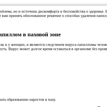
облема, но и источник дискомфорта и беспокойства о здоровье.
 вам принять обоснованное решение о способах удаления папилл
пиллом в паховой зоне
так и у женщин, и являются следствием вируса папилломы челов
путь. Вирус может долгое время оставаться в организме без пр
ать образованию наростов в паху.