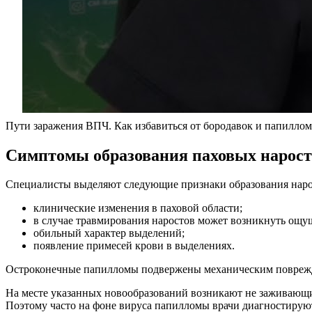
Пути заражения ВПЧ. Как избавиться от бородавок и папиллом
Симптомы образования паховых нарост
Специалисты выделяют следующие признаки образования наро
клинические изменения в паховой области;
в случае травмирования наростов может возникнуть ощу
обильный характер выделений;
появление примесей крови в выделениях.
Остроконечные папилломы подвержены механическим поврежден
На месте указанных новообразований возникают не заживающи
Поэтому часто на фоне вируса папилломы врачи диагностируют