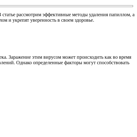
 В статье рассмотрим эффективные методы удаления папиллом, а
ом и укрепят уверенность в своем здоровье.
ека. Заражение этим вирусом может происходить как во время
оявлений. Однако определенные факторы могут способствовать