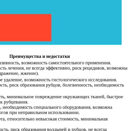
Преимущества и недостатки
зивность, возможность самостоятельного применения.
ть лечения, не всегда эффективно, риск рецидивов, возможны
дражение, жжение).
е удаление, возможность гистологического исследования.
ть, риск образования рубцов, болезненность, необходимость
ть, минимальное повреждение окружающих тканей, быстрое
к рубцевания.
 необходимость специального оборудования, возможна
жогов при неправильном использовании.
та, относительно невысокая стоимость, минимальная
сть, риск образования волдырей и рубцов, не всегда