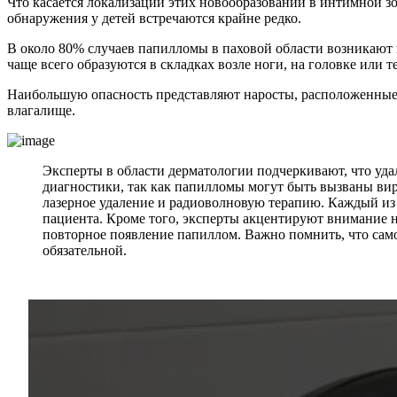
Что касается локализации этих новообразований в интимной зон
обнаружения у детей встречаются крайне редко.
В около 80% случаев папилломы в паховой области возникают
чаще всего образуются в складках возле ноги, на головке или т
Наибольшую опасность представляют наросты, расположенные в
влагалище.
Эксперты в области дерматологии подчеркивают, что удал
диагностики, так как папилломы могут быть вызваны ви
лазерное удаление и радиоволновую терапию. Каждый из 
пациента. Кроме того, эксперты акцентируют внимание 
повторное появление папиллом. Важно помнить, что сам
обязательной.