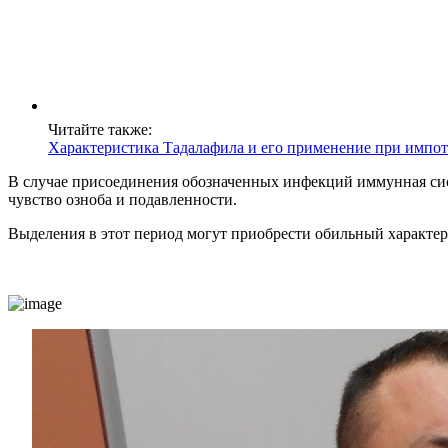
Читайте также:
Характеристика Тадалафила и его применение при импо
В случае присоединения обозначенных инфекций иммунная сист
чувство озноба и подавленности.
Выделения в этот период могут приобрести обильный характер