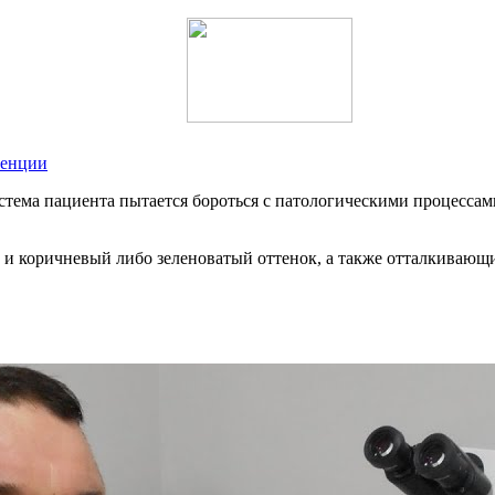
тенции
ема пациента пытается бороться с патологическими процессами,
 и коричневый либо зеленоватый оттенок, а также отталкивающи