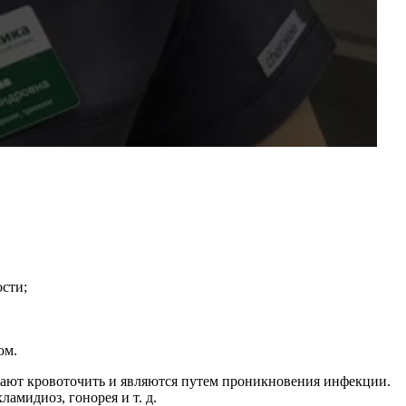
сти;
ом.
ают кровоточить и являются путем проникновения инфекции.
амидиоз, гонорея и т. д.