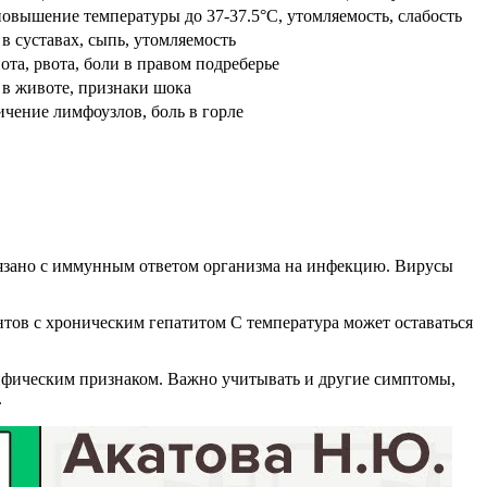
овышение температуры до 37-37.5°C, утомляемость, слабость
в суставах, сыпь, утомляемость
ота, рвота, боли в правом подреберье
 в животе, признаки шока
ичение лимфоузлов, боль в горле
связано с иммунным ответом организма на инфекцию. Вирусы
тов с хроническим гепатитом C температура может оставаться
цифическим признаком. Важно учитывать и другие симптомы,
.