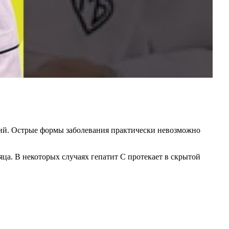
ний. Острые формы заболевания практически невозможно
ца. В некоторых случаях гепатит С протекает в скрытой