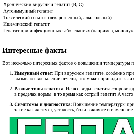
Хронический вирусный гепатит (B, C)
Аутоиммунный гепатит
Токсический гепатит (лекарственный, алкогольный)
Ишемический гепатит
Гепатит при инфекционных заболеваниях (например, мононук
Интересные факты
Вот несколько интересных фактов о повышении температуры п
Иммунный ответ
: При вирусном гепатите, особенно пр
вызывают воспаление печени, что может приводить к лих
Разные типы гепатита
: Не все виды гепатита сопровож
в пределах нормы, в то время как острый гепатит A час
Симптомы и диагностика
: Повышение температуры при
такие как желтуха, усталость, боли в животе и изменение