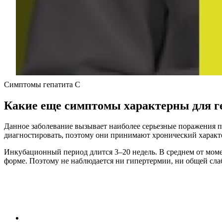
Симптомы гепатита С
Какие еще симптомы характерны для г
Данное заболевание вызывает наиболее серьезные поражения 
диагностировать, поэтому они принимают хронический характе
Инкубационный период длится 3–20 недель. В среднем от момен
форме. Поэтому не наблюдается ни гипертермии, ни общей слаб