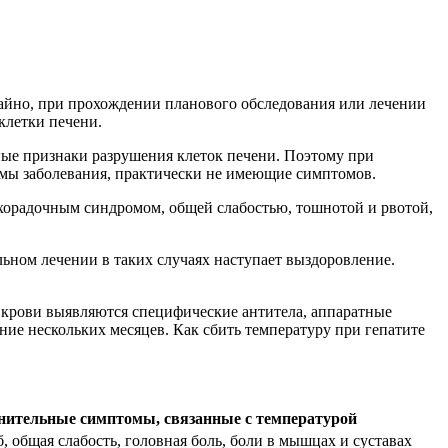
учайно, при прохождении планового обследования или лечении
клетки печени.
ые признаки разрушения клеток печени. Поэтому при
рмы заболевания, практически не имеющие симптомов.
хорадочным синдромом, общей слабостью, тошнотой и рвотой,
ьном лечении в таких случаях наступает выздоровление.
 крови выявляются специфические антитела, аппаратные
ие нескольких месяцев. Как сбить температуру при гепатите
нительные симптомы, связанные с температурой
, общая слабость, головная боль, боли в мышцах и суставах