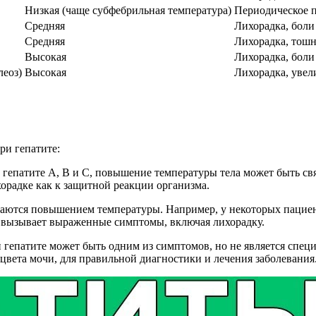
Низкая (чаще субфебрильная температура)
Периодическое п
Средняя
Лихорадка, боли 
Средняя
Лихорадка, тошн
Высокая
Лихорадка, боли
леоз)
Высокая
Лихорадка, увел
ри гепатите:
и гепатите A, B и C, повышение температуры тела может быть 
орадке как к защитной реакции организма.
даются повышением температуры. Например, у некоторых пациен
то вызывает выраженные симптомы, включая лихорадку.
 гепатите может быть одним из симптомов, но не является спе
 цвета мочи, для правильной диагностики и лечения заболевания