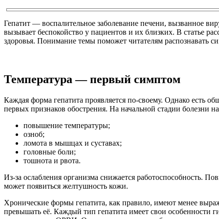
Гепатит — воспалительное заболевание печени, вызванное ви
вызывает беспокойство у пациентов и их близких. В статье ра
здоровья. Понимание темы поможет читателям распознавать с
Температура — первый симптом
Каждая форма гепатита проявляется по-своему. Однако есть об
первых признаков обострения. На начальной стадии болезни
повышение температуры;
озноб;
ломота в мышцах и суставах;
головные боли;
тошнота и рвота.
Из-за ослабления организма снижается работоспособность. Пов
может появиться желтушность кожи.
Хронические формы гепатита, как правило, имеют менее выраж
превышать её. Каждый тип гепатита имеет свои особенности ги