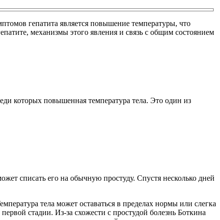
птомов гепатита является повышение температуры, что
епатите, механизмы этого явления и связь с общим состоянием
реди которых повышенная температура тела. Это один из
ожет списать его на обычную простуду. Спустя несколько дней
мпература тела может оставаться в пределах нормы или слегка
первой стадии. Из-за схожести с простудой болезнь Боткина