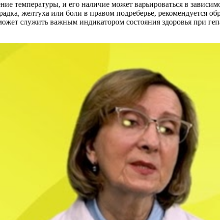
ение температуры, и его наличие может варьироваться в зависим
радка, желтуха или боли в правом подреберье, рекомендуется обр
может служить важным индикатором состояния здоровья при гепа