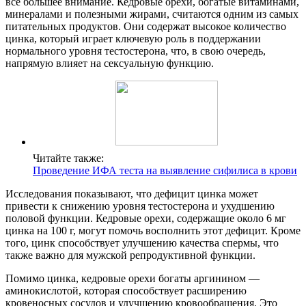
все большее внимание. Кедровые орехи, богатые витаминами,
минералами и полезными жирами, считаются одним из самых
питательных продуктов. Они содержат высокое количество
цинка, который играет ключевую роль в поддержании
нормального уровня тестостерона, что, в свою очередь,
напрямую влияет на сексуальную функцию.
Читайте также:
Проведение ИФА теста на выявление сифилиса в крови
Исследования показывают, что дефицит цинка может
привести к снижению уровня тестостерона и ухудшению
половой функции. Кедровые орехи, содержащие около 6 мг
цинка на 100 г, могут помочь восполнить этот дефицит. Кроме
того, цинк способствует улучшению качества спермы, что
также важно для мужской репродуктивной функции.
Помимо цинка, кедровые орехи богаты аргинином —
аминокислотой, которая способствует расширению
кровеносных сосудов и улучшению кровообращения. Это