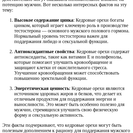
потенцию мужчин. Вот несколько интересных фактов на эту
тему:
Высокое содержание цинка
: Кедровые орехи богаты
цинком, который играет ключевую роль в производстве
тестостерона — основного мужского полового гормона.
Нормальный уровень тестостерона важен для
поддержания либидо и сексуальной функции.
Антиоксидантные свойства
: Кедровые орехи содержат
антиоксиданты, такие как витамин E и полифенолы,
которые помогают улучшить кровообращение и
защищают клетки от окислительного стресса.
Улучшение кровообращения может способствовать
повышению эректильной функции.
Энергетическая ценность
: Кедровые орехи являются
источником здоровых жиров и белков, что делает их
отличным продуктом для поддержания энергии и
выносливости. Это может быть особенно полезно для
мужчин, стремящихся улучшить свою физическую
форму и сексуальную активность.
Эти факты подчеркивают, что кедровые орехи могут быть
полезным дополнением к рациону для поддержания мужского