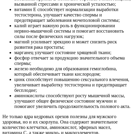
вызванной стрессами и хронической усталостью;
витамин Е способствует нормализации выработки
тестостерона, улучшает качество спермы и
предотвращает заболевания мочеполовой системы;
калий играет важную роль в функционировании
нервно-мышечной системы и помогает восстановить
силы после физических нагрузок;
магний усиливает эрекцию и может снизить риск
развития рака простаты;
марганец улучшает состояние хрящевой ткани;
фосфор отвечает за продукцию значительного объема
спермы;
железо необходимо для образования гемоглобина,
который обеспечивает ткани кислородом;
цинк способствует повышению сексуального влечения,
увеличивает выработку тестостерона и предотвращает
бесплодие;
аминокислоты способствуют росту мышечной массы,
улучшают общее физическое состояние мужчин и
помогают увеличить продолжительность полового акта.
Не только ядра кедровых орехов полезны для мужского
здоровья, но и их скорлупа. Она содержит значительное
количество клетчатки, аминокислот, эфирных масел,
витамина С, а также микро- и макроэлементов.