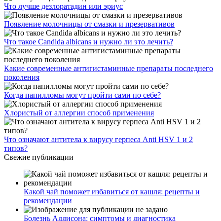
Что лучше дезлоратадин или эриус
Появление молочницы от смазки и презервативов
Что такое Candida albicans и нужно ли это лечить?
Какие современные антигистаминные препараты последнего
поколения
Когда папилломы могут пройти сами по себе?
Хлористый от аллергии способ применения
Что означают антитела к вирусу герпеса Anti HSV 1 и 2
типов?
Свежие публикации
Какой чай поможет избавиться от кашля: рецепты и
рекомендации
Болезнь Аддисона: симптомы и диагностика