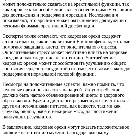
может положительно сказаться на эректильной функции, так
как хорошее кровоснабжение является необходимым условием
для достижения и поддержания эрекции. Исследования
показывают, что аргинин может быть полезен для мужчин с
легкими формами эректильной дисфункции.
Эксперты также отмечают, что кедровые орехи содержат
антиоксиданты, такие как витамин E и полифенолы, которые
помогают защищать клетки от окислительного стресса.
Окислительный стресс может негативно влиять на здоровье
сосудов и, как следствие, на потенцию. Употребление
кедровых орехов может способствовать улучшению общего
состояния сердечно-сосудистой системы, что также важно для
поддержания нормальной половой функции.
Несмотря на положительные аспекты, важно помнить, что
кедровые орехи не являются панацеей. Их употребление
должно быть частью сбалансированной диеты и здорового
образа жизни. Врачи и диетологи рекомендуют сочетать их с
другими источниками питательных веществ, такими как
фрукты, овощи, рыба и нежирное мясо, для достижения
наилучших результатов.
В заключение, кедровые орехи могут оказать положительное
влияние на потенцию мужчин благодаря высокому