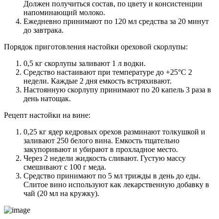
Должен получиться состав, по цвету и консистенции
напоминающий молоко.
Ежедневно принимают по 120 мл средства за 20 минут
до завтрака.
Порядок приготовления настойки ореховой скорлупы:
0,5 кг скорлупы заливают 1 л водки.
Средство настаивают при температуре до +25°С 2
недели. Каждые 2 дня емкость встряхивают.
Настоянную скорлупу принимают по 20 капель 3 раза в
день натощак.
Рецепт настойки на вине:
0,25 кг ядер кедровых орехов разминают толкушкой и
заливают 250 белого вина. Емкость тщательно
закупоривают и убирают в прохладное место.
Через 2 недели жидкость сливают. Густую массу
смешивают с 100 г меда.
Средство принимают по 5 мл трижды в день до еды.
Слитое вино используют как лекарственную добавку в
чай (20 мл на кружку).