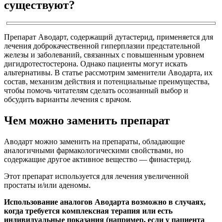
существуют?
Препарат Аводарт, содержащий дутастерид, применяется для
лечения доброкачественной гиперплазии предстательной
железы и заболеваний, связанных с повышенным уровнем
дигидротестостерона. Однако пациенты могут искать
альтернативы. В статье рассмотрим заменители Аводарта, их
состав, механизм действия и потенциальные преимущества,
чтобы помочь читателям сделать осознанный выбор и
обсудить варианты лечения с врачом.
Чем можно заменить препарат
Аводарт можно заменить на препараты, обладающие
аналогичными фармакологическими свойствами, но
содержащие другое активное вещество — финастерид.
Этот препарат используется для лечения увеличенной
простаты и/или аденомы.
Использование аналогов Аводарта возможно в случаях,
когда требуется комплексная терапия или есть
индивидуальные показания (например, если у пациента