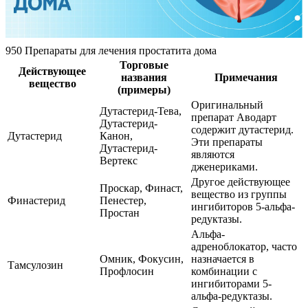
950 Препараты для лечения простатита дома
Торговые
Действующее
названия
Примечания
вещество
(примеры)
Оригинальный
Дутастерид-Тева,
препарат Аводарт
Дутастерид-
содержит дутастерид.
Дутастерид
Канон,
Эти препараты
Дутастерид-
являются
Вертекс
дженериками.
Другое действующее
Проскар, Финаст,
вещество из группы
Финастерид
Пенестер,
ингибиторов 5-альфа-
Простан
редуктазы.
Альфа-
адреноблокатор, часто
Омник, Фокусин,
назначается в
Тамсулозин
Профлосин
комбинации с
ингибиторами 5-
альфа-редуктазы.