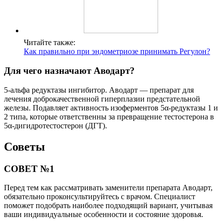
Читайте также:
Как правильно при эндометриозе принимать Регулон?
Для чего назначают Аводарт?
5-альфа редуктазы ингибитор. Аводарт — препарат для
лечения доброкачественной гиперплазии предстательной
железы. Подавляет активность изоферментов 5α-редуктазы 1 и
2 типа, которые ответственны за превращение тестостерона в
5α-дигидротестостерон (ДГТ).
Советы
СОВЕТ №1
Перед тем как рассматривать заменители препарата Аводарт,
обязательно проконсультируйтесь с врачом. Специалист
поможет подобрать наиболее подходящий вариант, учитывая
ваши индивидуальные особенности и состояние здоровья.