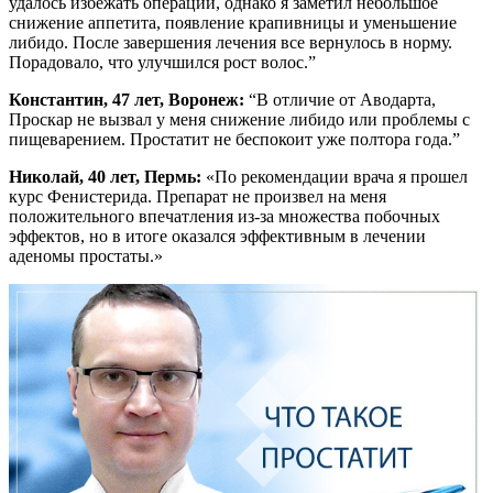
удалось избежать операции, однако я заметил небольшое
снижение аппетита, появление крапивницы и уменьшение
либидо. После завершения лечения все вернулось в норму.
Порадовало, что улучшился рост волос.”
Константин, 47 лет, Воронеж:
“В отличие от Аводарта,
Проскар не вызвал у меня снижение либидо или проблемы с
пищеварением. Простатит не беспокоит уже полтора года.”
Николай, 40 лет, Пермь:
«По рекомендации врача я прошел
курс Фенистерида. Препарат не произвел на меня
положительного впечатления из-за множества побочных
эффектов, но в итоге оказался эффективным в лечении
аденомы простаты.»