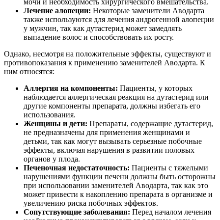
мочи и необходимость хирургического вмешательства.
Лечение алопеции:
Некоторые заменители Аводарта
также используются для лечения андрогенной алопеции
у мужчин, так как дутастерид может замедлять
выпадение волос и способствовать их росту.
Однако, несмотря на положительные эффекты, существуют и
противопоказания к применению заменителей Аводарта. К
ним относятся:
Аллергия на компоненты:
Пациенты, у которых
наблюдается аллергическая реакция на дутастерид или
другие компоненты препарата, должны избегать его
использования.
Женщины и дети:
Препараты, содержащие дутастерид,
не предназначены для применения женщинами и
детьми, так как могут вызывать серьезные побочные
эффекты, включая нарушения в развитии половых
органов у плода.
Печеночная недостаточность:
Пациенты с тяжелыми
нарушениями функции печени должны быть осторожны
при использовании заменителей Аводарта, так как это
может привести к накоплению препарата в организме и
увеличению риска побочных эффектов.
Сопутствующие заболевания:
Перед началом лечения