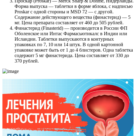
Проскар (Proskar) — Merck Sharp & Dohme, Нидерланды.
Форма выпуска — таблетки в форме яблока, с надписью
Proskar с одной стороны и MSD 72 — с другой.
Содержание действующего вещества (финастерид) — 5
мг. Цена препарата составляет от 460 до 505 рублей.
Финастерид (Finasterid) — производится в России ФП
Оболенское или Интас Фармасьютикалc в Индии или
Исландии. Таблетки выпускаются в контурных
упаковках по 7, 10 или 14 штук. В одной картонной
упаковке может быть от 1 до 4 блистеров. Одна таблетка
содержит 5 мг финастерида. Цена составляет от 330 до
370 рублей.