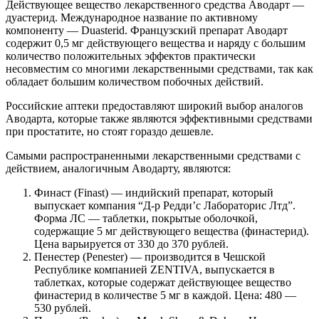
Действующее вещество лекарственного средства Аводарт —
дуастерид. Международное название по активному
компоненту — Duasterid. Французский препарат Аводарт
содержит 0,5 мг действующего вещества и наряду с большим
количество положительных эффектов практически
несовместим со многими лекарственными средствами, так как
обладает большим количеством побочных действий.
Российские аптеки предоставляют широкий выбор аналогов
Аводарта, которые также являются эффективными средствами
при простатите, но стоят гораздо дешевле.
Самыми распространенными лекарственными средствами с
действием, аналогичным Аводарту, являются:
Финаст (Finast) — индийский препарат, который
выпускает компания “Д-р Редди’с Лабораторис Лтд”.
Форма ЛС — таблетки, покрытые оболочкой,
содержащие 5 мг действующего вещества (финастерид).
Цена варьируется от 330 до 370 рублей.
Пенестер (Penester) — производится в Чешской
Республике компанией ZENTIVA, выпускается в
таблетках, которые содержат действующее вещество
финастерид в количестве 5 мг в каждой. Цена: 480 —
530 рублей.