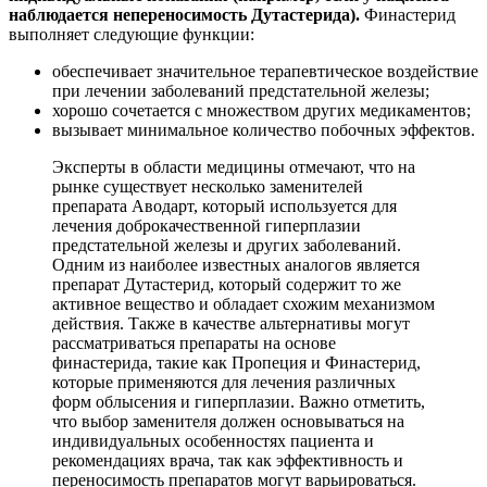
наблюдается непереносимость Дутастерида).
Финастерид
выполняет следующие функции:
обеспечивает значительное терапевтическое воздействие
при лечении заболеваний предстательной железы;
хорошо сочетается с множеством других медикаментов;
вызывает минимальное количество побочных эффектов.
Эксперты в области медицины отмечают, что на
рынке существует несколько заменителей
препарата Аводарт, который используется для
лечения доброкачественной гиперплазии
предстательной железы и других заболеваний.
Одним из наиболее известных аналогов является
препарат Дутастерид, который содержит то же
активное вещество и обладает схожим механизмом
действия. Также в качестве альтернативы могут
рассматриваться препараты на основе
финастерида, такие как Пропеция и Финастерид,
которые применяются для лечения различных
форм облысения и гиперплазии. Важно отметить,
что выбор заменителя должен основываться на
индивидуальных особенностях пациента и
рекомендациях врача, так как эффективность и
переносимость препаратов могут варьироваться.