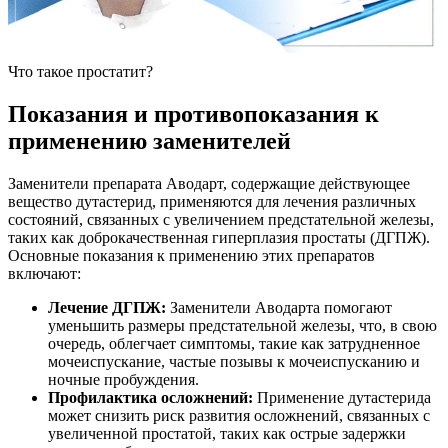
Что такое простатит?
Показания и противопоказания к
применению заменителей
Заменители препарата Аводарт, содержащие действующее
вещество дутастерид, применяются для лечения различных
состояний, связанных с увеличением предстательной железы,
таких как доброкачественная гиперплазия простаты (ДГПЖ).
Основные показания к применению этих препаратов
включают:
Лечение ДГПЖ:
Заменители Аводарта помогают
уменьшить размеры предстательной железы, что, в свою
очередь, облегчает симптомы, такие как затрудненное
мочеиспускание, частые позывы к мочеиспусканию и
ночные пробуждения.
Профилактика осложнений:
Применение дутастерида
может снизить риск развития осложнений, связанных с
увеличенной простатой, таких как острые задержки