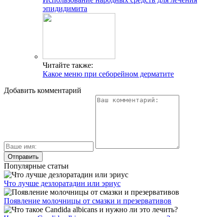
эпидидимита
Читайте также:
Какое меню при себорейном дерматите
Добавить комментарий
Популярные статьи
Что лучше дезлоратадин или эриус
Появление молочницы от смазки и презервативов