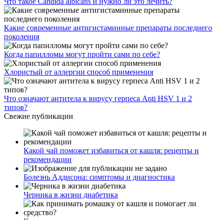
Что такое Candida albicans и нужно ли это лечить?
Какие современные антигистаминные препараты последнего
поколения
Когда папилломы могут пройти сами по себе?
Хлористый от аллергии способ применения
Что означают антитела к вирусу герпеса Anti HSV 1 и 2
типов?
Свежие публикации
Какой чай поможет избавиться от кашля: рецепты и
рекомендации
Болезнь Аддисона: симптомы и диагностика
Черника в жизни диабетика