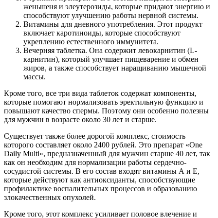
женьшеня и элеутерозиды, которые придают энергию и
способствуют улучшению работы нервной системы.
Витамины для дневного употребления. Этот продукт
включает каротиноиды, которые способствуют
укреплению естественного иммунитета.
Вечерняя таблетка. Она содержит левокарнитин (L-
карнитин), который улучшает пищеварение и обмен
жиров, а также способствует наращиванию мышечной
массы.
Кроме того, все три вида таблеток содержат компоненты,
которые помогают нормализовать эректильную функцию и
повышают качество спермы. Поэтому они особенно полезны
для мужчин в возрасте около 30 лет и старше.
Существует также более дорогой комплекс, стоимость
которого составляет около 2400 рублей. Это препарат «One
Daily Multi», предназначенный для мужчин старше 40 лет, так
как он необходим для нормализации работы сердечно-
сосудистой системы. В его состав входят витамины А и Е,
которые действуют как антиоксиданты, способствующие
профилактике воспалительных процессов и образованию
злокачественных опухолей.
Кроме того, этот комплекс усиливает половое влечение и