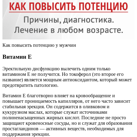
Как повысить потенцию у мужчин
Витамин Е
Эректильную дисфункцию вылечить одним только
витамином Е не получится. Но токоферол (это второе его
название) является мощным антиоксидантом, который может
предотвратить патологию.
Витамин Е благотворно влияет на кровообращение и
повышает проницаемость капилляров, от него часто зависит
стабильная эрекция. Он содержится в оливковом и
кукурузном маслах, которые служат источниками
полиненасыщенных жирных кислот. Последние не просто
защищают кровеносные сосуды, но и служат для образования
простагландинов — активных веществ, необходимых для
поддержания эрекции.