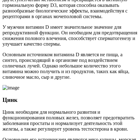
гормональную форму D3, которая способна оказывать
разнообразные биологические эффекты, взаимодействуя с
рецепторами в органах мочеполовой системы.
У мужчин витамин D имеет значительное значение для
репродуктивной функции. Он необходим для предотвращения
снижения полового влечения, способствует сперматогенезу и
улучшает качество спермы.
Основным источником витамина D является не пища, а
синтез, происходящий в организме под воздействием
солнечных лучей. Однако небольшое количество этого
витамина можно получить и из продуктов, таких как яйца,
сливочное масло, сыр и другие.
Цинк
Цинк необходим для нормального развития и
функционирования половых желез, позволяет предотвратить
заболевания простаты и нормализует деятельность этой
железы, а также регулирует уровень тестостерона в крови.
Основными его источниками являются мясо курицы, морская