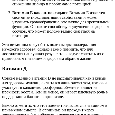
снижению либидо и проблемам с потенцией.
Витамин E как антиоксидант
: Витамин E известен
своими антиоксидантными свойствами и может
улучшать кровообращение, что важно для эректильной
функции. Он также способствует улучшению здоровья
сосудов, что может положительно сказаться на
потенции.
Эти витамины могут быть полезны для поддержания
мужского здоровья, однако важно помнить, что для
достижения наилучших результатов следует сочетать их с
правильным питанием и здоровым образом жизни.
Витамин Д
Совсем недавно витамин D не рассматривался как важный
для здоровья мужчин, а считался лишь элементом, который
участвует в кальциево-фосфорном обмене и влияет на
прочность костей. Тем не менее, он играет ключевую роль в
поддержании баланса в организме.
Важно отметить, что этот элемент не является витамином в
привычном смысле. В организме он проходит через
двухступенчатый метаболизм и превращается в активную