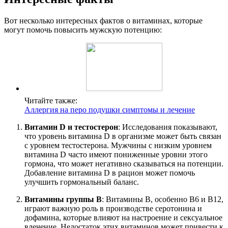
Вот несколько интересных фактов о витаминах, которые
могут помочь повысить мужскую потенцию:
Читайте также:
Аллергия на перо подушки симптомы и лечение
Витамин D и тестостерон
: Исследования показывают,
что уровень витамина D в организме может быть связан
с уровнем тестостерона. Мужчины с низким уровнем
витамина D часто имеют пониженные уровни этого
гормона, что может негативно сказываться на потенции.
Добавление витамина D в рацион может помочь
улучшить гормональный баланс.
Витамины группы B
: Витамины B, особенно B6 и B12,
играют важную роль в производстве серотонина и
дофамина, которые влияют на настроение и сексуальное
влечение. Недостаток этих витаминов может привести к