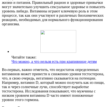
жизни и питания. Правильный рацион и здоровые привычки
могут значительно улучшить сексуальное здоровье и повысить
уровень либидо. Витамины играют ключевую роль в этом
процессе, так как они участвуют в различных биохимических
реакциях, необходимых для нормального функционирования
организма.
Читайте также:
Что можно, а что нельзя есть при крапивнице детям
Во-первых, важно отметить, что недостаток определенных
витаминов может привести к снижению уровня тестостерона,
что, в свою очередь, негативно сказывается на потенции.
Например, витамин D, который можно получить как из пищи,
так и через солнечные лучи, способствует выработке
тестостерона. Исследования показывают, что мужчины с
низким уровнем витамина D часто имеют пониженные
уровни этого гормона.