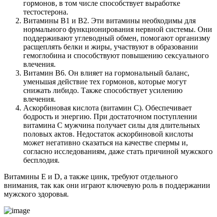
гормонов, в том числе способствует выработке
тестостерона.
Витамины В1 и В2. Эти витамины необходимы для
нормального функционирования нервной системы. Они
поддерживают углеводный обмен, помогают организму
расщеплять белки и жиры, участвуют в образовании
гемоглобина и способствуют повышению сексуального
влечения.
Витамин В6. Он влияет на гормональный баланс,
уменьшая действие тех гормонов, которые могут
снижать либидо. Также способствует усилению
влечения.
Аскорбиновая кислота (витамин С). Обеспечивает
бодрость и энергию. При достаточном поступлении
витамина С мужчина получает силы для длительных
половых актов. Недостаток аскорбиновой кислоты
может негативно сказаться на качестве спермы и,
согласно исследованиям, даже стать причиной мужского
бесплодия.
Витамины Е и D, а также цинк, требуют отдельного
внимания, так как они играют ключевую роль в поддержании
мужского здоровья.