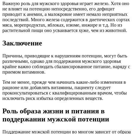
Важную роль для мужского здоровья играет железо. Хотя оно
не влияет на потенцию непосредственно, его дефицит
приводит к анемии, а малокровие имеет немало неприятных
последствий. Много железа содержится в диетических сортах
мяса, морепродуктах, яблоках, изюме, инжире и т.д. Но из
растительной пищи оно усваивается хуже, чем из животной.
Заключение
Причины, приводящие к нарушениям потенции, могут быть
различными, однако для поддержания мужского здоровья
крайне важно соблюдать сбалансированное питание, наряду с
приемом витаминов.
Тем не менее, прежде чем начинать какие-либо изменения в
рационе или добавлять витамины, пациенту следует
проконсультироваться с квалифицированным врачом, чтобы
исключить риск избытка определенных веществ.
Роль образа жизни и питания в
поддержании мужской потенции
Поддержание мужской потенции во многом зависит от образа