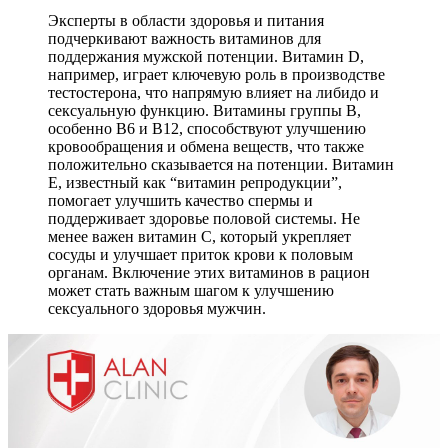
Эксперты в области здоровья и питания
подчеркивают важность витаминов для
поддержания мужской потенции. Витамин D,
например, играет ключевую роль в производстве
тестостерона, что напрямую влияет на либидо и
сексуальную функцию. Витамины группы B,
особенно B6 и B12, способствуют улучшению
кровообращения и обмена веществ, что также
положительно сказывается на потенции. Витамин
E, известный как “витамин репродукции”,
помогает улучшить качество спермы и
поддерживает здоровье половой системы. Не
менее важен витамин C, который укрепляет
сосуды и улучшает приток крови к половым
органам. Включение этих витаминов в рацион
может стать важным шагом к улучшению
сексуального здоровья мужчин.