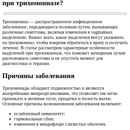
при трихомониазе?
Трихомониаз — распространенное инфекционное
заболевание, передающееся половым путем, вызывающее
различные симптомы, включая изменения в vaginalных
выделениях. Важно знать, какие выделения могут указывать
на трихомониаз, чтобы вовремя обратиться к врачу и получить
лечение. В статье рассмотрим характерные особенности
выделений при трихомониазе, что поможет женщинам лучше
распознавать симптомы и не упустить момент для
диагностики и терапии.
Причины заболевания
Трихомонады обладают подвижностью и являются
анаэробными микроорганизмами, что позволяет им легко
проникать в мочевые пути, придатки и полость матки.
Основные причины возникновения заболевания включают:
ослабленный иммунитет;
гормональные сбои;
изменения в микрофлоре слизистых оболочек.