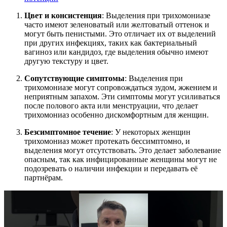
Цвет и консистенция
: Выделения при трихомониазе
часто имеют зеленоватый или желтоватый оттенок и
могут быть пенистыми. Это отличает их от выделений
при других инфекциях, таких как бактериальный
вагиноз или кандидоз, где выделения обычно имеют
другую текстуру и цвет.
Сопутствующие симптомы
: Выделения при
трихомониазе могут сопровождаться зудом, жжением и
неприятным запахом. Эти симптомы могут усиливаться
после полового акта или менструации, что делает
трихомониаз особенно дискомфортным для женщин.
Безсимптомное течение
: У некоторых женщин
трихомониаз может протекать бессимптомно, и
выделения могут отсутствовать. Это делает заболевание
опасным, так как инфицированные женщины могут не
подозревать о наличии инфекции и передавать её
партнёрам.