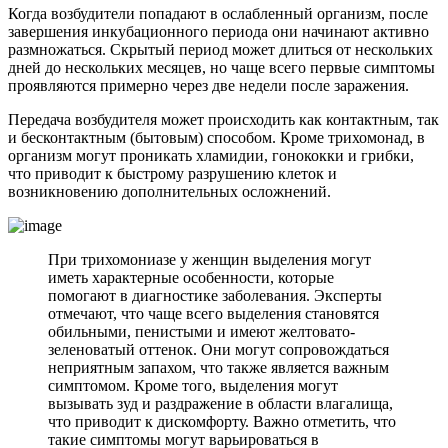
Когда возбудители попадают в ослабленный организм, после
завершения инкубационного периода они начинают активно
размножаться. Скрытый период может длиться от нескольких
дней до нескольких месяцев, но чаще всего первые симптомы
проявляются примерно через две недели после заражения.
Передача возбудителя может происходить как контактным, так
и бесконтактным (бытовым) способом. Кроме трихомонад, в
организм могут проникать хламидии, гонококки и грибки,
что приводит к быстрому разрушению клеток и
возникновению дополнительных осложнений.
При трихомониазе у женщин выделения могут
иметь характерные особенности, которые
помогают в диагностике заболевания. Эксперты
отмечают, что чаще всего выделения становятся
обильными, пенистыми и имеют желтовато-
зеленоватый оттенок. Они могут сопровождаться
неприятным запахом, что также является важным
симптомом. Кроме того, выделения могут
вызывать зуд и раздражение в области влагалища,
что приводит к дискомфорту. Важно отметить, что
такие симптомы могут варьироваться в