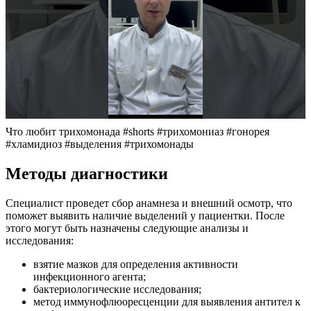
Что любит трихомонада #shorts #трихомониаз #гонорея
#хламидиоз #выделения #трихомонады
Методы диагностики
Специалист проведет сбор анамнеза и внешний осмотр, что
поможет выявить наличие выделений у пациентки. После
этого могут быть назначены следующие анализы и
исследования:
взятие мазков для определения активности
инфекционного агента;
бактериологические исследования;
метод иммунофлюоресценции для выявления антител к