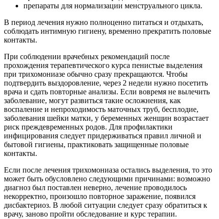
препараты для нормализации менструального цикла.
В период лечения нужно полноценно питаться и отдыхать,
соблюдать интимную гигиену, временно прекратить половые
контакты.
При соблюдении врачебных рекомендаций после
прохождения терапевтического курса пенистые выделения
при трихомониазе обычно сразу прекращаются. Чтобы
подтвердить выздоровление, через 2 недели нужно посетить
врача и сдать повторные анализы. Если вовремя не вылечить
заболевание, могут развиться такие осложнения, как
воспаление и непроходимость маточных труб, бесплодие,
заболевания шейки матки, у беременных женщин возрастает
риск преждевременных родов. Для профилактики
инфицирования следует придерживаться правил личной и
бытовой гигиены, практиковать защищенные половые
контакты.
Если после лечения трихомониаза остались выделения, то это
может быть обусловлено следующими причинами: возможно
диагноз был поставлен неверно, лечение проводилось
некорректно, произошло повторное заражение, появился
дисбактериоз. В любой ситуации следует сразу обратиться к
врачу, заново пройти обследование и курс терапии.