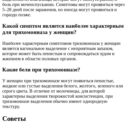
боль при мочеиспускании. Симптомы могут проявиться через
5–28 дней после заражения, но иногда могут проявиться и
гораздо позже.
Какой симптом является наиболее характерным
для трихомониаза у женщин?
Наиболее характерным симптомом трихомониаза у женщин
является вагинальное выделение с неприятным запахом,
которое может быть пенистым и сопровождаться зудом и
жжением в области половых органов.
Какие бели при трихомониазе?
У женщин при трихомониазе могут появиться пенистые,
жидкие или густые выделения белого, желтого, зеленого или
серого цвета. В отличие от молочницы, для которой
характерны выделения творожистой консистенции, при
трихомониазе выделения обычно имеют однородную
текстуру.
Советы