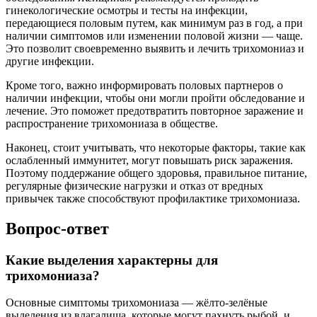
гинекологические осмотры и тесты на инфекции,
передающиеся половым путем, как минимум раз в год, а при
наличии симптомов или изменении половой жизни — чаще.
Это позволит своевременно выявить и лечить трихомониаз и
другие инфекции.
Кроме того, важно информировать половых партнеров о
наличии инфекции, чтобы они могли пройти обследование и
лечение. Это поможет предотвратить повторное заражение и
распространение трихомониаза в обществе.
Наконец, стоит учитывать, что некоторые факторы, такие как
ослабленный иммунитет, могут повышать риск заражения.
Поэтому поддержание общего здоровья, правильное питание,
регулярные физические нагрузки и отказ от вредных
привычек также способствуют профилактике трихомониаза.
Вопрос-ответ
Какие выделения характерны для
трихомониаза?
Основные симптомы трихомониаза — жёлто-зелёные
выделения из влагалища, которые могут пахнуть рыбой, и