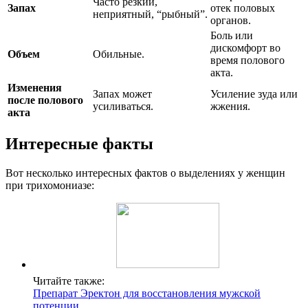
Часто резкий,
Запах
отек половых
неприятный, “рыбный”.
органов.
Боль или
дискомфорт во
Объем
Обильные.
время полового
акта.
Изменения
Запах может
Усиление зуда или
после полового
усиливаться.
жжения.
акта
Интересные факты
Вот несколько интересных фактов о выделениях у женщин
при трихомониазе:
Читайте также:
Препарат Эректон для восстановления мужской
потенции