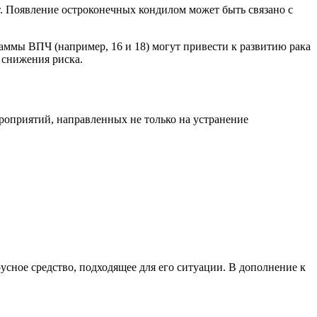
т. Появление остроконечных кондилом может быть связано с
ммы ВПЧ (например, 16 и 18) могут привести к развитию рака
 снижения риска.
ероприятий, направленных не только на устранение
сное средство, подходящее для его ситуации. В дополнение к