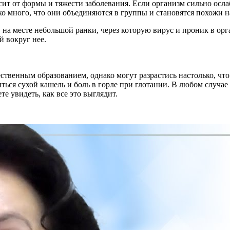
ит от формы и тяжести заболевания. Если организм сильно ослаб
о много, что они объединяются в группы и становятся похожи на
 на месте небольшой ранки, через которую вирус и проник в ор
й вокруг нее.
ественным образованием, однако могут разрастись настолько, чт
иться сухой кашель и боль в горле при глотании. В любом случа
е увидеть, как все это выглядит.