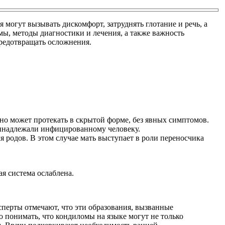
огут вызывать дискомфорт, затруднять глотание и речь, а
мы, методы диагностики и лечения, а также важность
редотвращать осложнения.
оно может протекать в скрытой форме, без явных симптомов.
ринадлежали инфицированному человеку.
 родов. В этом случае мать выступает в роли переносчика
я система ослаблена.
перты отмечают, что эти образования, вызванные
 понимать, что кондиломы на языке могут не только