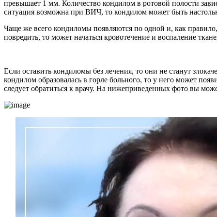
превышает 1 мм. Количество кондилом в ротовой полости завис
ситуация возможна при ВИЧ, то кондилом может быть настольк
Чаще же всего кондиломы появляются по одной и, как правило,
повредить, то может начаться кровотечение и воспаление ткане
Если оставить кондиломы без лечения, то они не станут злокач
кондилом образовалась в горле больного, то у него может появ
следует обратиться к врачу. На нижеприведенных фото вы может