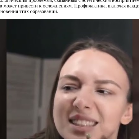
хологическим проблемам, связанным с эстетическим восприятие
мов может привести к осложнениям. Профилактика, включая вак
новения этих образований.