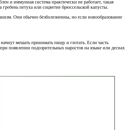
лен и иммунная система практически не работает, такая
 гребень петуха или соцветие брюссельской капусты.
ганизм. Они обычно безболезненны, но если новообразование
о начнут мешать принимать пищу и глотать. Если часть
е при появлении подозрительных наростов на языке или деснах