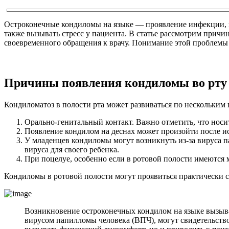
Остроконечные кондиломы на языке — проявление инфекции, вы
также вызывать стресс у пациента. В статье рассмотрим прич
своевременного обращения к врачу. Понимание этой проблемы
Причины появления кондиломы во рту
Кондиломатоз в полости рта может развиваться по нескольким
Орально-генитальный контакт. Важно отметить, что носит
Появление кондилом на деснах может произойти после и
У младенцев кондиломы могут возникнуть из-за вируса п
вируса для своего ребенка.
При поцелуе, особенно если в ротовой полости имеются
Кондиломы в ротовой полости могут проявиться практически ср
Возникновение остроконечных кондилом на языке вызыва
вирусом папилломы человека (ВПЧ), могут свидетельств