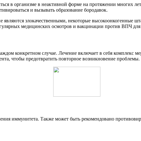
ться в организме в неактивной форме на протяжении многих ле
тивироваться и вызывать образование бородавок.
е являются злокачественными, некоторые высокоонкогенные шта
регулярных медицинских осмотров и вакцинации против ВПЧ для
каждом конкретном случае. Лечение включает в себя комплекс м
ента, чтобы предотвратить повторное возникновение проблемы.
ения иммунитета. Также может быть рекомендовано противовиру