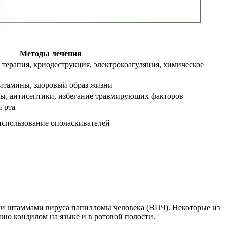
Методы лечения
 терапия, криодеструкция, электрокоагуляция, химическое
тамины, здоровый образ жизни
ы, антисептики, избегание травмирующих факторов
и рта
 использование ополаскивателей
ми штаммами вируса папилломы человека (ВПЧ). Некоторые из
нию кондилом на языке и в ротовой полости.